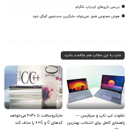
بررسی بازی‌های ایردراپ تلگرام
هوش مصنوعی هنوز نمی‌تواند جایگزین جستجوی گوگل شود
شاید به این مطالب هم علاقمند باشید
تفاوت لپ تاپ و سرفیس —
مایکروسافت تا ۲۰۳۰ می‌خواهد
راهنمای کامل برای انتخاب بهترین
کدهای C و C++ را حذف کند