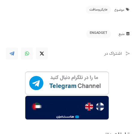
مایکروسافت
موضوع
ENGADGET
منبع
اشتراک در