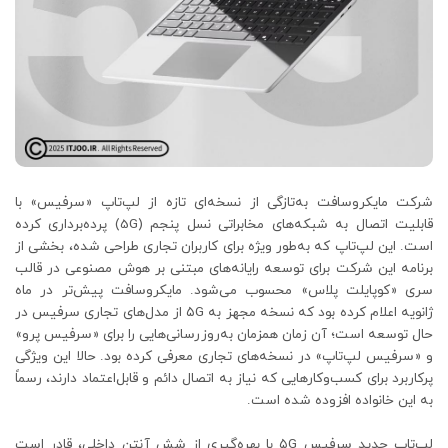
شرکت مایکروسافت به‌تازگی از نسخه‌ای تازه از لپ‌تاپ «سرفیس» با
قابلیت اتصال به شبکه‌های مخابراتی نسل پنجم (5G) پرده‌برداری کرده
است. این لپ‌تاپ که به‌طور ویژه برای کاربران تجاری طراحی شده، بخشی از
برنامه این شرکت برای توسعه رایانه‌های مبتنی بر هوش مصنوعی در قالب
سری «کوپایلت پلاس» محسوب می‌شود. مایکروسافت پیش‌تر در ماه
ژانویه اعلام کرده بود که نسخه مجهز به ۵G از مدل‌های تجاری سرفیس در
حال توسعه است؛ آن زمان همزمان به‌روزرسانی‌هایی را برای «سرفیس پرو»
و «سرفیس لپ‌تاپ» در نسخه‌های تجاری معرفی کرده بود. حالا این ویژگی
پرکاربرد برای کسب‌وکارهایی که نیاز به اتصال دائم و قابل‌اعتماد دارند، رسماً
به این خانواده افزوده شده است.
لپ‌تاپ جدید سرفیس ۵G با بهره‌گیری از شش آنتن داخلی، قادر است