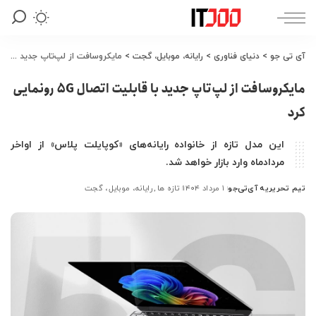
آی تی جو
>
دنیای فناوری
>
رایانه، موبایل، گجت
>
مایکروسافت از لپ‌تاپ جدید با قابلیت اتصال 5G رونمایی کرد
مایکروسافت از لپ‌تاپ جدید با قابلیت اتصال 5G رونمایی
کرد
این مدل تازه از خانواده رایانه‌های «کوپایلت پلاس» از اواخر
مردادماه وارد بازار خواهد شد.
تیم تحریریه آی‌تی‌جو
۱ مرداد ۱۴۰۴
تازه ها
رایانه، موبایل، گجت
ارسال
شده
توسط