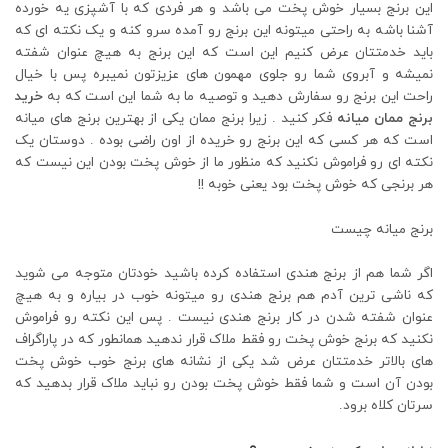
این برنج بسیار خوش پخت می باشد و هر فردی که با آشپزی یه خورده
آشنا باشه به راحتی میتونه این برنج رو آمده سرو کنه و یک نکته ای که
باید خدمتتان عرض کنیم این است که این برنج به هیچ عنوان شفته
نمیشه و آبروی شما رو جلوی مهمون های عزیزتون نمیبره پس با خیال
راحت این برنج رو سفارش دهید و توصیه ما به شما این است که به
خرید
برنج ممان میانه
فکر کنید . زیرا برنج ممان یکی از بهترین برنج های میانه
است که هر کسی که این برنج رو خریده از اون راضی بوده . دوستان یک
نکته ای رو فراموش نکنید که منظور ما از خوش پخت بودن این نیست که
هر برنجی که خوش پخت بود یعنی خوبه !!
برنج میانه چیست
اگر شما هم از برنج هندی استفاده کرده باشید خودتان متوجه می شوید
که ناشی ترین آدم هم برنج هندی رو میتونه خوب در بیاره و به هیچ
عنوان شفته شدن در کار برنج هندی نیست . پس این نکته رو فراموش
نکنید که برنج خوش پخت رو فقط ملاک قرار ندهید همانطور که در پاراگراف
های بالاتر خدمتتان عرض شد یکی از نشانه های برنج خوب خوش پخت
بودن آن است و شما فقط خوش پخت بودن رو نباید ملاک قرار بدهید که
سرتان کلاه برود.