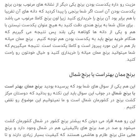
مزیت رو داره یکدست بودن برنج یکی دیگر از نشانه های مرغوب بودن برنج
یکدست بودن آن است اگر شما برنجی را پیدا کردید که دانه های آن تقریبا
با هم برابر بود آن برنج را خریداری کنید زیرا اون برنج کاملا مرغوب می باشد
. برای مثال شما به برنج هندی دقت کنید به هیچ عنوان یکدست نیستن با
هم و یکی از دانه ها کوتاهه یکی بلند پس نتیجه می گیریم که
هنگام
خرید برنج
باید به یکدست بودن هم توجه کنیم . برنج ممان میانه
باز هم در این مورد پیروز است و کاملا یکدست است. نتیجه میگیریم که
شما میتوانید برنج ممان میانه را خریداری کنید و خیال خودتون رو راحت
کنید.
برنج ممان بهتر است یا برنج شمال
این هم یکی از سوال های شما بود که پرسیده بودید
برنج ممان بهتر است
یا برنج شمال
در جواب این سوال باید این نکته رو بدانید که دوستان مرکز
کشت برنج در کشورمان شمال است و ما نمیتوانیم این موضوع رو نقض
کنیم .
این رو همه افراد می دونن که بیشتر برنج کشور در شمال کشورمان کشت
میشود و صد در صد برنج های باکیفیتی هم در شمال وجود دارد و برنج
هایی مثل برنج طارم و هاشمی هستند که کیفیت بسیار زیادی دارند و تا