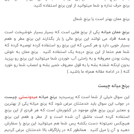
برنج حرف نداره و شما میتوانید از اون برنج استفاده کنید.
برنج ممان بهتر است یا برنج شمال
برنج ممان میانه
یکی از برنج هایی است که بسیار بسیار خوشپخت است
و همه افراد می توانند این برنج عالی را بار بگذارند این برنج عطر و طعم
بسیار خوبی دارد و هر کسی که این برنج رو استفاده کرده توصیه کرده که
شما هم حتما از این برنج درجه یک استفاده کنید . برنج ممان به خوش
پخت بودن معروفه و به راحتی آب خوردن شما میتوانید این برنج رو بپزید
بدون اینکه شفته بشه یا به قول معروف خمیر بشه و اعصاب شما رو خورد
کنه ( در ادامه مقاله همراه ما باشید.)
برنج میانه چیست
این سوال خیلی از شما است که پرسیدید
برنج میانه
میدونستی
چیست
در جواب این سوال باید خدمتتان عرض شود که برنج میانه یکی از بهترین
و معتبر ترین برنج های موجود در کشورمان است که هر فردی از این برنج
استفاده کرده است عاشق آن شده است و از عطر و طعم این برنج
هیچکس نمیتونه دست بکشه پس شما هم میتوانید این برنج را سفارش
دهید و آن را میل کنید . همانطور که در پاراگراف بالا خدمتتان عرض کردیم