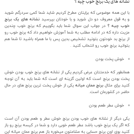
نشانه های یک برنج خوب چیه ؟
با این همه موضوعی که برایتان مطرح کردیم شاید شما کمی سردرگم شوید
و به قول معروف دو دل شوید و با خودتان بپرسید
نشانه های یک برنج
خوب چیه ؟
در جواب این سوال شما باید بگوییم که برنج خوب چندین
مزیت داره که در ادامه مطلب به شما آموزش خواهیم داد که برنج خوب رو
از برنج بد خودتون بتونید تشخیص بدین پس با ما همراه باشید تا شما هم
بتوانید برنج خوب رو انتخاب کنید .
خوش پخت بودن
همانطور که خدمتتان عرض کردیم یکی از نشانه های برنج خوب بودن خوش
پخت بودن برنج است که اولین گزینه ای است که شما باید به آن توجه
کنید برای مثال
برنج ممان میانه
یکی از خوش پخت ترین برنج های در حال
حاضر در کشورمان است.
خوش عطر طعم بودن
یکی دیگر از نشانه های خوب بودن برنج خوش عطر و طعم بودن آن است
که اگر یک برنج خوب باشد عطر طعم خوبی دارد و شما در کیسه برنج رو باز
کنید بوی اون برنج حسابی به مشامتون میخوره باز هم برنج ممان میانه این