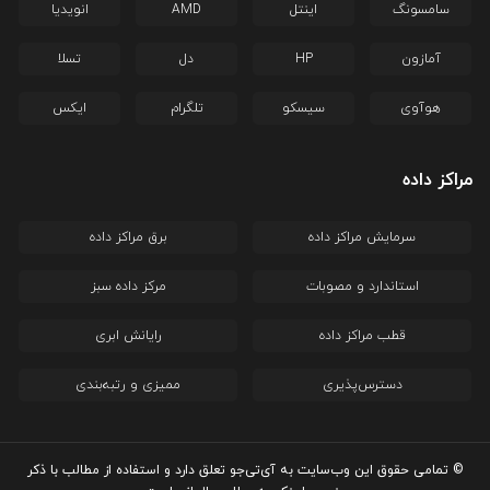
سامسونگ
اینتل
AMD
انویدیا
آمازون
HP
دل
تسلا
هوآوی
سیسکو
تلگرام
ایکس
مراکز داده
سرمایش مراکز داده
برق مراکز داده
استاندارد و مصوبات
مرکز داده سبز
قطب مراکز داده
رایانش ابری
دسترس‌پذیری
ممیزی و رتبه‌بندی
© تمامی حقوق این وب‌سایت به آی‌تی‌جو تعلق دارد و استفاده از مطالب با ذکر