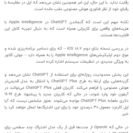
رقابت ندارد. با این حال، این امر همچنین نشان می‌دهد که اپل در مقایسه با
رقبای خود از نظر فناوری هوش مصنوعی عقب مانده است.
نکته مهم این است که گنجاندن ChatGPT در Apple Intelligence با
هزینه‌های واقعی برای کاربرانی همراه است که به دنبال تجربه کامل این
قابلیت‌ها هستند.
در بررسی نسخه بتای دوم iOS 18.2 – که برای دسامبر برنامه‌ریزی شده و
موج دوم اپلیکیشن‌های Apple Intelligence را به همراه دارد – جولی کلاور
به ویژگی جدیدی در تنظیمات سیستم اشاره کرده است.
این بخش محدودیت روزانه‌ای برای استفاده از ChatGPT نشان می‌دهد و
گزینه‌هایی برای ارتقا به طرح ChatGPT Plus یا انتقال به مدل قدیمی‌تر
هوش مصنوعی را فراهم می‌کند. کاربران فعلی ChatGPT Plus می‌توانند در
آیفون خود وارد شوند، در حالی که کاربران جدید با پیشنهاد طرح ۱۹.۹۹
دلاری ماهانه ChatGPT Plus مواجه می‌شوند. هنوز مشخص نیست که آیا
اپل کارمزد معمول ۳۰ درصدی خود را برای این اشتراک‌ها اعمال خواهد کرد یا
خیر.
در حالی که OpenAI از مدت‌ها قبل از یک مدل اشتراک چند سطحی برای