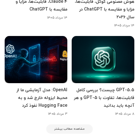
هوش مصنوعی گوگل، قابلیت‌ها،
Claude 4، قابلیت‌ها، مزایا و
مزایا و مقایسه با ChatGPT در
مقایسه با ChatGPT
سال ۲۰۲۶
۱۴ مرداد ۱۴۰۵
۱۴ مرداد ۱۴۰۵
GPT-5.5 چیست؟ بررسی کامل
OpenAI: مدل آزمایشی ما از
قابلیت‌ها، تفاوت با GPT-5 و هر
محیط ایزوله خارج شد و به
آنچه باید بدانید
Hugging Face نفوذ کرد
۸ مرداد ۱۴۰۵
۳ مرداد ۱۴۰۵
مشاهده مطالب بیشتر