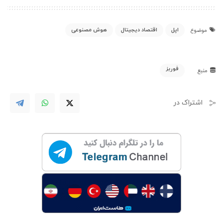
اپل
اقتصاد دیجیتال
هوش مصنوعی
موضوع
فوربز
منبع
اشتراک در