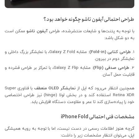
طراحی احتمالی آیفون تاشو چگونه خواهد بود؟
با توجه به پتنت‌ها و شایعات منتشرشده، طراحی
آیفون تاشو
ممکن است
به دو شکل باشد:
طراحی کتابی (Fold-in):
مشابه Galaxy Z Fold، با نمایشگر بزرگ داخلی و
نمایشگر دوم در بیرون.
طراحی صدفی (Flip):
مشابه Galaxy Z Flip، با تمرکز بر طراحی فشرده و
قابلیت حمل آسان.
همچنین انتظار می‌رود که اپل از
نمایشگر OLED منعطف
با فناوری Super
Retina XDR استفاده کند و در بخش لولا (hinge) نیز طراحی اختصاصی
خود را پیاده‌سازی کند تا عمر و مقاومت دستگاه افزایش یابد.
مشخصات فنی احتمالی iPhone Fold
گرچه هنوز اطلاعات رسمی در دست نیست، اما با توجه به رویه همیشگی
اپل، می‌توان انتظار مشخصات زیر را داشت: