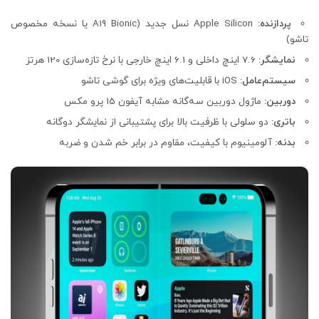
پردازنده:
Apple Silicon نسل جدید (A19 Bionic یا نسخه مخصوص
تاشو)
نمایشگر:
7.6 اینچ داخلی و 6.1 اینچ خارجی با نرخ تازه‌سازی 120 هرتز
سیستم‌عامل:
iOS با قابلیت‌های ویژه برای گوشی تاشو
دوربین:
ماژول دوربین سه‌گانه مشابه آیفون 15 پرو مکس
باتری:
دو سلولی با ظرفیت بالا برای پشتیبانی از نمایشگر دوگانه
بدنه:
آلومینیوم با کیفیت، مقاوم در برابر خم شدن و ضربه