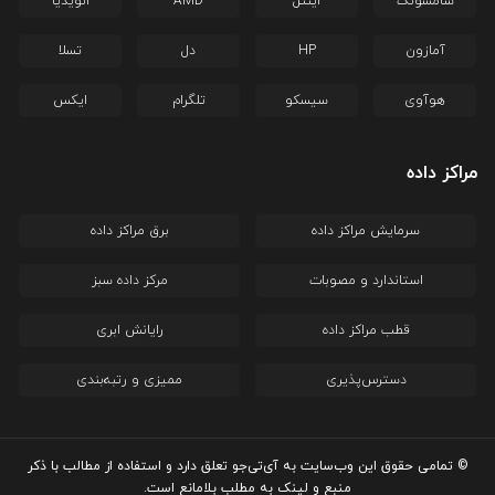
سامسونگ
اینتل
AMD
انویدیا
آمازون
HP
دل
تسلا
هوآوی
سیسکو
تلگرام
ایکس
مراکز داده
سرمایش مراکز داده
برق مراکز داده
استاندارد و مصوبات
مرکز داده سبز
قطب مراکز داده
رایانش ابری
دسترس‌پذیری
ممیزی و رتبه‌بندی
© تمامی حقوق این وب‌سایت به آی‌تی‌جو تعلق دارد و استفاده از مطالب با ذکر
منبع و لینک به مطلب بلامانع است.