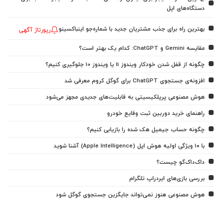
دستگاه‌های اپل
بهترین راه برای جذب مشتریان جدید با شماره‌جو اینباکسینو
رپورتاژ آگهی
مقایسه Gemini و ChatGPT: کدام یک بهتر است؟
چگونه از قفل شدن خودکار ویندوز 11 یا ویندوز 10 جلوگیری کنیم؟
افزونه‌ی جستجوی ChatGPT برای گوگل کروم معرفی شد
هوش مصنوعی پرپلکیسیتی به قابلیت‌های جدیدی مجهز می‌شود
راهنمای خرید دوربین ثبت وقایع خودرو
چگونه حساب جیمیل هک شده را بازیابی کنیم؟
با ۱۰ ویژگی اولیه هوش اپل (Apple Intelligence) آشنا شوید
داک‌داک‌گو چیست؟
بررسی بازی‌های ایردراپ تلگرام
هوش مصنوعی هنوز نمی‌تواند جایگزین جستجوی گوگل شود