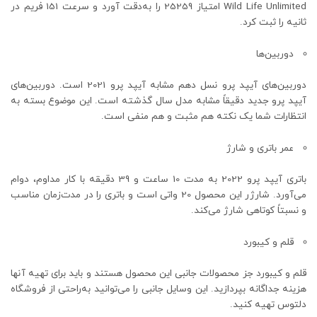
Wild Life Unlimited امتیاز 25259 را به‌دقت آورد و سرعت 151 فریم در
ثانیه را ثبت کرد.
دوربین‌ها
دوربین‌های آیپد پرو نسل دهم مشابه آیپد پرو 2021 است. دوربین‌های
آیپد پرو جدید دقیقاً مشابه مدل سال گذشته است. این موضوع بسته به
انتظارات شما یک نکته هم مثبت و هم منفی است.
عمر باتری و شارژ
باتری آیپد پرو 2022 به مدت 10 ساعت و 39 دقیقه با کار مداوم، دوام
می‌آورد. شارژر این محصول 20 واتی است و باتری را در مدت‌زمان مناسب
و نسبتاً کوتاهی شارژ می‌کند.
قلم و کیبورد
قلم و کیبورد جز محصولات جانبی این محصول هستند و باید برای تهیه آنها
هزینه جداگانه بپردازید. این وسایل جانبی را می‌توانید به‌راحتی از فروشگاه
دلتوس تهیه کنید.