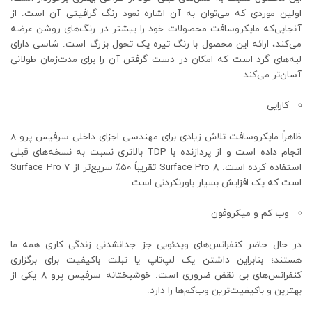
اولین موردی که می‌توان به آن اشاره نمود رنگ گرافیتی آن است. از
آنجایی‌که مایکروسافت محصولات خود را بیشتر در رنگ‌های روشن عرضه
می‌کند، ارائه این محصول با رنگ تیره یک تحول بزرگ است. شاسی دارای
لبه‌های گرد است که امکان در دست گرفتن آن را برای مدت‌زمان طولانی
آسان‌تر می‌کند.
کارایی
ظاهراً مایکروسافت تلاش زیادی برای مهندسی اجزای داخلی سرفیس پرو 8
انجام داده است و از پردازنده با TDP بالاتری نسبت به نسخه‌های قبلی
استفاده کرده است. Surface Pro 8 تقریباً 50٪ سریع‌تر از Surface Pro 7
است که یک افزایش بسیار باورنکردنی است.
وب کم و میکروفون
در حال حاضر کنفرانس‌های ویدئویی جز جدانشدنی زندگی کاری همه ما
هستند؛ بنابراین داشتن یک لپ‌تاپ یا تبلت باکیفیت برای برگزاری
کنفرانس‌های بی نقض ضروری است. خوشبختانه سرفیس پرو 8 یکی از
بهترین و باکیفیت‌ترین وب‌کم‌ها را دارد.