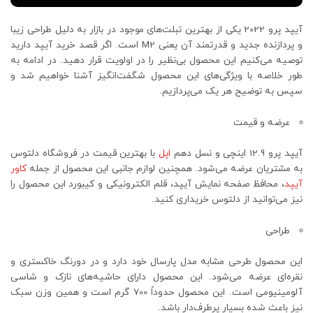
آیپد پرو 2022 یکی از بهترین تبلت‌های موجود در بازار به دلیل طراحی زیبا
و پردازنده جدید و قدرتمند آن یعنی M2 است. اگر قصد خرید آیپد دارید
توصیه می‌کنیم این محصول بی‌نظیر را در اولویت قرار دهید. در ادامه به
طور خلاصه با ویژگی‌های این محصول شگفت‌انگیز آشنا خواهیم شد و
سپس به توضیح هر یک می‌پردازیم.
عرضه و قیمت
آیپد پرو 12.9 اینچی و نسل دهم
اپل
با بهترین قیمت در فروشگاه دلتوس
به مشتریان عرضه می‌شود. همچنین لوازم جانبی این محصول از جمله
کاور
آیپد
، محافظ صفحه نمایش آیپد، قلم الکترونیکی و کیبورد این محصول را
نیز می‌توانید از دلتوس خریداری کنید.
طراحی
این محصول طرحی مشابه مدل پارسال خود دارد و در دورنگ خاکستری و
نقره‌ای عرضه می‌شود. این محصول دارای حاشیه‌های نازک و شاسی
آلومینیومی است. این محصول حدوداً 700 گرم است و همین وزن سبک
نیز باعث شده بسیار پرطرف‌دار باشد.