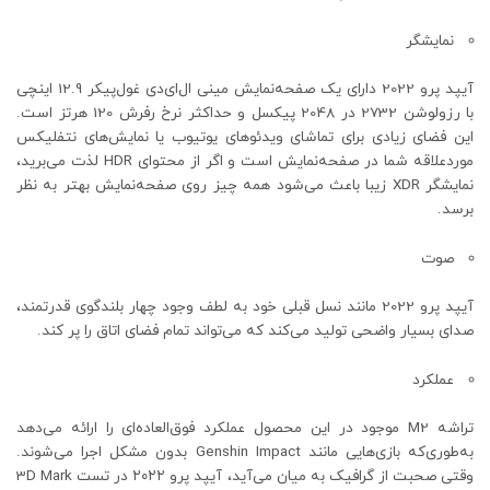
نمایشگر
آیپد پرو 2022 دارای یک صفحه‌نمایش مینی ال‌ای‌دی غول‌پیکر 12.9 اینچی
با رزولوشن 2732 در 2048 پیکسل و حداکثر نرخ رفرش 120 هرتز است.
این فضای زیادی برای تماشای ویدئوهای یوتیوب یا نمایش‌های نتفلیکس
موردعلاقه شما در صفحه‌نمایش است و اگر از محتوای HDR لذت می‌برید،
نمایشگر XDR زیبا باعث می‌شود همه چیز روی صفحه‌نمایش بهتر به نظر
برسد.
صوت
آیپد پرو 2022 مانند نسل قبلی خود به لطف وجود چهار بلندگوی قدرتمند،
صدای بسیار واضحی تولید می‌کند که می‌تواند تمام فضای اتاق را پر کند.
عملکرد
تراشه M2 موجود در این محصول عملکرد فوق‌العاده‌ای را ارائه می‌دهد
به‌طوری‌که بازی‌هایی مانند Genshin Impact بدون مشکل اجرا می‌شوند.
وقتی صحبت از گرافیک به میان می‌آید، آیپد پرو ۲۰۲۲ در تست 3D Mark