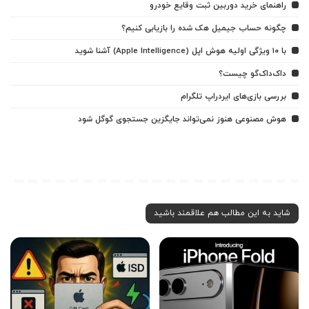
راهنمای خرید دوربین ثبت وقایع خودرو
چگونه حساب جیمیل هک شده را بازیابی کنیم؟
با ۱۰ ویژگی اولیه هوش اپل (Apple Intelligence) آشنا شوید
داک‌داک‌گو چیست؟
بررسی بازی‌های ایردراپ تلگرام
هوش مصنوعی هنوز نمی‌تواند جایگزین جستجوی گوگل شود
شاید به این مطالب هم علاقمند باشید