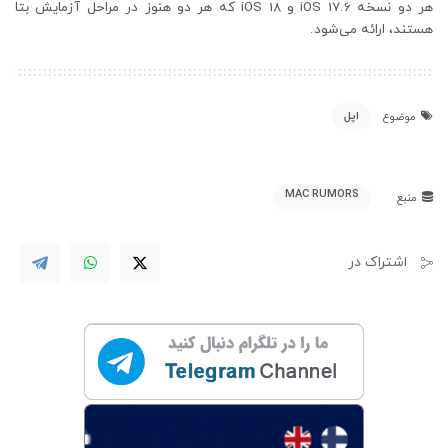
هر دو نسخه iOS 17.6 و iOS 18 که هر دو هنوز در مراحل آزمایش بتا
هستند، ارائه می‌شود.
اپل
موضوع
MAC RUMORS
منبع
اشتراک در