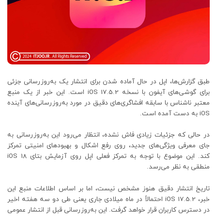
طبق گزارش‌ها، اپل در حال آماده شدن برای انتشار یک به‌روزرسانی جزئی
برای گوشی‌های آیفون با نسخه iOS 17.5.2 است. این خبر از یک منبع
معتبر ناشناس با سابقه افشاگری‌های دقیق در مورد به‌روزرسانی‌های آینده
iOS به دست آمده است.
در حالی که جزئیات زیادی فاش نشده، انتظار می‌رود این به‌روزرسانی به
جای معرفی ویژگی‌های جدید، روی رفع اشکال و بهبودهای امنیتی تمرکز
کند. این موضوع با توجه به تمرکز فعلی اپل روی آزمایش بتای iOS 18
منطقی به نظر می‌رسد.
تاریخ انتشار دقیق هنوز مشخص نیست، اما بر اساس اطلاعات منبع این
خبر، iOS 17.5.2 احتمالاً در ماه میلادی جاری یعنی طی دو سه هفته اخیر
در دسترس کاربران قرار خواهد گرفت. این به‌روزرسانی قبل از انتشار عمومی