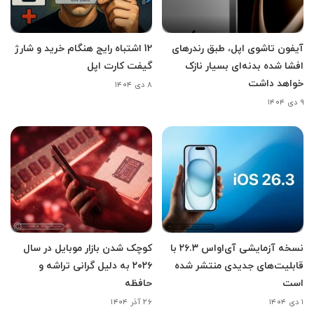
آیفون تاشوی اپل، طبق رندرهای
12 اشتباه رایج هنگام خرید و شارژ
افشا شده بدنه‌ای بسیار نازک
گیفت کارت اپل
خواهد داشت
۸ دی ۱۴۰۴
۹ دی ۱۴۰۴
نسخه آزمایشی آی‌اواس ۲۶.۳ با
کوچک شدن بازار موبایل در سال
قابلیت‌های جدیدی منتشر شده
۲۰۲۶ به دلیل گرانی تراشه و
است
حافظه
۱ دی ۱۴۰۴
۲۶ آذر ۱۴۰۴