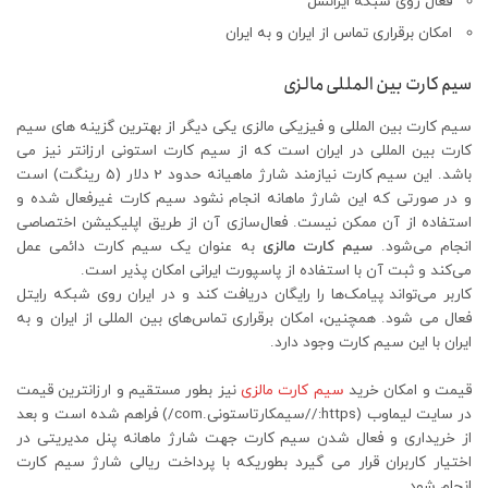
فعال روی شبکه ایرانسل
امکان برقراری تماس از ایران و به ایران
سیم کارت بین المللی مالزی
سیم کارت بین المللی و فیزیکی مالزی یکی دیگر از بهترین گزینه های سیم
کارت بین المللی در ایران است که از سیم کارت استونی ارزانتر نیز می
باشد. این سیم کارت نیازمند شارژ ماهیانه حدود 2 دلار (5 رینگت) است
و در صورتی که این شارژ ماهانه انجام نشود سیم کارت غیرفعال شده و
استفاده از آن ممکن نیست. فعال‌سازی آن از طریق اپلیکیشن اختصاصی
انجام می‌شود.
سیم کارت مالزی
به عنوان یک سیم کارت دائمی عمل
می‌کند و ثبت آن با استفاده از پاسپورت ایرانی امکان پذیر است.
کاربر می‌تواند پیامک‌ها را رایگان دریافت کند و در ایران روی شبکه رایتل
فعال می شود. همچنین، امکان برقراری تماس‌های بین المللی از ایران و به
ایران با این سیم کارت وجود دارد.
قیمت و امکان خرید
سیم کارت مالزی
نیز بطور مستقیم و ارزانترین قیمت
در سایت لیماوب (https://سیمکارتاستونی.com/) فراهم شده است و بعد
از خریداری و فعال شدن سیم کارت جهت شارژ ماهانه پنل مدیریتی در
اختیار کاربران قرار می گیرد بطوریکه با پرداخت ریالی شارژ سیم کارت
انجام شود.