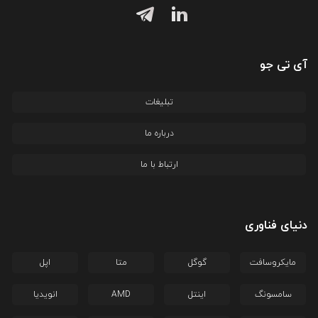
آی تی جو
تبلیغات
درباره ما
ارتباط با ما
دنیای فناوری
مایکروسافت
گوگل
متا
اپل
سامسونگ
اینتل
AMD
انویدیا