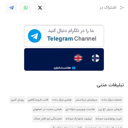
اشتراک در
تبلیغات متنی
خدمات مرکز داده
سرمایش دیتاسنتر
طراحی مرکز داده
قالب فروشگاهی
رویال کنین
فروش سرور اچ پی
هاست وردپرس حرفه ای
طراحی سایت در اصفهان
خرید پولوشرت مردانه
تیشرت شلوارک مردانه
نمایندگی نرم افزار محک