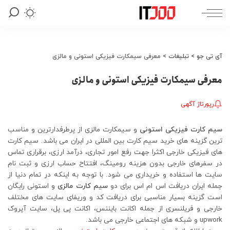
آی تی جو
>
تبلیغات
>
معرفی سیمکارت فیزیکی استونی و مالزی
معرفی سیمکارت فیزیکی استونی و مالزی
رپورتاژ آگهی
سیم کارت فیزیکی استونی
و سیمکارت مالزی از پرطرفدارترین و مناسب
ترین گزینه های خرید سیم کارت بین المللی در ایران می باشد. سیم کارت
های فیزیکی خارجی اکثرا جهت رفع امور تجاری، درآمد ارزی، برقراری تماس
در سفرهای خارجی بدون هزینه رومینگ، افتتاح حساب ارزی و ثبت نام
سایت ها استفاده و خریداری می شود. با توجه به اینکه در تمام دنیا از
جمله ایران دریافت اس ام اس برای دو
سیم کارت مالزی
و استونی رایگان
است گزینه بسیار مناسبی برای دریافت کد و وریفای سایت های مختلف
خارجی و فریلنسری از جمله اکانت بایننس، اکانت پی پل، سایت آپروک
upwork و شبکه های اجتماعی خارجی می باشد.