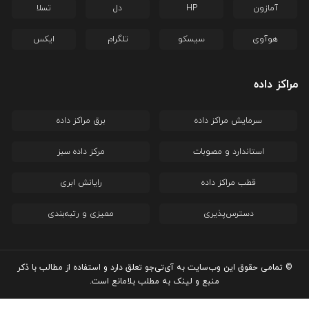
آمازون
HP
دل
تسلا
هوآوی
سیسکو
تلگرام
ایکس
مراکز داده
سرمایش مراکز داده
برق مراکز داده
استاندارد و مصوبات
مرکز داده سبز
قطب مراکز داده
رایانش ابری
دسترس‌پذیری
ممیزی و رتبه‌بندی
© تمامی حقوق این وب‌سایت به آی‌تی‌جو تعلق دارد و استفاده از مطالب با ذکر
منبع و لینک به مطلب بلامانع است.