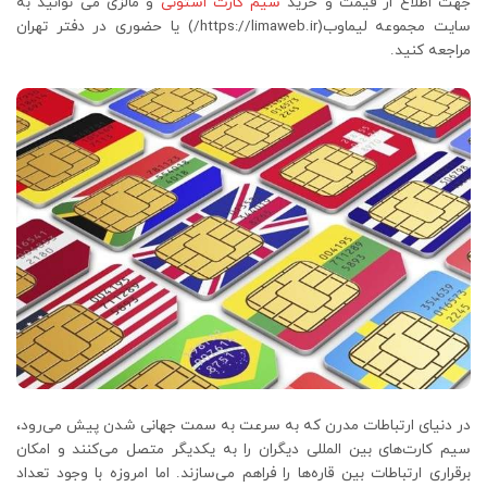
جهت اطلاع از قیمت و خرید
سیم کارت استونی
و مالزی می توانید به
سایت مجموعه لیماوب(https://limaweb.ir/) یا حضوری در دفتر تهران
مراجعه کنید.
در دنیای ارتباطات مدرن که به سرعت به سمت جهانی شدن پیش می‌رود،
سیم کارت‌های بین المللی دیگران را به یکدیگر متصل می‌کنند و امکان
برقراری ارتباطات بین قاره‌ها را فراهم می‌سازند. اما امروزه با وجود تعداد