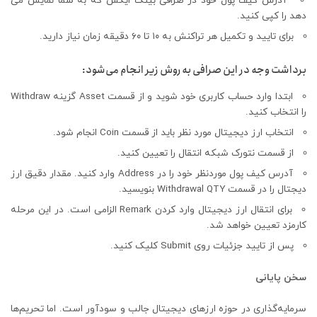
آدرس کیف پول خود در صرافی بینگ ایکس که به شما نمایش می
دهد را کپی کنید.
برای تایید و تکمیل هر تراکنش به ۱۰ تا ۶۰ دقیقه زمان نیاز دارید.
برداشت وجه در این صرافی به روش زیر انجام می‌شود:
ابتدا وارد حساب کاربری خود شوید و از قسمت Asset گزینه Withdraw
را انتخاب کنید.
انتخاب ارز دیجیتال مورد نظر باید از قسمت Coin انجام شود.
از قسمت نتورک شبکه انتقال را تعیین کنید.
آدرس کیف پول موردنظر خود را در Address وارد کنید. مقدار دقیق ارز
دیجتال را در قسمت Withdrawal QTY بنویسید.
برای انتقال ارز دیجیتال وارد کردن Remark الزامی است. در این مرحله
کارمزد تعیین خواهد شد.
پس از تایید جزئیات روی Submit کلیک کنید.
سخن پایانی
سرمایه‌گذاری در حوزه ارز‌های دیجیتال جالب و سودآور است. اما تحریم‌ها