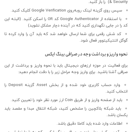
& Security) را باز کنید.
سپس روی گزینه لینک روبه‌روی Google Verification کلیک کنید.
با استفاده از Google Authenticator کد OR را اسکن کنید. (البته این
کد را در جایی نگهداری کنید که در آینده دچار مشکل نشوید)
کد شش رقمی برای شما ارسال خواهد شد که باید آن را وارد کرد‌ه تا
گوگل اتنتیکیتوور فعال شود.
نحوه واریز و برداشت وجه در صرافی بینگ ایکس
برای فعالیت در حوزه ارز‌های دیجیتال باید با نحوه واریز و برداشت از این
صرافی آشنا باشید. برای واریز وجه مراحل زیر را با دقت انجام دهید:
وارد حساب کاربری خود شده و از بخش Asset گزینه Deposit را
انتخاب کنید.
باید از صفحه واریز و از طریق Coin ارز مورد نظر خود را تعیین کنید.
باید شبکه بلاکچین را مشخص کنید، شبکه انتقال مبدا و مقصد باید
یکسان باشد.
اطلاعات وارد شده باید کاملا دقیق باشد.