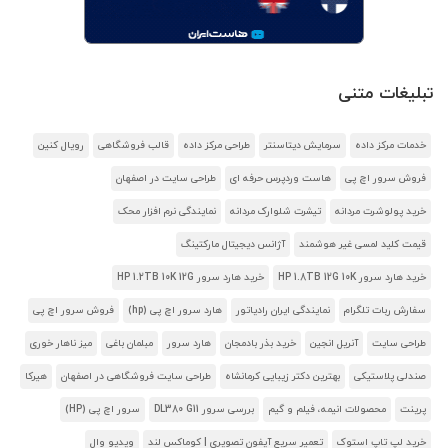
تبلیغات متنی
خدمات مرکز داده
سرمایش دیتاسنتر
طراحی مرکز داده
قالب فروشگاهی
رویال کنین
فروش سرور اچ پی
هاست وردپرس حرفه ای
طراحی سایت در اصفهان
خرید پولوشرت مردانه
تیشرت شلوارک مردانه
نمایندگی نرم افزار محک
قیمت کلید لمسی غیر هوشمند
آژانس دیجیتال مارکتینگ
خرید هارد سرور HP 1.8TB 12G 10K
خرید هارد سرور HP 1.2TB 10K 12G
سفارش ربات تلگرام
نمایندگی ایران رادیاتور
هارد سرور اچ پی (hp)
فروش سرور اچ پی
طراحی سایت
آنریل انجین
خرید بذر بادمجان
هارد سرور
مبلمان باغی
میز ناهار خوری
صندلی پلاستیکی
بهترین دکتر زیبایی کرمانشاه
طراحی سایت فروشگاهی در اصفهان
هیرکا
پرینت
محصولات انیمه، فیلم و گیم
بررسی سرور DL380 G11
سرور اچ پی (HP)
خرید لپ تاپ استوک
تعمیر سریع آیفون تصویری | کوماکس لند
ویدیو وال