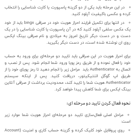
در این مرحله باید یکی از دو گزینه پاسپورت یا کارت شناسایی را انتخاب
کرده و عکسی باکیفیت آپلود کنید.
در انتها برای تکمیل فرایند احراز هویت خود در صرافی bingx باید از خود
یک عکس سلفی آپلود کنید که در آن پاسپورت یا کارت شناسایی را در یک
دست و در دست دیگر تاریخ امروز به میلادی و نام صرافی بینگ ایکس
روی ان نوشته شده است، در دست دیگر بگیرید.
برای احراز هویت در این صرافی باید تایید دو مرحله‌ای برای ورود به حساب
خود را فعال نموده و از طریق رمز پویا ورود شما انجام شود. پس از نصب و
اتصال به Authenticator باید مراحل زیر را انجام دهید تا رمز پویای خود را از
طریق اپ گوگل اتنتیکیتور، دریافت کنید. پس از اینکه سیستم
Authenticator هویت شما را تایید کند، محدودیت برداشت از صرافی آنلاین
بینگ ایکس برای شما کاهش پیدا خواهد کرد.
نحوه فعال کردن تایید دو مرحله ای:
مراحل اصلی فعال‌سازی تایید دو مرحله‌ای احراز هویت شما موارد زیر
است:
روی پروفایل خود کلیک کرده و گزینه حساب کاری و امنیت (Account