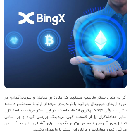
اگر به دنبال بستر مناسبی هستید که علاوه بر معامله و سرمایه‌گذاری در
حوزه ارز‌های دیجیتال بتوانید با تریدر‌های حرفه‌ای ارتباط مستقیم داشته
باشید، صرافی bingx بهترین انتخاب است. در این بستر می‌توانید استراتژی
سایر معامله‌گران را از قسمت کپی تریدینگ بررسی کرده و بر اساس
تحلیل‌های گروهی تصمیم بهتری بگیرید. برای آشنایی با روند کار این
صرافی، نحوه معاملات و مزایای این بستر با ما همراه باشید.