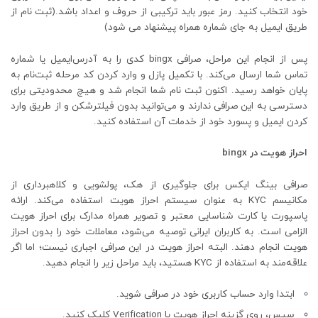
خود انتخاب کنید. رمز عبور باید ترکیبی از حروف و اعداد باشد.(ثبت نام از
طریق ایمیل به جای شماره همراه پیشنهاد می شود)
پس از انجام این مراحل، صرافی bingx کدی را به آدرس‌ایمیل یا شماره
تماس شما ارسال می‌کند. با تکمیل پازل و وارد کردن کد مرحله ثبت‌نام به
پایان خواهد رسید. اکنون ثبت نام شما انجام شد و هیچ محدودیتی برای
دسترسی به این صرافی ندارند و می‌توانید بدون فیلترشکن و از طریق وارد
کردن ایمیل و پسورد خود از خدمات آن استفاده کنید.
احراز هویت در bingx
صرافی بینگ ایکس برای جلوگیری از هک، پولشویی و کلاهبرداری از
مکانیسم KYC به عنوان سیستم احراز هویت استفاده می‌کند. ارائه
پاسپورت یا کارت شناسایی معتبر و تصویر همراه مدارک برای احراز هویت
الزامی است. به کاربران ایرانی توصیه می‌شود، معاملات خود را بدون احراز
هویت انجام دهند. البته احراز هویت در این صرافی اجباری نیست؛ اما اگر
علاقه‌مند به استفاده از KYC هستید، باید مراحل زیر را انجام دهید.
ابتدا وارد حساب کاربری خود در صرافی شوید.
سپس، روی گزینه احراز هویت یا Verification کلیک کنید.