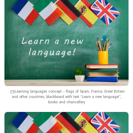
Learning languages concept – flags of Spain, France, Great Britain
and other countries, blackboard with text “Learn a new language!”,
books and chancellery