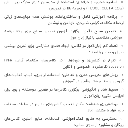
اساتید مجرب و حرفه‌ای
:
استفاده از مدرسین دارای مدرک بین‌المللی
(مانند TESOL، CELTA) و تجربه بالا در تدریس
برنامه آموزشی کامل و ساختاریافته
:
پوشش همه مهارت‌های زبانی
ازجمله مکالمه، گرامر، شنیدن، خواندن و نوشتن
تعیین سطح دقیق
:
برگزاری آزمون تعیین سطح برای ارائه برنامه
آموزشی متناسب با نیاز زبان‌آموز
تعداد کم زبان‌آموز در کلاس
:
ایجاد فضای مشارکتی برای تمرین بیشتر،
سوال و تعامل با استاد
تنوع در کلاس‌ها و دوره‌ها
:
ارائه کلاس‌های مکالمه، گرامر، Free
Discussion، فشرده، خصوصی و آنلاین
روش‌های تدریس مدرن و تعاملی
:
استفاده از بازی، فیلم، فعالیت‌های
گروهی و سناریوهای واقعی در آموزش
محیط شاد و انگیزشی
:
برگزاری کلاس‌ها در فضایی دوستانه و پویا برای
افزایش انگیزه زبان‌آموزان
برنامه‌ریزی منعطف
:
امکان انتخاب کلاس‌های متنوع در ساعات مختلف
برای افراد با مشغله زیاد
دسترسی به منابع کمک‌آموزشی
:
کتابخانه، منابع آنلاین، کلاس‌های
رایگان و مشاوره از سوی اساتید