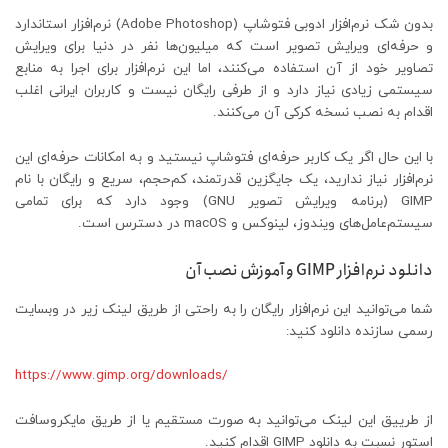
بدون شک نرم‌افزار ادوبی فتوشاپ (Adobe Photoshop) نرم‌افزار استاندارد
و حرفه‌ای ویرایش تصویر است که میلیون‌ها نفر در دنیا برای ویرایش
تصاویر خود از آن استفاده می‌کنند، اما این نرم‌افزار برای اجرا به منابع
سیستمی زیادی نیاز دارد و از طرفی رایگان نیست و کاربران ایرانی اغلب
اقدام به نصب نسخه کرکی آن می‌کنند.
با این حال اگر یک کاربر حرفه‌ای فتوشاپ نیستید و به امکانات حرفه‌ای این
نرم‌افزار نیاز ندارید، یک جایگزین قدرتمند، کم‌حجم، سریع و رایگان با نام
GIMP (برنامه ویرایش تصویر GNU) وجود دارد که برای تمامی
سیستم‌عامل‌های ویندوز، لینوکس و macOS در دسترس است.
دانلود نرم‌افزار GIMP و آموزش نصب آن
شما می‌توانید این نرم‌افزار رایگان را به راحتی از طریق لینک زیر در وبسایت
رسمی سازنده دانلود کنید:
https://www.gimp.org/downloads/
از طرییق این لینک می‌توانید به صورت مستقیم یا از طریق مایکروسافت
استور نسبت به دانلود GIMP اقدام کنید.