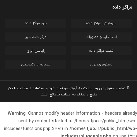
مراکز داده
سرمایش مراکز داده
برق مراکز داده
استاندارد و مصوبات
مرکز داده سبز
قطب مراکز داده
رایانش ابری
دسترس‌پذیری
ممیزی و رتبه‌بندی
© تمامی حقوق این وب‌سایت به آی‌تی‌جو تعلق دارد و استفاده از مطالب با ذکر
منبع و لینک به مطلب بلامانع است.
Warning
: Cannot modify header information - headers already
sent by (output started at /home/itjoo.ir/public_html/wp-
includes/functions.php:5481) in
/home/itjoo.ir/public_html/wp-
includes/pluggable.php
on line
1531