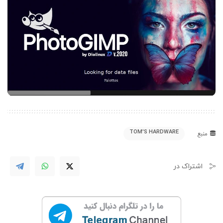
TOM'S HARDWARE
منبع
اشتراک در