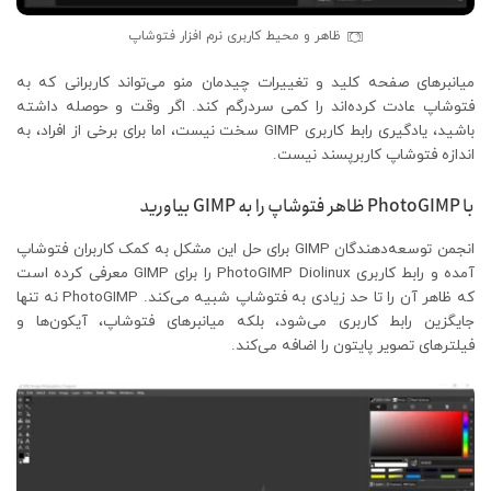
ظاهر و محیط کاربری نرم افزار فتوشاپ
میانبرهای صفحه کلید و تغییرات چیدمان منو می‌تواند کاربرانی که به
فتوشاپ عادت کرده‌اند را کمی سردرگم کند. اگر وقت و حوصله داشته
باشید، یادگیری رابط کاربری GIMP سخت نیست، اما برای برخی از افراد، به
اندازه فتوشاپ کاربرپسند نیست.
با PhotoGIMP ظاهر فتوشاپ را به GIMP بیاورید
انجمن توسعه‌دهندگان GIMP برای حل این مشکل به کمک کاربران فتوشاپ
آمده و رابط کاربری PhotoGIMP Diolinux را برای GIMP معرفی کرده است
که ظاهر آن را تا حد زیادی به فتوشاپ شبیه می‌کند. PhotoGIMP نه تنها
جایگزین رابط کاربری می‌شود، بلکه میانبرهای فتوشاپ، آیکون‌ها و
فیلترهای تصویر پایتون را اضافه می‌کند.