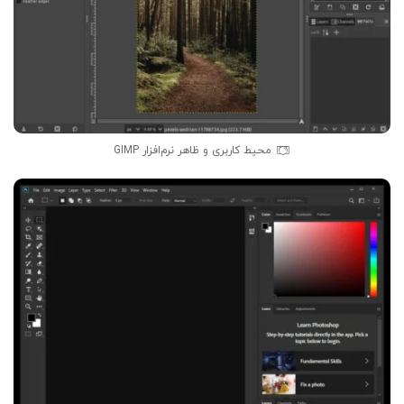
محیط کاربری و ظاهر نرم‌افزار GIMP