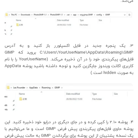
می‌کند.
یک پنجره جدید در فایل اکسپلورر باز کنید و به آدرس
C:\Users\YourUserName\AppData\Roaming\GIMP بروید که GIMP
فایل‌های پیکربندی خود را در آن ذخیره می‌کند. (YourUserName را با نام
کاربری اکانت ویندوز جایگزین کنید و توجه داشته باشید پوشه AppData
به صورت hidden است.)
پوشه 2.10 را کپی کرده و در جای دیگری در درایو خود ذخیره کنید. این
پوشه حاوی فایل‌های پیکربندی پیش فرض GIMP است و ما می‌توانیم با
یک نسخه پشتیبان از این پوشه برای برگرداندن GIMP به حالت پیش فرض