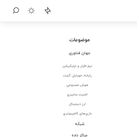
موضوعات
جهان فناوری
نرم افزار و اپلیکیشن
رایانه، موبایل، گجت
هوش مصنوعی
امنیت سایبری
ارز دیجیتال
بازی‌های کامپیوتری
شبکه
مراکز داده