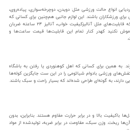
ابی انواع حالت ورزشی مثل: دویدن، دوچرخه‌سواری، پیاده‌روی،
 برای ورزشکاران باشند. این لوازم جانبی هم‌چنین برای کسانی که
به سلامت خود اهمیت می‌دهند، کاربردی هستند. چرا که قابلیت‌های مثل: آنالیزکیفیت خواب، آنالیز 24 ساعته ضربان
موش نکنید کهدر کنار تمام این قابلیت‌ها قیمت ساعت‌ها و
.
رند. به همین برای کسانی که اهل کوهنوردی یا رفتن به باشگاه
فش‌های ورزشی بادوام شیائومی را در این ست جایگزین کوله‌ها
 دارند، به گونه‌ای طراحی شده‌اند که بسیار راحت و سبک باشند.
ا باکیفیت بالا و در برابر حرارت مقاوم هستند. بنابراین، بدون
آن‌ها ریخت. وزن سبک، مقاومت در برابر ضربه، تولیدشده از مواد