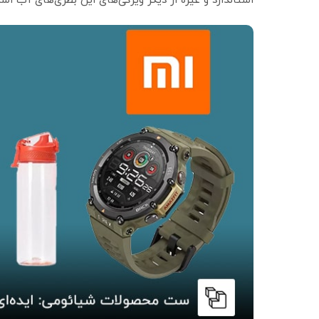
استاندارد و غیره از دیگر ویژگی‌های این بطری‌های آب اس