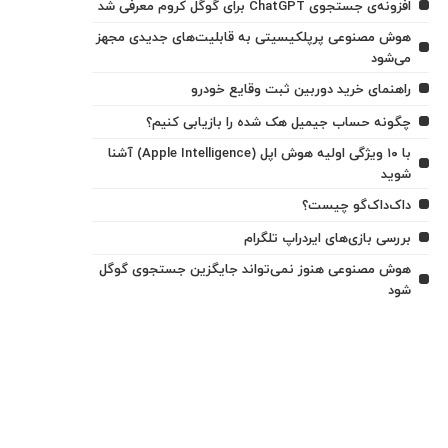
افزونه‌ی جستجوی ChatGPT برای گوگل کروم معرفی شد
هوش مصنوعی پرپلکیسیتی به قابلیت‌های جدیدی مجهز
می‌شود
راهنمای خرید دوربین ثبت وقایع خودرو
چگونه حساب جیمیل هک شده را بازیابی کنیم؟
با ۱۰ ویژگی اولیه هوش اپل (Apple Intelligence) آشنا
شوید
داک‌داک‌گو چیست؟
بررسی بازی‌های ایردراپ تلگرام
هوش مصنوعی هنوز نمی‌تواند جایگزین جستجوی گوگل
شود