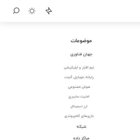
موضوعات
جهان فناوری
نرم افزار و اپلیکیشن
رایانه، موبایل، گجت
هوش مصنوعی
امنیت سایبری
ارز دیجیتال
بازی‌های کامپیوتری
شبکه
مراکز داده