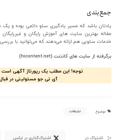
جمع‌بندی
یادتان باشد که مسیر یادگیری سئو دائمی بوده و یک 
مقاله بهترین سایت های آموزش رایگان و غیررایگان 
خدمات سئویی هم ارائه می‌دهند که می‌توانید با بررسی آ
برگرفته از سایت های کانتنت (hicontent.net)
توجه! این مطلب یک رپورتاژ آگهی است 
آی تی جو مسئولیتی در قبال
تبلیغات
موضوع
اشتراک در
اشتراک‌گذاری در ایکس