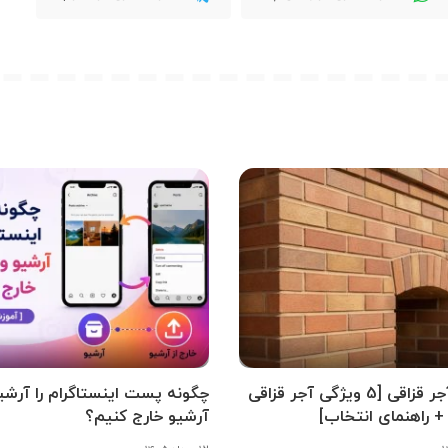
بهترین آجر قزاقی [5 ویژگی آجر قزاقی
چگونه پست اینستاگرام را آرشیو
+ راهنمای انتخاب]
آرشیو خارج کنیم؟