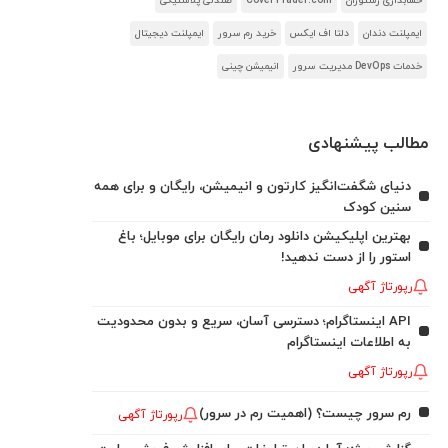
حسابداری رستوران
CoverTrader.com
صندلی پلاستیکی
ایمپلنت دندان
دلتا اف ایکس
خرید رم سرور
ایمپلنت دیجیتال
خدمات DevOps مدیریت سرور
انیمیشن چینی
مطالب پیشنهادی
دنیای شگفت‌انگیز کارتون و انیمیشن، رایگان و برای همه
سنین کودک
بهترین اپلیکیشن دانلود رمان رایگان برای موبایل؛ باغ
استور را از دست ندهید!
رپورتاژ آگهی
API اینستاگرام؛ دسترسی آسان، سریع و بدون محدودیت
به اطلاعات اینستاگرام
رپورتاژ آگهی
رم سرور چیست؟ (اهمیت رم در سرور)
رپورتاژ آگهی