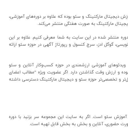
زش دیجیتال مارکتینگ و سئو بوده که علاوه بر دوره‌های آموزشی،
دیجیتال مارکتینگ به صورت هفتگی منتشر می‌کند.
دوره منتشر شده در این سایت به شما معرفی کنیم. علاوه بر این
یسی، گوگل ادز، سرچ کنسول و رپورتاژ آگهی در حوزه سئو ارائه
یدئوهای آموزشی ارزشمندی در حوزه کسب‌وکار آنلاین و سئو
وده و ارزش وقت گذاشتن دارد. اگر عضویت ویژه “مطالب اعضای
صل‌تر و تخصصی‌تر حوزه سئو و دیجیتال مارکتینگ دسترسی داشته
 آموزش سئو است. اگر به سایت این مجموعه سر بزنید با دوره
صورت حضوری، آنلاین و بخش به بخش قابل تهیه است.