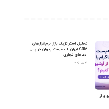
تحلیل استراتژیک بازار نرم‌افزارهای
CRM ایران + حقیقت پنهان در پس
ادعاهای تجاری
۳۱ تیر ۱۴۰۵
 و از