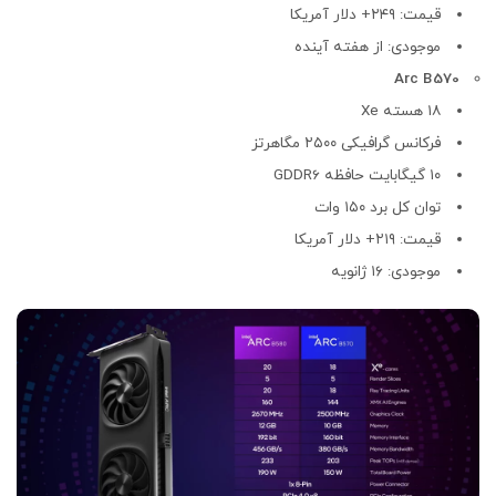
قیمت: ۲۴۹+ دلار آمریکا
موجودی: از هفته آینده
Arc B570
۱۸ هسته Xe
فرکانس گرافیکی ۲۵۰۰ مگاهرتز
۱۰ گیگابایت حافظه GDDR6
توان کل برد ۱۵۰ وات
قیمت: ۲۱۹+ دلار آمریکا
موجودی: ۱۶ ژانویه