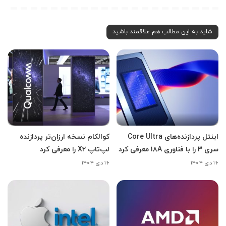
شاید به این مطالب هم علاقمند باشید
اینتل پردازنده‌های Core Ultra
کوالکام نسخه ارزان‌تر پردازنده
سری ۳ را با فناوری ۱۸A معرفی کرد
لپ‌تاپ X2 را معرفی کرد
۱۶ دی ۱۴۰۴
۱۶ دی ۱۴۰۴