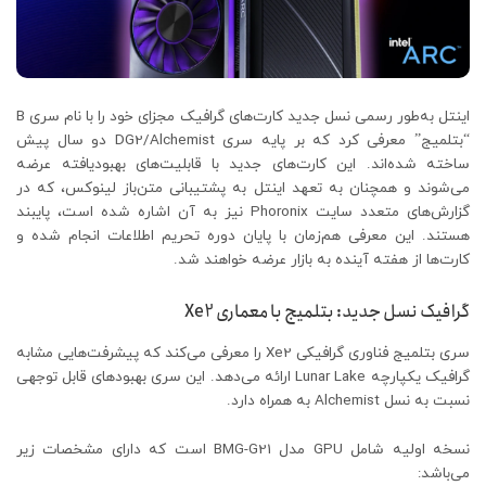
اینتل به‌طور رسمی نسل جدید کارت‌های گرافیک مجزای خود را با نام سری B
“بتلمیج” معرفی کرد که بر پایه سری DG2/Alchemist دو سال پیش
ساخته شده‌اند. این کارت‌های جدید با قابلیت‌های بهبود‌یافته عرضه
می‌شوند و همچنان به تعهد اینتل به پشتیبانی متن‌باز لینوکس، که در
گزارش‌های متعدد سایت Phoronix نیز به آن اشاره شده است، پایبند
هستند. این معرفی هم‌زمان با پایان دوره تحریم اطلاعات انجام شده و
کارت‌ها از هفته آینده به بازار عرضه خواهند شد.
گرافیک نسل جدید: بتلمیج با معماری Xe2
سری بتلمیج فناوری گرافیکی Xe2 را معرفی می‌کند که پیشرفت‌هایی مشابه
گرافیک یکپارچه Lunar Lake ارائه می‌دهد. این سری بهبودهای قابل توجهی
نسبت به نسل Alchemist به همراه دارد.
نسخه اولیه شامل GPU مدل BMG-G21 است که دارای مشخصات زیر
می‌باشد: