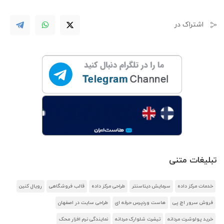
اشتراک در
تبلیغات متنی
خدمات مرکز داده
سرمایش دیتاسنتر
طراحی مرکز داده
قالب فروشگاهی
رویال کنین
فروش سرور اچ پی
هاست وردپرس حرفه ای
طراحی سایت در اصفهان
خرید پولوشرت مردانه
تیشرت شلوارک مردانه
نمایندگی نرم افزار محک