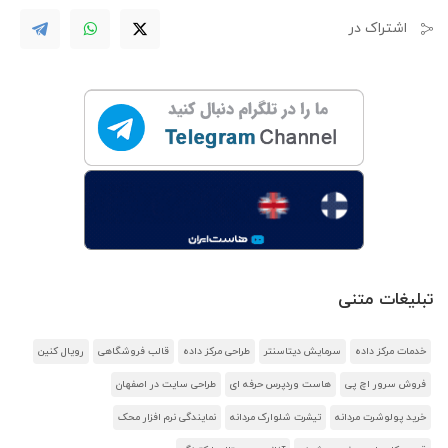
اشتراک در
تبلیغات متنی
خدمات مرکز داده
سرمایش دیتاسنتر
طراحی مرکز داده
قالب فروشگاهی
رویال کنین
فروش سرور اچ پی
هاست وردپرس حرفه ای
طراحی سایت در اصفهان
خرید پولوشرت مردانه
تیشرت شلوارک مردانه
نمایندگی نرم افزار محک