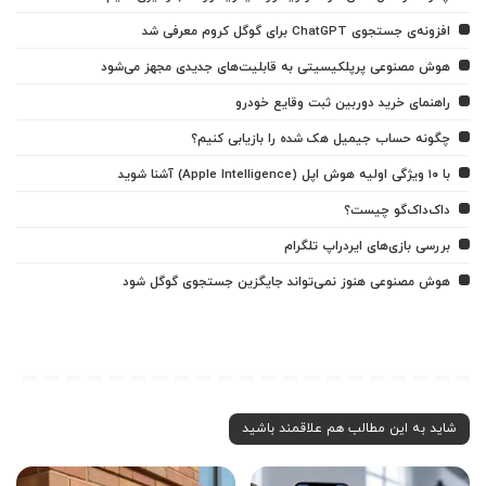
افزونه‌ی جستجوی ChatGPT برای گوگل کروم معرفی شد
هوش مصنوعی پرپلکیسیتی به قابلیت‌های جدیدی مجهز می‌شود
راهنمای خرید دوربین ثبت وقایع خودرو
چگونه حساب جیمیل هک شده را بازیابی کنیم؟
با ۱۰ ویژگی اولیه هوش اپل (Apple Intelligence) آشنا شوید
داک‌داک‌گو چیست؟
بررسی بازی‌های ایردراپ تلگرام
هوش مصنوعی هنوز نمی‌تواند جایگزین جستجوی گوگل شود
شاید به این مطالب هم علاقمند باشید