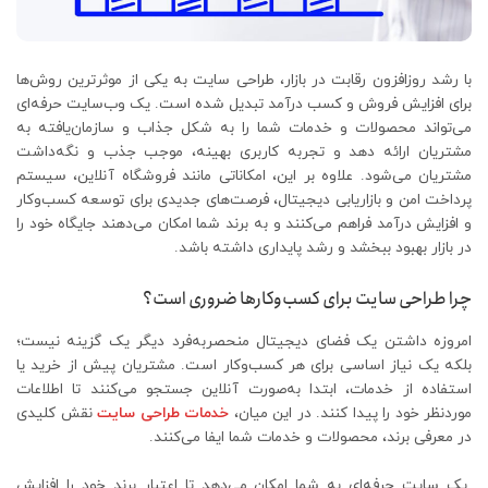
با رشد روزافزون رقابت در بازار، طراحی سایت به یکی از موثرترین روش‌ها
برای افزایش فروش و کسب درآمد تبدیل شده است. یک وب‌سایت حرفه‌ای
می‌تواند محصولات و خدمات شما را به شکل جذاب و سازمان‌یافته به
مشتریان ارائه دهد و تجربه کاربری بهینه، موجب جذب و نگه‌داشت
مشتریان می‌شود. علاوه بر این، امکاناتی مانند فروشگاه آنلاین، سیستم
پرداخت امن و بازاریابی دیجیتال، فرصت‌های جدیدی برای توسعه کسب‌وکار
و افزایش درآمد فراهم می‌کنند و به برند شما امکان می‌دهند جایگاه خود را
در بازار بهبود ببخشد و رشد پایداری داشته باشد.
چرا طراحی سایت برای کسب‌وکارها ضروری است؟
امروزه داشتن یک فضای دیجیتال منحصربه‌فرد دیگر یک گزینه نیست؛
بلکه یک نیاز اساسی برای هر کسب‌وکار است. مشتریان پیش از خرید یا
استفاده از خدمات، ابتدا به‌صورت آنلاین جستجو می‌کنند تا اطلاعات
موردنظر خود را پیدا کنند. در این میان،
خدمات طراحی سایت
نقش کلیدی
در معرفی برند، محصولات و خدمات شما ایفا می‌کنند.
یک سایت حرفه‌ای به شما امکان می‌دهد تا اعتبار برند خود را افزایش