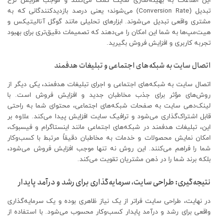
این اطلاعات به بهینه‌سازی سایت کمک می‌کنند و موجب افزایش نرخ
تبدیل (Conversion Rate) می‌شوند؛ یعنی درصد بازدیدکنندگانی که به
مشتری واقعی تبدیل می‌شوند. ابزارهای تحلیلی مانند گوگل آنالیتیکس و
هیت‌مپ‌ها به شما این امکان را می‌دهند که تصمیمات دقیق‌تری برای بهبود
تجربه کاربری و افزایش فروش بگیرید.
اتصال سایت به شبکه‌های اجتماعی و تبلیغات هدفمند
اتصال سایت به شبکه‌های اجتماعی و اجرای تبلیغات هدفمند، یکی دیگر از
روش‌های مؤثر برای جذب مخاطبان جدید و افزایش فروش است. با
لینک‌دهی سایت به صفحات شبکه‌های اجتماعی، محتوای شما به راحتی
قابل اشتراک‌گذاری می‌شود و ترافیک سایت افزایش پیدا می‌کند. علاوه بر
این، تبلیغات هدفمند در شبکه‌های اجتماعی مانند اینستاگرام و فیسبوک،
امکان نمایش محصولات و خدمات به مخاطبان دقیقاً مرتبط با کسب‌وکار
شما را فراهم می‌کنند. این روش نه تنها موجب افزایش فروش می‌شود،
بلکه برند شما را در ذهن مشتریان تقویت می‌کند.
نتیجه‌گیری: طراحی سایت، سرمایه‌گذاری برای رشد و درآمد پایدار
در نهایت، طراحی سایت فراتر از یک نیاز ظاهری بوده و یک سرمایه‌گذاری
واقعی برای رشد و درآمد پایدار کسب‌وکار محسوب می‌شود. با استفاده از