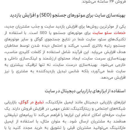
فروش ۲۴ ساعته می‌شوند.
بهینه‌سازی سایت برای موتورهای جستجو (SEO) و افزایش بازدید
یکی از موثرترین روش‌ها برای افزایش بازدید سایت و جذب مشتریان جدید،
خدمات سئو سایت
برای موتورهای جستجو یا SEO است. با استفاده از
تکنیک‌های سئو، سایت شما در نتایج جستجوی گوگل و سایر موتورهای
جستجو رتبه بالاتری کسب می‌کند و احتمال دیده شدن توسط مخاطبان
هدف افزایش می‌یابد. این فرآیند شامل استفاده از کلمات کلیدی مناسب،
بهینه‌سازی سرعت سایت، ایجاد محتوای ارزشمند و لینک‌سازی داخلی و
خارجی می‌شود. بهینه‌سازی درست سایت، نه تنها ترافیک بیشتری به
سایت شما می‌آورد، بلکه شانس تبدیل بازدیدکننده به مشتری را نیز
افزایش می‌دهد.
استفاده از ابزارهای بازاریابی دیجیتال در سایت
ابزارهای بازاریابی دیجیتال مانند ایمیل مارکتینگ،
تبلیغ در گوگل
، بازاریابی
شبکه‌های اجتماعی و ریتارگتینگ، نقش مهمی در افزایش فروش دارند. یک
سایت حرفه‌ای امکان ادغام این ابزارها را فراهم می‌کند تا پیام‌های تبلیغاتی
هدفمند به مشتریان ارسال شود. به عنوان مثال، با استفاده از ایمیل
مارکتینگ می‌توانید مشتریان قبلی را تشویق به خرید مجدد کنید یا با