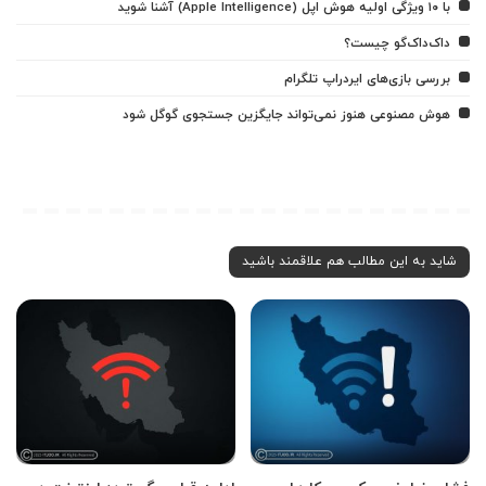
با ۱۰ ویژگی اولیه هوش اپل (Apple Intelligence) آشنا شوید
داک‌داک‌گو چیست؟
بررسی بازی‌های ایردراپ تلگرام
هوش مصنوعی هنوز نمی‌تواند جایگزین جستجوی گوگل شود
شاید به این مطالب هم علاقمند باشید