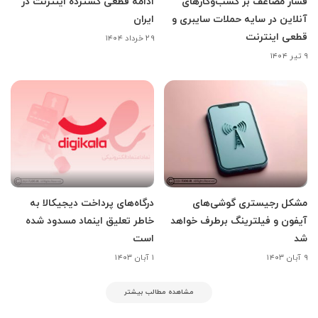
فشار مضاعف بر کسب‌وکارهای
ادامه قطعی گسترده اینترنت در
آنلاین در سایه حملات سایبری و
ایران
قطعی اینترنت
۲۹ خرداد ۱۴۰۴
۹ تیر ۱۴۰۴
مشکل رجیستری گوشی‌های
درگاه‌های پرداخت دیجیکالا به
آیفون و فیلترینگ برطرف خواهد
خاطر تعلیق اینماد مسدود شده
شد
است
۹ آبان ۱۴۰۳
۱ آبان ۱۴۰۳
مشاهده مطالب بیشتر