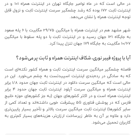
در حالی است که در ماه نوامبر جایگاه تهران در اینترنت همراه 101 و در
اینترنت ثابت 172 بوده که رشد چشمگیر سرعت اینترنت ثابت و نزول قابل
توجه اینترنت همراه را نشان می‌دهد.
شهر مشهد هم در اینترنت همراه با میانگین 29/75 مگابیت با 6 پله صعود
به جایگاه 121 جهان رسید و در اینترنت ثابت با دو پله سقوط با میانگین
10/67 مگابیت به جایگاه 179 جهان تنزل پیدا کرد.
آیا با پروژه فیبر نوری، شکاف اینترنت همراه و ثابت پر می‌شود؟
فاصله چشمگیر میانگین سرعت اینترنت ثابت و همراه کشور نکته‌ای است
که به سادگی در رده‌بندی اینترنت اسپیدتست به چشم می‌خورد. این در
حالی است که میانگین سرعت دانلود در اینترنت ثابت جهان حدود 1/8 برابر
اینترنت همراه و میانگین سرعت آپلود اینترنت ثابت جهان حدود 4 برابر
اینترنت همراه است و در اکثر کشورهای جهان (به جز کشورهای حوزه خلیج
فارس که در پوشش فناوری 5G پیشرفت خوبی داشته‌اند و تعداد کمی از
سایر کشورها) اینترنت ثابت میانگین سرعت بالاتر و تأخیر بسیار پایین‌تری
دارد و علاوه بر آن به خاطر زیرساخت ارزان‌تر، هزینه‌های بسیار کم‌تری به
کاربران تحمیل می‌شود.