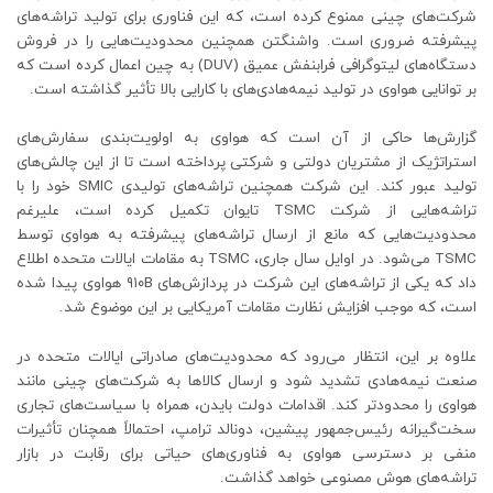
شرکت‌های چینی ممنوع کرده است، که این فناوری برای تولید تراشه‌های
پیشرفته ضروری است. واشنگتن همچنین محدودیت‌هایی را در فروش
دستگاه‌های لیتوگرافی فرابنفش عمیق (DUV) به چین اعمال کرده است که
بر توانایی هواوی در تولید نیمه‌هادی‌های با کارایی بالا تأثیر گذاشته است.
گزارش‌ها حاکی از آن است که هواوی به اولویت‌بندی سفارش‌های
استراتژیک از مشتریان دولتی و شرکتی پرداخته است تا از این چالش‌های
تولید عبور کند. این شرکت همچنین تراشه‌های تولیدی SMIC خود را با
تراشه‌هایی از شرکت TSMC تایوان تکمیل کرده است، علیرغم
محدودیت‌هایی که مانع از ارسال تراشه‌های پیشرفته به هواوی توسط
TSMC می‌شود. در اوایل سال جاری، TSMC به مقامات ایالات متحده اطلاع
داد که یکی از تراشه‌های این شرکت در پردازش‌های ۹۱۰B هواوی پیدا شده
است، که موجب افزایش نظارت مقامات آمریکایی بر این موضوع شد.
علاوه بر این، انتظار می‌رود که محدودیت‌های صادراتی ایالات متحده در
صنعت نیمه‌هادی تشدید شود و ارسال کالاها به شرکت‌های چینی مانند
هواوی را محدودتر کند. اقدامات دولت بایدن، همراه با سیاست‌های تجاری
سخت‌گیرانه رئیس‌جمهور پیشین، دونالد ترامپ، احتمالاً همچنان تأثیرات
منفی بر دسترسی هواوی به فناوری‌های حیاتی برای رقابت در بازار
تراشه‌های هوش مصنوعی خواهد گذاشت.