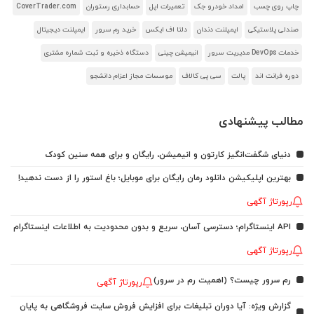
چاپ روی چسب
امداد خودرو جک
تعمیرات اپل
حسابداری رستوران
CoverTrader.com
صندلی پلاستیکی
ایمپلنت دندان
دلتا اف ایکس
خرید رم سرور
ایمپلنت دیجیتال
خدمات DevOps مدیریت سرور
انیمیشن چینی
دستگاه ذخیره و ثبت شماره مشتری
دوره فرانت اند
پالت
سی پی کالاف
موسسات مجاز اعزام دانشجو
مطالب پیشنهادی
دنیای شگفت‌انگیز کارتون و انیمیشن، رایگان و برای همه سنین کودک
بهترین اپلیکیشن دانلود رمان رایگان برای موبایل؛ باغ استور را از دست ندهید!
رپورتاژ آگهی
API اینستاگرام؛ دسترسی آسان، سریع و بدون محدودیت به اطلاعات اینستاگرام
رپورتاژ آگهی
رم سرور چیست؟ (اهمیت رم در سرور)
رپورتاژ آگهی
گزارش ویژه: آیا دوران تبلیغات برای افزایش فروش سایت فروشگاهی به پایان