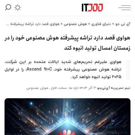
آی تی جو
>
دنیای فناوری
>
هوش مصنوعی
>
هواوی قصد دارد تراشه پیشرفته هوش مصنوعی خود را در زمستان امسال تولید انبوه کند
هواوی قصد دارد تراشه پیشرفته هوش مصنوعی خود را در
زمستان امسال تولید انبوه کند
هواوی علیرغم تحریم‌های شدید ایالات متحده بر این شرکت،
تراشه هوش مصنوعی پیشرفته خود، Ascend 910C، را در اوایل
۲۰۲۵ تولید انبوه خواهد کرد.
تیم تحریریه آی‌تی‌جو
۳ آذر ۱۴۰۳
تازه ها
سخت افزار
هوش مصنوعی
ارسال
شده
توسط