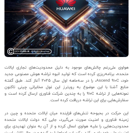
هواوی علی‌رغم چالش‌های موجود به دلیل محدودیت‌های تجاری ایالات
متحده، برنامه‌ریزی کرده است که تولید انبوه تراشه هوش مصنوعی جدید
خود، Ascend 910C، را در سه‌ماهه اول سال ۲۰۲۵ آغاز کند. طبق گفته
منابع آشنا با این موضوع به رویترز این غول مخابراتی چینی تاکنون
نمونه‌هایی از تراشه ۹۱۰C را به چندین شرکت فناوری ارسال کرده است و
سفارش‌هایی برای این تراشه دریافت کرده است.
این حرکت در بحبوحه تنش‌های فزاینده میان ایالات متحده و چین در
زمینه فناوری و امنیت صورت می‌گیرد، جایی که دولت ایالات متحده
محدودیت‌هایی را علیه هواوی اعمال کرده و از آن به عنوان تهدیدی برای
امنیت ملی خود یاد می‌کند. پکن این ادعاها را رد کرده و در حال تلاش است