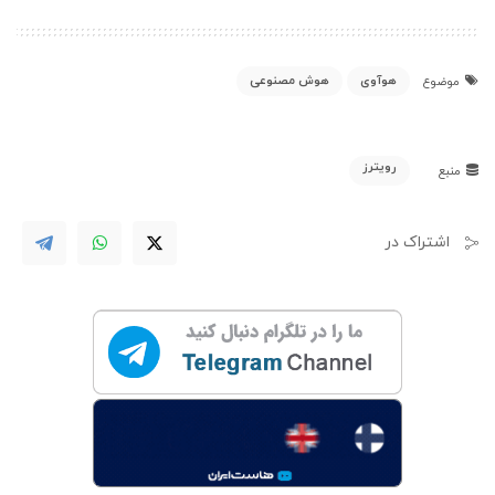
هوآوی
هوش مصنوعی
موضوع
رویترز
منبع
اشتراک در