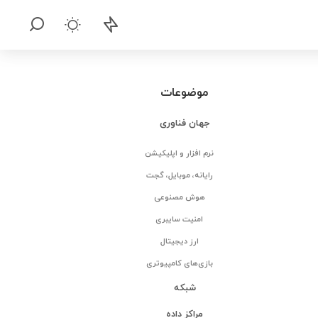
موضوعات
جهان فناوری
نرم افزار و اپلیکیشن
رایانه، موبایل، گجت
هوش مصنوعی
امنیت سایبری
ارز دیجیتال
بازی‌های کامپیوتری
شبکه
مراکز داده