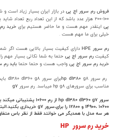
فروش رم سرور اچ پی
در بازار ایران بسیار زیاد است و
100-200 هزار عدد باشد که از این تعداد ربع تعداد شاید برای
پی
اینقدر مهم هست و ما حاضر هستیم برای
خرید رم
خیلی برای ما مهم هست .
رم سرور
HPE
دارای کیفیت بسیار بالایی هست اگر شما
کیفیت
رم سرور اچ پی
حتما به شما نکاتی بسیار مهم را
خرید رم سرور اچ پی
واجب هست و حتما حتما
باید رم س
رم سرور
hp dl380
مناسب برای سرورهای hp g8 میباسد. رم سرور
g7
هر سه مدل با همدیگر می خوانتد فقط از نظر باس متفا
خرید رم سرور HP