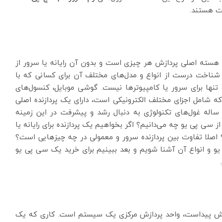
ت هستند.
 پی یو(CPU) است. جایی که هسته اصلی پردازش هر چیزی است و بدون آن رایانه یا سرور از
شناخت درست از انواع و مدل‌های مختلف آن برای کسانی که با
تنها برای سرور یا کامپیوترها نیست. گوشی موبایل، کنسول‌های
ه شامل اجزای مختلف الکترونیکی است، دارای یک پردازنده اصلی
 ساله غول‌های تکنولوژی به دنبال رشد و پیشرفت در این زمینه
از سی پی یو چه می‌دانیم؟ اگر بخواهیم یک پردازنده برای رایانه یا
؟ اصلا تفاوت بین پردازنده سرور و معمولی در چه چیزهایی است؟
 یو و انواع آن آشنا شویم و بعد ببینیم برای خرید یک سی پی یو
Centr همان طور که از نامش پیداست، واحد پردازش مرکزی یک سیستم است. کاری که یک