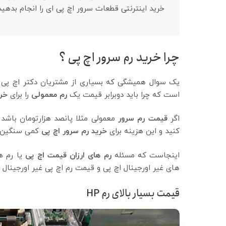
خرید اینترنتی قطعات سرور اچ پی ای را انجام بدهی
چرا خرید رم سرور اچ پی ؟
یک سوال همیشگی که بسیاری از مشتریان دکتر اچ پی
است که چرا باید دوبرابر قیمت یک
رم معمولی
را برای
خری
اگر
قیمت رم سرور
معمولی مثلا پانصد هزارتومان باشد شما باید حدود
کنید و این هزینه برای
خرید رم سرور اچ پی
کمی سنگین و
اینجاست که مسئله
رم های ارزان قیمت اچ پی
یا رم ها
های غیر اورجینال اچ پی و قیمت رم اچ پی غیر اورجینال ا
قیمت بسیار بالای رم HP