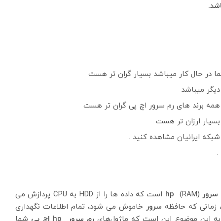
شد.
ا در حال کار میباشد بسیار گران تر هست
 دیگر میباشد
ن همه برند های رم سرور اچ پی گران تر هست
 بسیار ارزان تر هست
شبکه ایرانیان مشاهده کنید .
.
سرور hp
(RAM) است که داده ها را از HDD به CPU پردازش می
، زمانی که حافظه
سرور
خاموش می شود، تمام اطلاعات نگهداری
 به این موضوع این است که ماژول‌های
رم سرور hp اچ پی
شما