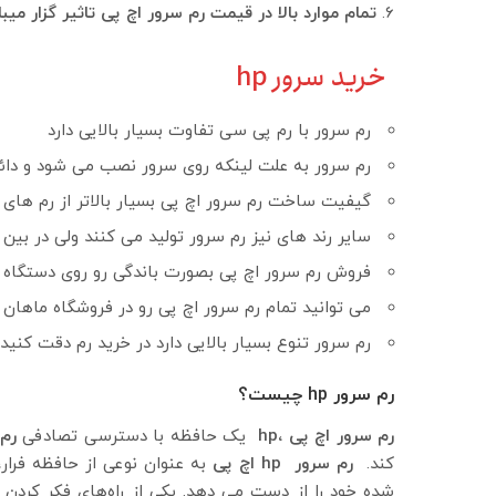
تمام موارد بالا در قیمت رم سرور اچ پی تاثیر گزار میبا
خرید سرور hp
رم سرور با رم پی سی تفاوت بسیار بالایی دارد
رم سرور به علت لینکه روی سرور نصب می شود و دائم
گیفیت ساخت رم سرور اچ پی بسیار بالاتر از رم های
سایر رند های نیز رم سرور تولید می کنند ولی در بی
فروش رم سرور اچ پی بصورت باندگی رو روی دستگاه
می توانید تمام رم سرور اچ پی رو در فروشگاه ماهان 
رم سرور تنوع بسیار بالایی دارد در خرید رم دقت کنید 
رم سرور hp چیست؟
رم سرور اچ پی ،hp
یک حافظه با دسترسی تصادفی
رم 
کند.
رم سرور hp اچ پی
به عنوان نوعی از حافظه فرار
شده خود را از دست می دهد. یکی از راه‌های فکر کردن