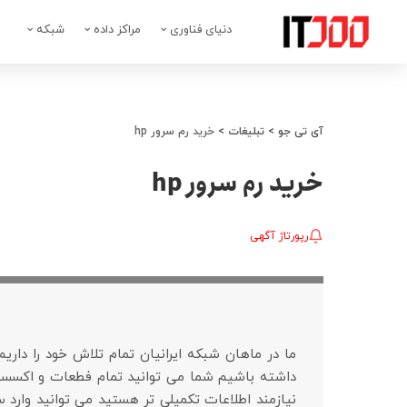
دنیای فناوری
مراکز داده
شبکه
آی تی جو
>
تبلیغات
>
خرید رم سرور hp
خرید رم سرور hp
رپورتاژ آگهی
داشته باشیم شما می توانید تمام فطعات و اکسسو