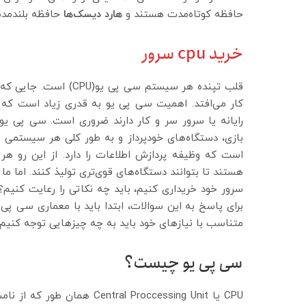
حافظه کوتاه‌مدت هستند و
هارد دیسک‌ها
حافظه بلندمد
خرید cpu سرور
قلب تپنده هر سیستم سی
کار می‌افتد. اهمیت سی پی یو به قدری زیاد است که 
رایانه یا سرور سر و کار دارند ضروری است. سی پی یو 
بازی، دستگاه‌های خودپرداز و به طور کلی هر سیستمی ک
است که وظیفه پردازش اطلاعات را دارد. از این رو هر
هستند تا بتوانند دستگاه‌های قوی‌تری تولیذ کنند. اما ما 
سرور خود خریداری کنیم، باید چه نکاتی را رعایت کنیم
برای پاسخ به این سوالات، ابتدا باید با معماری سی پی
متناسب با نیازهای خود باید به چه چیزهایی توجه کنیم.
سی پی یو چیست؟
CPU یا al Proccessing Unit