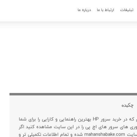
تبلیغات
ارتباط با ما
درباره ما
چکیده
ما در ماهان شبکه ایرانیان تمام تلاش خود را داریم که در خرید سرور HP بهترین راهنمایی و کارایی را برای شما
ری های سرور های اچ پی را در این سایت مشاهده کنید اگر
نیازمند اطلاعات تکمیلی تر هستید می توانید وارد سایت mahanshabake.com شده و تمام اطلاعات تکمیلی تر و