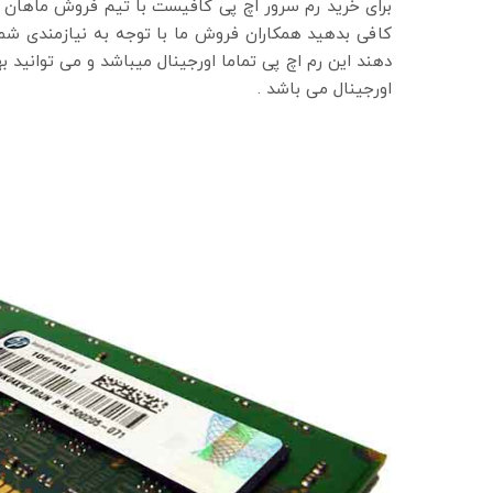
برای خرید رم سرور اچ پی کافیست با تیم فروش ماهان ش
کافی بدهید همکاران فروش ما با توجه به نیازمندی شما
دهند این رم اچ پی تماما اورجینال میباشد و می توانید ب
اورجینال می باشد .