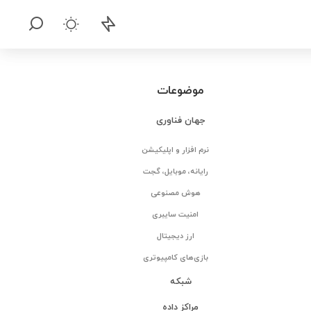
موضوعات
جهان فناوری
نرم افزار و اپلیکیشن
رایانه، موبایل، گجت
هوش مصنوعی
امنیت سایبری
ارز دیجیتال
بازی‌های کامپیوتری
شبکه
مراکز داده