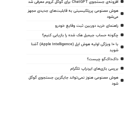
افزونه‌ی جستجوی ChatGPT برای گوگل کروم معرفی شد
هوش مصنوعی پرپلکیسیتی به قابلیت‌های جدیدی مجهز
می‌شود
راهنمای خرید دوربین ثبت وقایع خودرو
چگونه حساب جیمیل هک شده را بازیابی کنیم؟
با ۱۰ ویژگی اولیه هوش اپل (Apple Intelligence) آشنا
شوید
داک‌داک‌گو چیست؟
بررسی بازی‌های ایردراپ تلگرام
هوش مصنوعی هنوز نمی‌تواند جایگزین جستجوی گوگل
شود