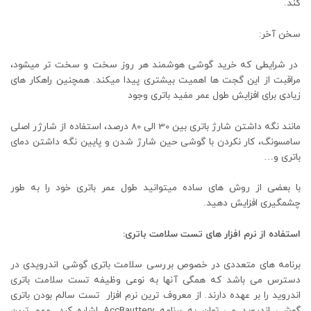
کند.
سخن آخر:
در شرایطی که خرید گوشی هوشمند هر روز سخت و سخت تر میشود،
مراقبت از این گجت ها اهمیت بیشتری پیدا میکند. همچنین راهکار های
زیادی برای افزایش طول عمر مفید باتری وجود
مانند نگه داشتن شارژ باتری بین 30 الی 80 درصد، استفاده از شارژر اصلی
سامسونگ، کار نکردن با گوشی حین شارژ شدن و پایین نگه داشتن دمای
باتری و…
با بعضی از روش های ساده میتوانید طول عمر باتری خود را به طور
چشمگیری افزایش دهید.
استفاده از نرم افزار های تست سلامت باتری:
برنامه های متعددی در خصوص بررسی سلامت باتری گوشی اندرویدی در
دسترس می باشد که همگی آنها به نوعی وظیفه تست سلامت باتری
اندروید را بر عهده دارند. از معروف ترین نرم افزار تست سالم بودن باتری
گوشی اندروید می توان به برنامه AccBauttery اشاره کرد. مهم ترین