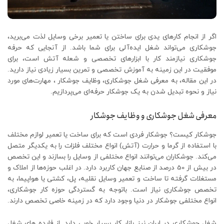
اگر از انجام کارهای یدی برای ساختن یا تعمیر برخی وسایل لذت می‌برید،
جوشکاری می‌تواند شغل ایده‌آلی برای شما باشد. از آنجایی که حرفه
جوشکاری نیازمند کار با ابزارهای تخصصی و شعله آتش است، برای
موفقیت در این زمینه به آموزش تخصصی و تمرین بسیار زیادی نیاز دارید.
در این مقاله، به معرفی شغل جوشکاری، وظایف جوشکار ، مهارت‌های مورد
نیاز و نحوه تبدیل شدن به یک جوشکار حرفه‌ای می‌پردازیم.
معرفی شغل جوشکاری و وظایف جوشکار
جوشکار کیست؟ جوشکار فردی است که برای ساخت یا تعمیر لوازم مختلف
با استفاده از گرما و حرارت (آتش) انواع مختلف فلزات را به یکدیگر متصل
می‌کند. جوشکاران می‌توانند انواع مختلفی از وسایل را بسازند و این تخصص
در بیش از 50 درصد از صنایع جهان کاربرد دارد. در اغلب حوزه‌ها از املاک و
مستغلات گرفته تا ساخت و تعمیر وسایل نقلیه، پل، کشتی یا هواپیما، به
تخصص جوشکاری نیاز است. باتوجه به گستردگی حوزه کار جوشکاری،
انواع مختلفی جوشکار در دنیا وجود دارد که در زمینه خاصی تخصص دارند.
شغل جوشکاری در ایران نیز بازار کار بسیار خوبی دارد. از فایده های شغل