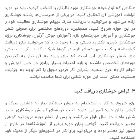
هنگامی که نوع حرفه جوشکاری مورد نظرتان را انتخاب کردید، باید در مورد
الزامات آموزشی آن تحقیق کنید. در برخی از هنرستان‌ها رشته جوشکاری
ارائه می‌شود و می‌توانید با دریافت مدرک دیپلم جوشکاری فعالیت خود را
در این حوزه شروع کنید. همچنین، دوره‌های مختلفی برای معرفی شغل
جوشکاری و آموزش مهارت‌های لازم (آموزش جوش آرگون، جوشکاری برق،
جوشکاری ذوبی، الکترود دستی و…) وجود دارد که می‌توانید برای دریافت
گواهینامه و کسب مهارت‌های لازم در آن‌ها شرکت کنید. یکی از سختی
های شغل جوشکاری این است که برای ورود به آن نیاز به گذراندن
دوره‌های تخصصی داشته و باید احتیاط بسیار زیادی در حین آموزش و
انجام کار به خرج بدهید. بنابراین اگر فردی عجول یا کم توجه به جزئیات
هستید، ممکن است این حوزه شغلی برای شما مناسب نباشد.
3. گواهی جوشکاری دریافت کنید
برای شروع به کار و استخدام به عنوان جوشکار نیاز به داشتن مدرک و
گواهی پایان دوره آموزشی دارید. اغلب دوره‌های آموزش جوشکاری تقریبا
شش ماه تا دو سال طول می‌کشند و پس از اتمام دوره می‌توانید گواهی
معتبر دریافت کنید. گواهی پایان دوره برخی از آموزشگاه‌ها در خارج از
کشور نیز معتبر بوده و می‌توانید برای کار در کشورهای دیگر از مدرک خود
استفاده کنید.