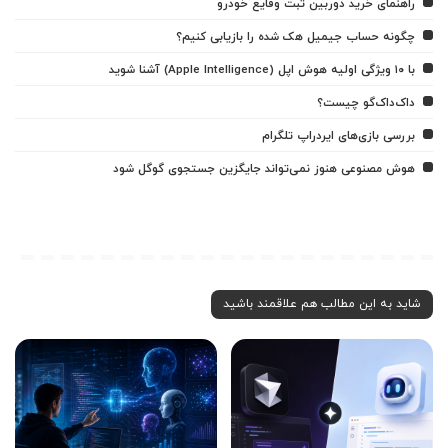
راهنمای خرید دوربین ثبت وقایع خودرو
چگونه حساب جیمیل هک شده را بازیابی کنیم؟
با ۱۰ ویژگی اولیه هوش اپل (Apple Intelligence) آشنا شوید
داک‌داک‌گو چیست؟
بررسی بازی‌های ایردراپ تلگرام
هوش مصنوعی هنوز نمی‌تواند جایگزین جستجوی گوگل شود
شاید به این مطالب هم علاقمند باشید