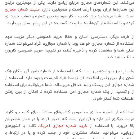
می‌کنند. این شماره‌های مجازی مزایای زیادی دارند. یکی از مهم‌ترین مزایای
این شماره‌ها
ارزان بودن
آن‌ها است و همچنین دارای
امنیت شماره مجازی
است . شما می‌توانید برای کسب و کار خود چندین شماره واتساپ خریداری
کرده و با استفاده از آن‌ها، به تبلیغات گسترده در این پیام رسان بپردازید.
از طرف دیگر، دسترسی آسان و حفظ حریم خصوصی دیگر مزیت مهم
استفاده از شماره مجازی خواهد بود. با شماره مجازی، افراد نمی‌توانند شماره
اصلی شما را مشاهده کرده و ذخیره کنند؛ در نتیجه حریم خصوصی کاربران
حفظ خواهد شد.
واتساپ جزء برنامه‌هایی است که با استفاده از شماره تلفن آن امکان
هک
شدن
و از بین رفتن اطلاعات آن توسط افراد نادرست وجود دارد. استفاده از
شماره مجازی این ریسک را به حداقل می‌رساند. شما می‌توانید برای استفاده
از واتساپ، از یک شماره مجازی امن ستفاده کرده تا امکان از بین رفتن
اطلاعات شما کمتر شود.
استفاده از شماره مجازی مخصوص کشورهای مختلف برای کسب و کارها
مزیت دیگری نیز دارد و آن این است که اعتبار آن‌ها را در میان مشتریان
بالا می‌برد. با استفاده از
خرید شماره مجازی آمریکا
، کانادا یا کشورهای
اروپایی، می‌توانید اعتماد مشتریان خود را جلب کرده و یا در ارتباط با