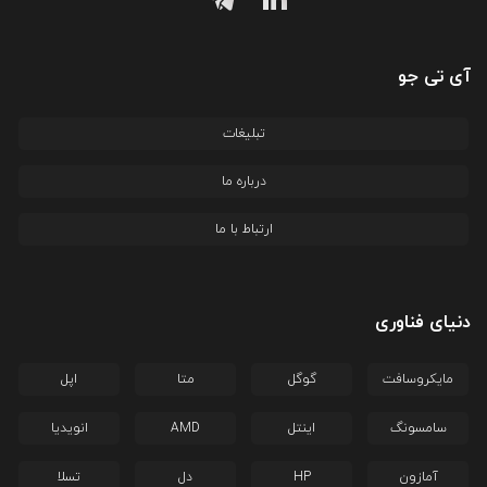
آی تی جو
تبلیغات
درباره ما
ارتباط با ما
دنیای فناوری
مایکروسافت
گوگل
متا
اپل
سامسونگ
اینتل
AMD
انویدیا
آمازون
HP
دل
تسلا