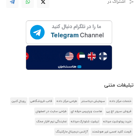
اشتراک در
تبلیغات متنی
خدمات مرکز داده
سرمایش دیتاسنتر
طراحی مرکز داده
قالب فروشگاهی
رویال کنین
فروش سرور اچ پی
هاست وردپرس حرفه ای
طراحی سایت در اصفهان
خرید پولوشرت مردانه
تیشرت شلوارک مردانه
نمایندگی نرم افزار محک
قیمت کلید لمسی غیر هوشمند
آژانس دیجیتال مارکتینگ