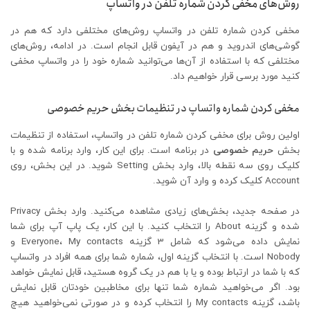
روش‌های مخفی کردن شماره تلفن در واتساپ
مخفی کردن شماره تلفن در واتساپ روش‌های مختلفی دارد که هم در
گوشی‌های اندروید و هم در آیفون قابل انجام است. در ادامه، روش‌های
مختلفی که با استفاده از آن‌ها می‌توانید شماره خود را در واتساپ مخفی
کنید مورد برسی قرار خواهیم داد.
مخفی کردن شماره واتساپ در تنظیمات بخش حریم خصوصی
اولین روش برای مخفی کردن شماره تلفن در واتساپ، استفاده از تنظیمات
بخش
حریم خصوصی
در برنامه است. برای این کار، وارد برنامه شده و با
کلیک روی سه نقطه بالا، وارد بخش Setting شوید. در این بخش، روی
Account کلیک کرده و وارد آن شوید.
در صفحه جدید، بخش‌های زیادی مشاهده می‌کنید. وارد بخش Privacy
شده و گزینه About را انتخاب کنید. با این کار، یک پاپ آپ برای شما
نمایش داده می‌شود که شامل 3 گزینه Everyone، My contacts و
Nobody است. با انتخاب گزینه اول، شماره شما برای همه افراد در واتساپ
که با شما در ارتباط بوده و یا با هم در یک گروه هستید، قابل نمایش خواهد
بود. اگر می‌خواهید شماره شما تنها برای مخاطبین خودتان قابل نمایش
باشد، گزینه My contacts را انتخاب کرده و در صورتی نمی‌خواهید هیچ