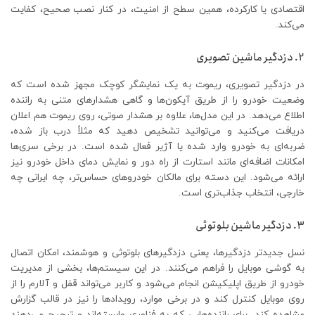
اقتصادی یا کارکرده، همین سطح از امنیت، در کنار نصب صحیح، کفایت
می‌کند.
2. دزدگیر ماشین تصویری
در دزدگیر تصویری، ریموت به یک نمایشگر کوچک مجهز شده است که
وضعیت خودرو را از طریق آیکون‌ها و گاهی هشدارهای متنی به راننده
اطلاع می‌دهد. در این مدل‌ها، علاوه بر هشدار صوتی، روی ریموت هم اعلان
دریافت می‌کنید و می‌توانید تشخیص دهید که مثلاً درب باز شده،
ضربه‌ای به خودرو وارد شده یا آژیر فعال شده است. در برخی سری‌ها
امکانات اضافه‌ای مانند استارت از راه دور و نمایش دمای داخل خودرو نیز
ارائه می‌شود. این دسته برای مالکان خودروهای حساس‌تر، چه ایرانی چه
خارجی، انتخاب جذاب‌تری است.
3. دزدگیر ماشین بلوتوثی
نسل جدیدتر دزدگیرها، یعنی دزدگیرهای بلوتوثی و هوشمند، امکان اتصال
به گوشی موبایل را فراهم می‌کنند. در این سیستم‌ها، بخشی از مدیریت
خودرو از طریق اپلیکیشن انجام می‌شود و کاربر می‌تواند قفل و آلارم را از
روی موبایل کنترل کند و در برخی موارد، رویدادها را نیز در قالب گزارش
مشاهده کند. برای راننده‌هایی که به فناوری وابسته‌اند و ترجیح می‌دهند