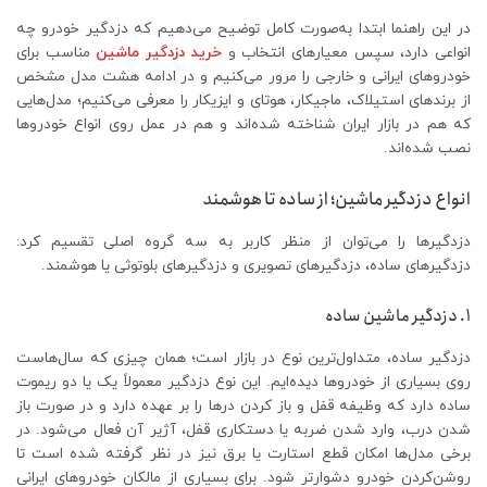
در این راهنما ابتدا به‌صورت کامل توضیح می‌دهیم که دزدگیر خودرو چه
انواعی دارد، سپس معیارهای انتخاب و
خرید دزدگیر ماشین
مناسب برای
خودروهای ایرانی و خارجی را مرور می‌کنیم و در ادامه هشت مدل مشخص
از برندهای استیلاک، ماجیکار، هوتای و ایزیکار را معرفی می‌کنیم؛ مدل‌هایی
که هم در بازار ایران شناخته شده‌اند و هم در عمل روی انواع خودروها
نصب شده‌اند.
انواع دزدگیر ماشین؛ از ساده تا هوشمند
دزدگیرها را می‌توان از منظر کاربر به سه گروه اصلی تقسیم کرد:
دزدگیرهای ساده، دزدگیرهای تصویری و دزدگیرهای بلوتوثی یا هوشمند.
1. دزدگیر ماشین ساده
دزدگیر ساده، متداول‌ترین نوع در بازار است؛ همان چیزی که سال‌هاست
روی بسیاری از خودروها دیده‌ایم. این نوع دزدگیر معمولاً یک یا دو ریموت
ساده دارد که وظیفه قفل و باز کردن درها را بر عهده دارد و در صورت باز
شدن درب، وارد شدن ضربه یا دستکاری قفل، آژیر آن فعال می‌شود. در
برخی مدل‌ها امکان قطع استارت یا برق نیز در نظر گرفته شده است تا
روشن‌کردن خودرو دشوارتر شود. برای بسیاری از مالکان خودروهای ایرانی