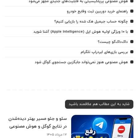
هوش مصنوعی پرپلکیسیتی به قابلیت‌های جدیدی مجهز می‌شود
راهنمای خرید دوربین ثبت وقایع خودرو
چگونه حساب جیمیل هک شده را بازیابی کنیم؟
با ۱۰ ویژگی اولیه هوش اپل (Apple Intelligence) آشنا شوید
داک‌داک‌گو چیست؟
بررسی بازی‌های ایردراپ تلگرام
هوش مصنوعی هنوز نمی‌تواند جایگزین جستجوی گوگل شود
شاید به این مطالب هم علاقمند باشید
سئو و جئو مسیر بهتر دیده‌شدن
در نتایج گوگل و هوش مصنوعی
۱۷ مرداد ۱۴۰۵