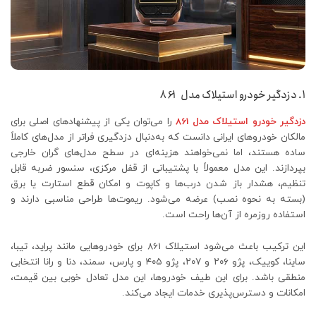
1. دزدگیر خودرو استیلاک مدل 861
دزدگیر خودرو استیلاک مدل 861
را می‌توان یکی از پیشنهادهای اصلی برای
مالکان خودروهای ایرانی دانست که به‌دنبال دزدگیری فراتر از مدل‌های کاملاً
ساده هستند، اما نمی‌خواهند هزینه‌ای در سطح مدل‌های گران خارجی
بپردازند. این مدل معمولاً با پشتیبانی از قفل مرکزی، سنسور ضربه قابل
تنظیم، هشدار باز شدن درب‌ها و کاپوت و امکان قطع استارت یا برق
(بسته به نحوه نصب) عرضه می‌شود. ریموت‌ها طراحی مناسبی دارند و
استفاده روزمره از آن‌ها راحت است.
این ترکیب باعث می‌شود استیلاک 861 برای خودروهایی مانند پراید، تیبا،
ساینا، کوییک، پژو ۲۰۶ و ۲۰۷، پژو ۴۰۵ و پارس، سمند، دنا و رانا انتخابی
منطقی باشد. برای این طیف خودروها، این مدل تعادل خوبی بین قیمت،
امکانات و دسترس‌پذیری خدمات ایجاد می‌کند.