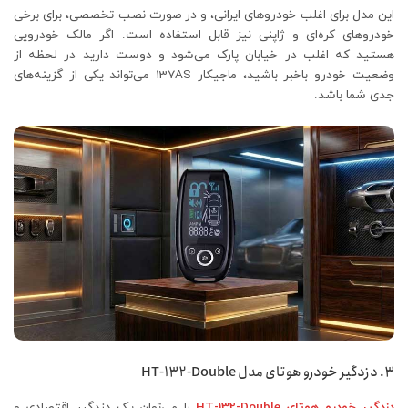
این مدل برای اغلب خودروهای ایرانی، و در صورت نصب تخصصی، برای برخی
خودروهای کره‌ای و ژاپنی نیز قابل استفاده است. اگر مالک خودرویی
هستید که اغلب در خیابان پارک می‌شود و دوست دارید در لحظه از
وضعیت خودرو باخبر باشید، ماجیکار 137AS می‌تواند یکی از گزینه‌های
جدی شما باشد.
3. دزدگیر خودرو هوتای مدل HT-132-Double
دزدگیر خودرو هوتای HT-132-Double
را می‌توان یک دزدگیر اقتصادی و