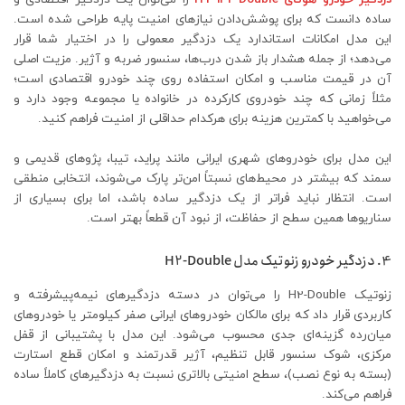
ساده دانست که برای پوشش‌دادن نیازهای امنیت پایه طراحی شده است.
این مدل امکانات استاندارد یک دزدگیر معمولی را در اختیار شما قرار
می‌دهد؛ از جمله هشدار باز شدن درب‌ها، سنسور ضربه و آژیر. مزیت اصلی
آن در قیمت مناسب و امکان استفاده روی چند خودرو اقتصادی است؛
مثلاً زمانی که چند خودروی کارکرده در خانواده یا مجموعه وجود دارد و
می‌خواهید با کمترین هزینه برای هرکدام حداقلی از امنیت فراهم کنید.
این مدل برای خودروهای شهری ایرانی مانند پراید، تیبا، پژوهای قدیمی و
سمند که بیشتر در محیط‌های نسبتاً امن‌تر پارک می‌شوند، انتخابی منطقی
است. انتظار نباید فراتر از یک دزدگیر ساده باشد، اما برای بسیاری از
سناریوها همین سطح از حفاظت، از نبود آن قطعاً بهتر است.
4. دزدگیر خودرو زنوتیک مدل H2-Double
زنوتیک H2-Double را می‌توان در دسته دزدگیرهای نیمه‌پیشرفته و
کاربردی قرار داد که برای مالکان خودروهای ایرانی صفر کیلومتر یا خودروهای
میان‌رده گزینه‌ای جدی محسوب می‌شود. این مدل با پشتیبانی از قفل
مرکزی، شوک سنسور قابل تنظیم، آژیر قدرتمند و امکان قطع استارت
(بسته به نوع نصب)، سطح امنیتی بالاتری نسبت به دزدگیرهای کاملاً ساده
فراهم می‌کند.