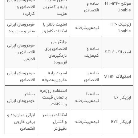
تأمین امنیت
خودروهای ایرانی
هوتای HT-132-
ساده و
پایه با کمترین
اقتصادی و
Double
اقتصادی
هزینه
کارکرده
زنوتیک H2-
امنیت بالاتر با
خودروهای ایرانی
نیمه‌پیشرفته
Double
امکانات کامل‌تر
صفر و میان‌رده
جایگزینی
خودروهای ایرانی
ساده و
اقتصادی برای
استیلاک ST119
اقتصادی و
کم‌هزینه
دزدگیرهای
قدیمی
فرسوده
ساده و
امنیت پایه
خودروهای ایرانی
استیلاک ST112
اقتصادی
مقرون‌به‌صرفه
اقتصادی
استفاده روزمره
ساده تا
بیشتر
ایزیکار E6
با تعادل قیمت
نیمه‌پیشرفته
خودروهای ایرانی
و امکانات
امکانات بیشتر
ایرانی میان‌رده و
ایزیکار E7III
نیمه‌پیشرفته
و کنترل
برخی خارجی
دقیق‌تر
اقتصادی