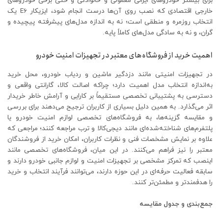
برای بیشتر خودروهای ایرانی معمولی و خانوادگی و حتی برخی خودروهای
خارجی اقتصادی که نصب روی آن‌ها درست انجام شود، ایزیکار E6 یک
انتخاب روزمره و منطقی است؛ نه به اندازه مدل‌های پیشرفته پیچیده و
گران، و نه به سادگی مدل‌های کاملاً پایه.
اهمیت خرید از فروشگاه‌های معتبر در تجهیزات امنیت خودرو
در تجهیزات امنیتی مانند دزدگیر ماشین و ردیاب خودرو، محل خرید
به‌اندازه انتخاب مدل اهمیت دارد؛ چراکه اصالت کالا، گارانتی واقعی و
دسترسی به پشتیبانی تخصصی مستقیماً بر کارایی و آرامش خاطر خریدار
اثر می‌گذارد. به همین دلیل بسیاری از کاربران ترجیح می‌دهند برای بررسی
و مقایسه گزینه‌ها، به فروشگاه‌های تخصصی لوازم امنیت خودرو یا
پلتفرم‌های شناخته‌شده‌ای مانند دیجی‌کالا و ترب مراجعه کنند؛ مراجعی که
علاوه بر نمایش مشخصات فنی و نظرات کاربران، امکان خرید از فروشندگان
معتبر را نیز فراهم می‌کنند. در این میان، فروشگاه‌های تخصصی مانند
اینصب که تمرکز مشخصی بر تجهیزات امنیت و لوازم جانبی خودرو دارند و
سابقه فعالیت حرفه‌ای در این حوزه دارند، می‌توانند فرآیند انتخاب و خرید
را هدفمندتر و مطمئن‌تر کنند.
جمع‌بندی و جدول مقایسه