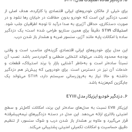
برای خیلی از مالکان خودروهای ایرانی اقتصادی یا کارکرده، هدف اصلی از
نصب دزدگیر این است که خودرو بدون حفاظت در خیابان رها نشود و در
صورت دستکاری، حداقل آژیری به صدا درآید تا توجه اطرافیان جلب شود.
استیلاک ST119
دقیقاً برای همین سناریو طراحی شده است؛ یک دزدگیر
ساده با امکانات پایه مانند آژیر، سنسور ضربه و هشدار باز شدن درب.
این مدل برای خودروهای ایرانی اقتصادی گزینه‌ای مناسب است و وقتی
بودجه محدود باشد، می‌تواند انتخابی منطقی و کم‌دردسر باشد. نصب آن
نسبتاً ساده‌تر است و به‌خاطر آشنایی بازار با برند استیلاک، قطعات و
خدمات آن نیز در دسترس است. برای خودرویی که پیش‌تر هم دزدگیر
داشته و حالا نیاز به به‌روزرسانی سیستم دارد، ST119 می‌تواند یک
جایگزین کم‌هزینه باشد.
6. دزدگیر خودرو ایزیکار مدل E7III
ایزیکار E7III نسبت به مدل‌های ساده‌تر این برند، امکانات کامل‌تر و سطح
امنیتی بالاتری ارائه می‌دهد. این مدل در دسته دزدگیرهای نیمه‌پیشرفته
قرار می‌گیرد و علاوه بر هشدار باز شدن درب و شوک سنسور، از تنظیم
دقیق حساسیت و امکانات تکمیلی امنیتی پشتیبانی می‌کند.