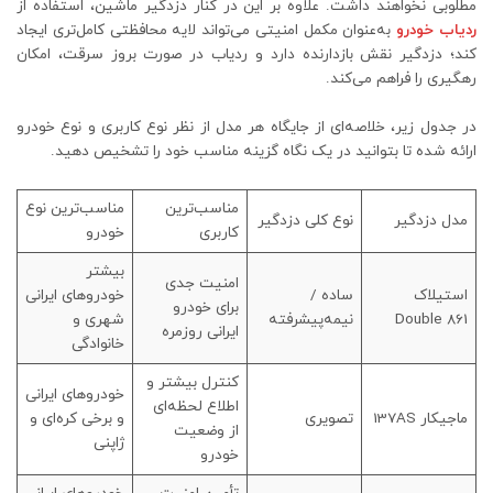
مطلوبی نخواهند داشت. علاوه بر این در کنار دزدگیر ماشین، استفاده از
ردیاب خودرو
به‌عنوان مکمل امنیتی می‌تواند لایه محافظتی کامل‌تری ایجاد
کند؛ دزدگیر نقش بازدارنده دارد و ردیاب در صورت بروز سرقت، امکان
رهگیری را فراهم می‌کند.
در جدول زیر، خلاصه‌ای از جایگاه هر مدل از نظر نوع کاربری و نوع خودرو
ارائه شده تا بتوانید در یک نگاه گزینه مناسب خود را تشخیص دهید.
مناسب‌ترین
مناسب‌ترین نوع
مدل دزدگیر
نوع کلی دزدگیر
کاربری
خودرو
بیشتر
امنیت جدی
استیلاک
ساده /
خودروهای ایرانی
برای خودرو
Double 861
نیمه‌پیشرفته
شهری و
ایرانی روزمره
خانوادگی
کنترل بیشتر و
خودروهای ایرانی
اطلاع لحظه‌ای
ماجیکار 137AS
تصویری
و برخی کره‌ای و
از وضعیت
ژاپنی
خودرو