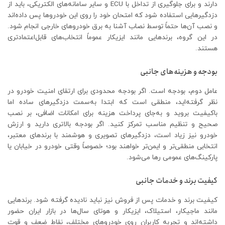
دارند و برای جلوگیری از تداخل با ECU و سایر سامانه‌های الکتریکی، باید از
دزدگیرهایی استفاده شود که امتحان خود را روی این خودروها پس داده‌اند
و نصب آن‌ها حتماً توسط نصاب آشنا به برق خودروهای خارجی انجام شود.
در این گروه، برندهایی مانند ایزیکار عموماً انتخاب‌های قابل‌اعتمادتری
هستند.
بودجه و هزینه‌های جانبی
عامل دوم، بودجه است. اگر بودجه محدودی برای ارتقای امنیت خودرو در
نظر گرفته‌اید، منطقی است که ابتدا به‌سمت دزدگیرهای ساده اما
باکیفیت بروید و به‌جای پرداخت هزینه برای امکانات اضافی، بر نصب
صحیح و تنظیم مناسب تمرکز کنید. اگر بودجه بالاتری دارید و ارزش
خودرو نیز زیاد است، دزدگیرهای تصویری و هوشمند با برندهای معتبر،
انتخابی منطقی‌تر و ایمن‌تر خواهند بود؛ خصوصاً وقتی خودرو در خیابان یا
پارکینگ‌های عمومی رها می‌شود.
کیفیت برند و خدمات جانبی
کیفیت برند و خدمات پس از فروش نیز نباید نادیده گرفته شود. برندهایی
مانند ماجیکار، استیلاک، ایزیکار و هوتای سال‌ها در بازار ایران حضور
داشته‌اند و تجربه کاربران روی خودروهای مختلف، نقاط ضعف و قوت