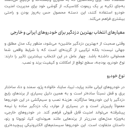
به‌جای تکیه بر یک ریموت کلاسیک، از گوشی خود برای مدیریت امنیت
خودرو استفاده کنند، این دسته محصول حس به‌روز بودن و راحتی
بیشتری فراهم می‌کند.
معیارهای انتخاب بهترین دزدگیر برای خودروهای ایرانی و خارجی
وقتی صحبت از «بهترین دزدگیر ماشین» می‌شود، منظور یک مدل مطلق و
جهانی نیست؛ بلکه ترکیبی از گزینه‌ای است که با شرایط واقعی شما
همخوانی داشته باشد. چهار عامل در این انتخاب بیشترین تاثیر را دارند:
نوع خودرو، بودجه، سطح توقع از امکانات و کیفیت برند و نصب.
نوع خودرو
در خودروهای ایرانی مانند پراید، تیبا، ساینا، خانواده پژو، سمند و دنا، ساختار
برق و قفل نسبتاً ساده‌تر است و به همین دلیل بسیاری از برندهای رایج
دزدگیر با این خودروها سازگارند. هزینه نصب و سیم‌کشی در این خودروها
معمولاً پایین‌تر است و در بسیاری از موارد، یک دزدگیر ساده یا نیمه‌
پیشرفته می‌تواند امنیت قابل قبولی فراهم کند. در خودروهای خارجی،
به‌ویژه مدل‌های مدرن‌تر از برندهایی مانند هیوندای، کیا، تویوتا و رنو،
داستان متفاوت است. این خودروها سیستم‌های الکترونیکی پیچیده‌تری