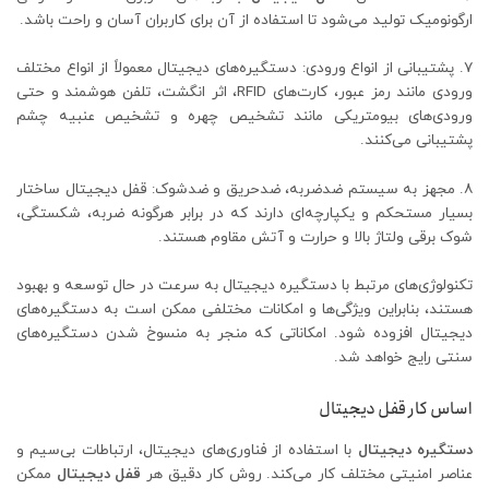
ارگونومیک تولید می‌شود تا استفاده از آن برای کاربران آسان و راحت باشد.
۷. پشتیبانی از انواع ورودی: دستگیره‌های دیجیتال معمولاً از انواع مختلف
ورودی مانند رمز عبور، کارت‌های RFID، اثر انگشت، تلفن هوشمند و حتی
ورودی‌های بیومتریکی مانند تشخیص چهره و تشخیص عنبیه چشم
پشتیبانی می‌کنند.
۸. مجهز به سیستم ضدضربه، ضدحریق و ضدشوک: قفل دیجیتال ساختار
بسیار مستحکم و یکپارچه‌ای دارند که در برابر هرگونه ضربه، شکستگی،
شوک برقی ولتاژ بالا و حرارت و آتش مقاوم هستند.
تکنولوژی‌های مرتبط با دستگیره دیجیتال به سرعت در حال توسعه و بهبود
هستند، بنابراین ویژگی‌ها و امکانات مختلفی ممکن است به دستگیره‌های
دیجیتال افزوده شود. امکاناتی که منجر به منسوخ شدن دستگیره‌های
سنتی رایج خواهد شد.
اساس کار قفل دیجیتال
دستگیره دیجیتال
با استفاده از فناوری‌های دیجیتال، ارتباطات بی‌سیم و
عناصر امنیتی مختلف کار می‌کند. روش کار دقیق هر
قفل دیجیتال
ممکن