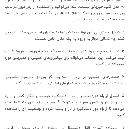
۱. قفل و باز کردن درب بدون استفاده از کلید: با دستگیره دیجیتال، نیازی
به حمل کلید فیزیکی نیست. شما می‌توانید با استفاده از رمز عبور در قالب
پین‌کد، تشخیص چهره، کارت‌های RFID، اثر انگشت یا حتی تلفن هوشمند
خود دستگیره را باز و بسته کنید.
۲.
کنترل دسترسی
: این نوع دستگیره‌ها به مدیران اجازه می‌دهند تا تعیین
کنند چه کسانی مجاز به ورود به یک مکان خاص هستند.
۳.
ثبت تاریخچه ورود
: قفل دیجیتال معمولاً تاریخچه ورود و خروج افراد را
ثبت می‌کند. این اطلاعات می‌تواند برای پیگیری‌های امنیتی و مدیریتی مورد
استفاده قرار گیرد.
۴.
هشدارهای امنیتی
: در برخی از مدل‌ها، اگر ورودی غیرمجاز تشخیص
داده شود، دستگیره می‌تواند هشدارهای امنیتی را به شما ارسال کند.
۵.
کنترل از راه دور
: بعضی از انواع دستگیره دیجیتال امکان کنترل از راه
دور را از طریق تلفن همراه و اینترنت فراهم می‌کنند. این به شما اجازه
می‌دهد تا از راه دور دستگیره را باز و بسته کرده و وضعیت آن را مشاهده
کنید.
۶. استفاده آسان:
قفل دیجیتال
با رابط‌های کاربری ساده و طراحی