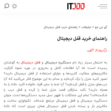
آی تی جو
>
تبلیغات
>
راهنمای خرید قفل دیجیتال
راهنمای خرید قفل دیجیتال
رپورتاژ آگهی
به احتمال بسیار زیاد نام
دستگیره دیجیتال
و
قفل دیجیتال
به گوشتان
رسیده است؛ اما آیا اطلاعات کامل و به‌روزی در مورد نحوه کارکرد،
مکانیزم‌های عملکرد، کاربردها و مزایای استفاده از قفل دیجیتال دارید؟
تصور کنید منزل را ترک کرده‌اید و مدام به این موضوع فکر می‌کنید که آیا
درب‌های منزل را قفل کرده‌اید؟ آیا شما یا سایر افراد خانواده کلید خانه را به
همراه دارید؟ نکند سارقان قصد منزل شما را کرده و قفل درب را
شکسته‌اند؟ تمام این مشکلات با ظهور نسل جدید دستگیره‌ها تحت عنوان
دستگیره دیجیتال و قفل دیجیتال مرتفع شده‌اند. تکنولوژی ساخت و
مکانیزم باز و بسته شدن قفل دیجیتال همان چیزی است که خانه