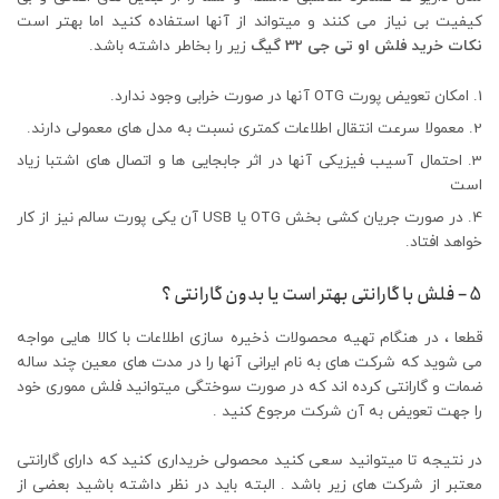
کیفیت بی نیاز می کنند و میتواند از آنها استفاده کنید اما بهتر است
نکات خرید فلش او تی جی 32 گیگ
زیر را بخاطر داشته باشد.
امکان تعویض پورت OTG آنها در صورت خرابی وجود ندارد.
معمولا سرعت انتقال اطلاعات کمتری نسبت به مدل های معمولی دارند.
احتمال آسیب فیزیکی آنها در اثر جابجایی ها و اتصال های اشتبا زیاد
است
در صورت جریان کشی بخش OTG یا USB آن یکی پورت سالم نیز از کار
خواهد افتاد.
5 – فلش با گارانتی بهتر است یا بدون گارانتی ؟
قطعا ، در هنگام تهیه محصولات ذخیره سازی اطلاعات با کالا هایی مواجه
می شوید که شرکت های به نام ایرانی آنها را در مدت های معین چند ساله
ضمات و گارانتی کرده اند که در صورت سوختگی میتوانید فلش مموری خود
را جهت تعویض به آن شرکت مرجوع کنید .
در نتیجه تا میتوانید سعی کنید محصولی خریداری کنید که دارای گارانتی
معتبر از شرکت های زیر باشد . البته باید در نظر داشته باشید بعضی از