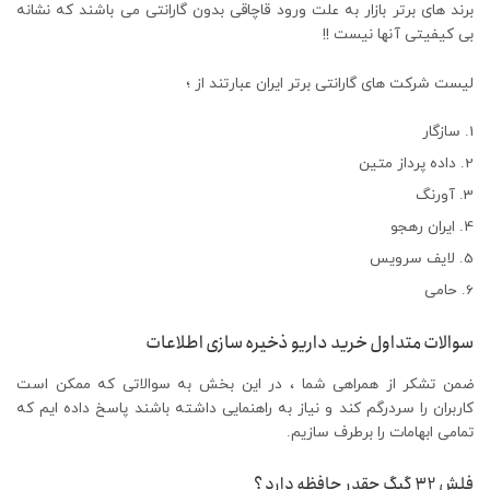
برند های برتر بازار به علت ورود قاچاقی بدون گارانتی می باشند که نشانه
بی کیفیتی آنها نیست !!
لیست شرکت های گارانتی برتر ایران عبارتند از ؛
سازگار
داده پرداز متین
آورنگ
ایران رهجو
لایف سرویس
حامی
سوالات متداول خرید داریو ذخیره سازی اطلاعات
ضمن تشکر از همراهی شما ، در این بخش به سوالاتی که ممکن است
کاربران را سردرگم کند و نیاز به راهنمایی داشته باشند پاسخ داده ایم که
تمامی ابهامات را برطرف سازیم.
فلش 32 گیگ چقدر حافظه دارد ؟