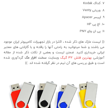
کداک Kodak
وریتی Verity
اپیسر Apacer
اچ پی HP
پی ان وای PNY
(( لیست مارک های ذکر شده ، اکثرا در بازار تجهیزات کامپیوتر ایران موجود
می باشند و شما میتوانید به راحتی آنها را یافته و با گارانتی های معتبر
ایرانی خریداری کنید. ضمنن لیست و بعضی از نکات ذکر شده از مقاله
آموزشی
بهترین فلش ۳۲ گیگ
وبسایت
سخت افزار مگ
گردآوری شده
است و طبق بررسی های آن تیم در نظر گرفته شده اند. ))