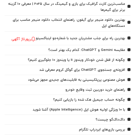
مناسب‌ترین کارت گرافیک برای بازی و گیمینگ در سال ۲۰۲۵ | معرفی ۱۰ گزینه
برتر برای گیمرها
بهترین دانلود منیجر برای آیفون: راهنمای انتخاب دانلود منیجر مناسب برای
دستگاه‌های اپل
بهترین راه برای جذب مشتریان جدید با شماره‌جو اینباکسینو
رپورتاژ آگهی
مقایسه Gemini و ChatGPT: کدام یک بهتر است؟
چگونه از قفل شدن خودکار ویندوز 11 یا ویندوز 10 جلوگیری کنیم؟
افزونه‌ی جستجوی ChatGPT برای گوگل کروم معرفی شد
هوش مصنوعی پرپلکیسیتی به قابلیت‌های جدیدی مجهز می‌شود
راهنمای خرید دوربین ثبت وقایع خودرو
چگونه حساب جیمیل هک شده را بازیابی کنیم؟
با ۱۰ ویژگی اولیه هوش اپل (Apple Intelligence) آشنا شوید
داک‌داک‌گو چیست؟
بررسی بازی‌های ایردراپ تلگرام