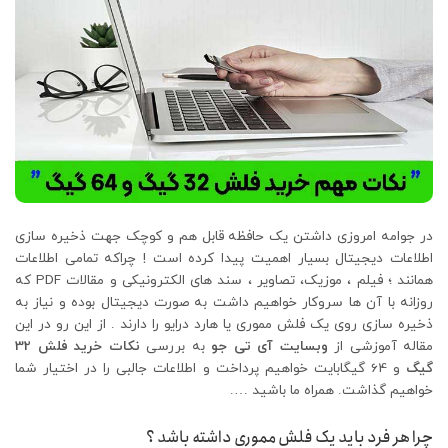
در جوامه امروزی داشتن یک حافظه قابل هم و کوچک جهت ذخیره سازی
اطلاعات دیجیتال بسیار اهمیت پیدا کرده است ! چراکه تمامی اطلاعات
همانند ؛ فیلم ، موزیک، تصاویر ، سند های الکترونیکی و مقالات PDF که
روزانه با آن ها سروکار خواهیم داشت به صورت دیجیتال بوده و نیاز به
ذخیره سازی روی یک فلش مموری یا هارد درایو را دارند . از این رو در این
مقاله آموزشی از
وبسایت آی تی جو
به بررسی
نکات خرید فلش 32
گیگ
و 64 گیگابایت خواهیم پرداخت و اطلاعات جالبی را در اختیار شما
خواهیم گذاشت. همراه ما باشید ….
چرا هر فرد باید یک فلش مموری داشته باشد ؟