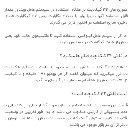
مموری های 32 گیگابایت در هنگام استفاده در سیستم عامل ویندوز مقدار
قابل استفاده آنها تقریبا برابر با 27000 مگابایت یعنی 27 گیگابایت فضای
ذخیره سازی اطلاعات در اختیار کاربر می گذارند.
اما اگر از سیتم عامل لینوکس استفاده کنید تا ماکسیمون حالت خود یعنی
بیش از 28.5 گیگابایت در دسترس دارید.
در فلش ۳۲ گیگ چند فیلم جا میگیرد ؟
در فلش 32 گیگابایت به طور متوسط حدود 4 ساعت ویدیو قرار با کیفیت
بالا قرار میگیرید که میتوان گفت اگر هر ویدیو 1.30 دقیقه و با کیفیت
720p باشد بیش از 15 فیلم سینمایی در آن جای میگیرد.
قیمت فلش ۳۲ گیگ چند است ؟
قیمت این محصولات با توجه به برند سازنده و درگاه ارتباطی ، پیشتیبانی یا
عدم پشتیبانی از گارانتی متفاوت می باشد اما به طور تقریبی در وضعیت
اقتصادی کنونی میتوان گفت که این محصولات بیش از 150 هزار تومان و
بالاتر از آن در بازار موجود می باشند.