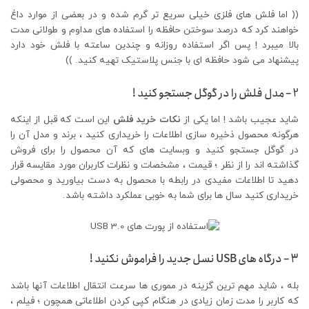
(( اما فلش های فلزی خیلی سریع تر گرم شده و در بعضی از موارد داغ
خواهند کرد که درصد سوختن حافظه را استفاده های مداوم و طولانی مدت
بالا میبرد ! پس اگر استفاده روزانه و چندین ساعته با فلش خود دارد
پیشنهاد می شود حافظه ای با جنس پلاستیک تهیه کنید. ))
2 – مدل فلش را در گوگل جستجو کنید !
شاید عجیب باشد ! اما یکی از
نکات خرید فلش
این است که قبل از اینکه
هرگونه محصول ذخیره سازی اطلاعات را خریداری کنید ، برند و مدل آن را
در گوگل جستجو کنید و وبسایت های که آن محصول را برای فروش
گذاشته اند را از نظر ؛ قیمت ، مشخصات و نظرات کاربران مورد مقایسه قرار
دهید تا اطلاعات مفیدی در رابطه با محصول به دست بیاورید و محصولی
خریداری کنید سال ها برای شما به خوبی عملکرد داشته باشد.
3 – درگاه های USB نسل جدید را فراموش نکنید !
بله ، شاید مهم ترین گزینه در مموری ها سرعت انتقال اطلاعات آنها باشد
که کاربر را مدت زمان زیادی در هنگام کپی کردن اطلاعاتی همچون ؛ فیلم ،