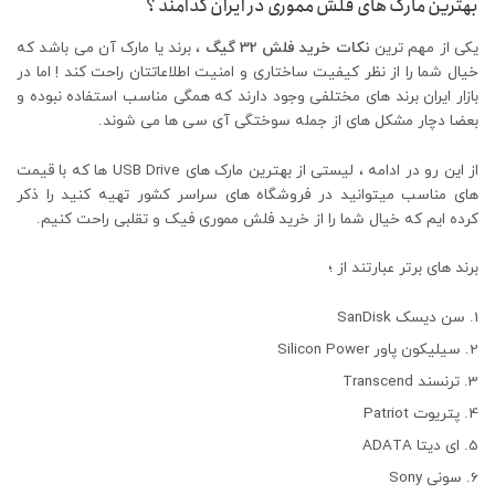
بهترین مارک های فلش مموری در ایران کدامند ؟
یکی از مهم ترین
نکات خرید فلش 32 گیگ
، برند یا مارک آن می باشد که
خیال شما را از نظر کیفیت ساختاری و امنیت اطلاعاتتان راحت کند ! اما در
بازار ایران برند های مختلفی وجود دارند که همگی مناسب استفاده نبوده و
بعضا دچار مشکل های از جمله سوختگی آی سی ها می شوند.
از این رو در ادامه ، لیستی از بهترین مارک های USB Drive ها که با قیمت
های مناسب میتوانید در فروشگاه های سراسر کشور تهیه کنید را ذکر
کرده ایم که خیال شما را از خرید فلش مموری فیک و تقلبی راحت کنیم.
برند های برتر عبارتند از ؛
سن دیسک SanDisk
سیلیکون پاور Silicon Power
ترنسند Transcend
پتریوت Patriot
ای دیتا ADATA
سونی Sony