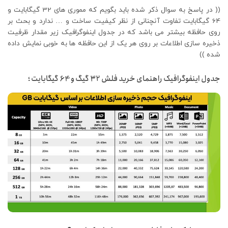
(( در پاسخ به سوال ذکر شده باید بگویم که مموری های 32 گیگابایت و
64 گیگابایت تفاوت آنچنانی از نظر کیفیت ساخت و … ندارد و بحث بر
روی حافظه بیشتر می باشد که در جدول اینفوگرافیک زیر مقدار ظرفیت
ذخیره سازی اطلاعات بر روی هر یک از این حافظه ها به خوبی نمایش داده
شده ))
جدول اینفوگرافیک راهنمای خرید فلش 32 گیگ و 64 گیگابایت ؛