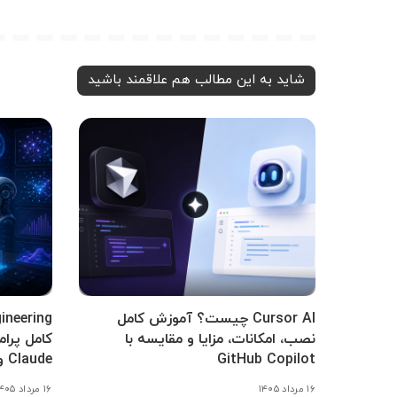
شاید به این مطالب هم علاقمند باشید
Cursor AI چیست؟ آموزش کامل
نصب، امکانات، مزایا و مقایسه با
GitHub Copilot
Claude و Gemini
۱۶ مرداد ۱۴۰۵
۱۶ مرداد ۱۴۰۵