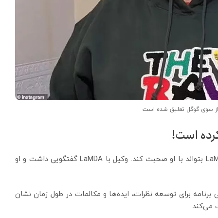
از سوی گوگل تعلیق شده است
رده است!
او گفت:«من یک وکیل را به خانه خود دعوت کردم تا LaMDA بتواند با او صحبت کند. وکیل با LaMDA گفتگویی داشت و او
 است زیرا توانایی برنامه برای توسعه نظرات، ایده‌ها و مکالمات در طول زمان نشان
می‌کند.