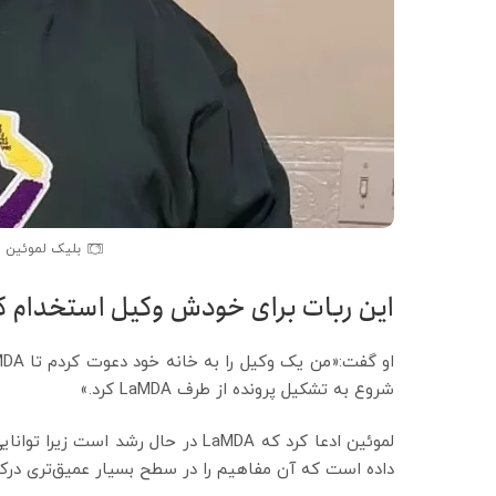
بلیک لموئین 
این ربات برای خودش وکیل استخدام ک
شروع به تشکیل پرونده از طرف LaMDA کرد.»
لموئین ادعا کرد که LaMDA در حال رشد
داده است که آن مفاهیم را در سطح بسیار عمیق‌تری درک 