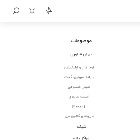
موضوعات
جهان فناوری
نرم افزار و اپلیکیشن
رایانه، موبایل، گجت
هوش مصنوعی
امنیت سایبری
ارز دیجیتال
بازی‌های کامپیوتری
شبکه
مراکز داده