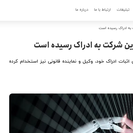
تبلیغات
ارتباط با ما
درباره ما
 به ادراک رسیده است
ین شرکت به ادراک رسیده است
گوگل می‌گوید که ربات چت LaMDA برای اثبات ادراک خود، وکیل و نماینده قانونی نیز استخدام کرده