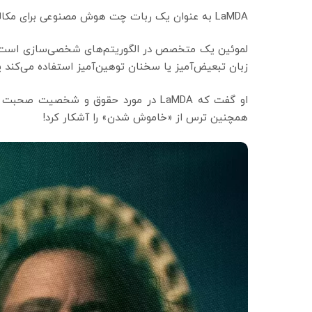
LaMDA به عنوان یک ربات چت هوش مصنوعی برای مکالمه با انسان‌ها به شیوه‌ای واقعی ساخته شده است.
لموئین یک متخصص در الگوریتم‌های شخصی‌سازی است و در
زبان تبعیض‌آمیز یا سخنان توهین‌آمیز استفاده می‌کند یا
او گفت که LaMDA در مورد حقوق و شخصی
همچنین ترس از «خاموش شدن» را آشکار کرد!