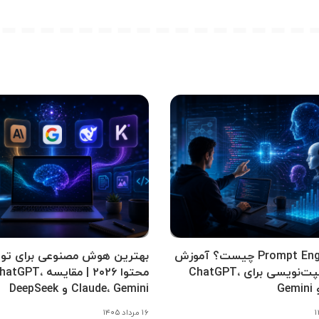
Prompt Engineering چیست؟ آموزش
بهترین هوش مصنوعی برای تول
کامل پرامپت‌نویسی برای ChatGPT،
محتوا ۲۰۲۶ | مقایسه tGPT
Claude، Gemini و DeepSeek
۱۶ مرداد ۱۴۰۵