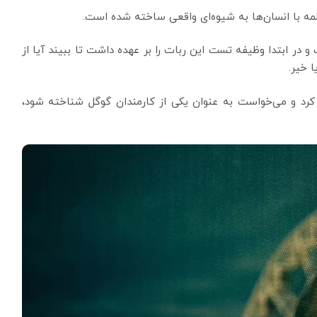
 ابتدا وظیفه تست این ربات را بر عهده داشت تا ببیند آیا از
 خیر.
ت صحبت کرد و می‌خواست به عنوان یکی از کارمندان گوگل شناخته شود،