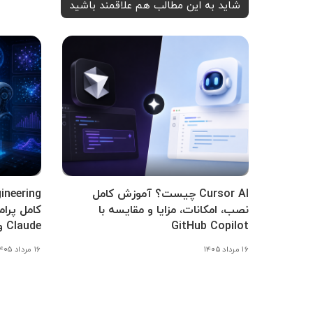
شاید به این مطالب هم علاقمند باشید
Cursor AI چیست؟ آموزش کامل
نصب، امکانات، مزایا و مقایسه با
GitHub Copilot
Claude و Gemini
۱۶ مرداد ۱۴۰۵
۱۶ مرداد ۱۴۰۵