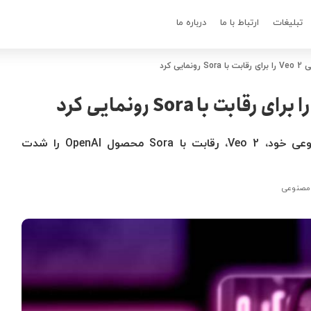
تبلیغات
ارتباط با ما
درباره ما
ی کرد
گوگل با معرفی ابزار جدید ویدئوی هوش مصنوعی خود، Veo 2، رقابت با Sora محصول OpenAI را شدت
صنوعی