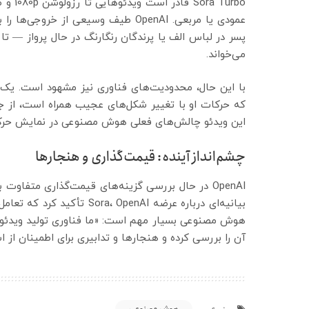
عمودی یا مربعی. OpenAI طیف وسیعی 
پسر در لباس الف یا پرندگان رنگارنگ در حال پرواز — ت
می‌خواند.
با این حال، محدودیت‌های فناوری نیز مشهود است. یک
که حرکات او با تغییر شکل‌های عجیب همراه است، از جم
این ویدئو چالش‌های فعلی هوش مصنوعی در نمایش حرکات
چشم‌انداز آینده: قیمت‌گذاری و هنجارها
بیانیه‌ای درباره عرضه penAI
هوش مصنوعی بسیار مهم است: «ما فناوری تولید ویدئوی 
آن را بررسی کرده و هنجارها و تدابیری برای اطمینان از 
هوش مصنوعی