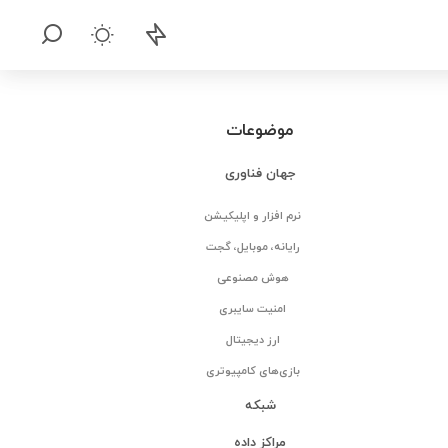
موضوعات
جهان فناوری
نرم افزار و اپلیکیشن
رایانه، موبایل، گجت
هوش مصنوعی
امنیت سایبری
ارز دیجیتال
بازی‌های کامپیوتری
شبکه
مراکز داده