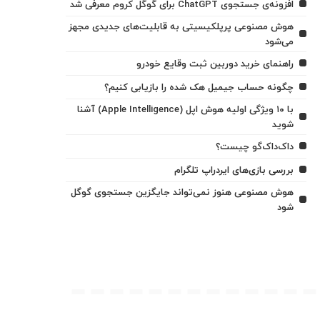
افزونه‌ی جستجوی ChatGPT برای گوگل کروم معرفی شد
هوش مصنوعی پرپلکیسیتی به قابلیت‌های جدیدی مجهز
می‌شود
راهنمای خرید دوربین ثبت وقایع خودرو
چگونه حساب جیمیل هک شده را بازیابی کنیم؟
با ۱۰ ویژگی اولیه هوش اپل (Apple Intelligence) آشنا
شوید
داک‌داک‌گو چیست؟
بررسی بازی‌های ایردراپ تلگرام
هوش مصنوعی هنوز نمی‌تواند جایگزین جستجوی گوگل
شود