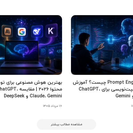
Prompt Engineering چیست؟ آموزش
بهترین هوش مصنوعی برای تول
کامل پرامپت‌نویسی برای ChatGPT،
محتوا ۲۰۲۶ | مقایسه tGPT
Claude، Gemini و DeepSeek
۱۶ مرداد ۱۴۰۵
مشاهده مطالب بیشتر