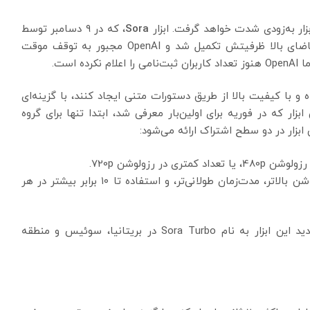
Sora
، که در ۹ دسامبر توسط
OpenAI دوباره عرضه شد، در همان روز اول به دلیل تقاضای بالا ظرفیتش تکمیل شد و OpenAI مجبور به توقف موقت
تاه و با کیفیت بالا از طریق دستورات متنی ایجاد کنند، با گزینه‌ای
ابزار که در فوریه برای اولین‌بار معرفی شد، ابتدا تنها برای گروه
بزار در دو سطح اشتراک ارائه می‌شود:
ویدئوهایی با رزولوشن بالاتر، مدت‌زمان طولانی‌تر، و استفاده تا ۱۰ برابر بیشتر در هر
در حال حاضر، به دلیل محدودیت‌های قانونی نسخه جدید این ابزار به نام Sora Turbo در بریتانیا، سوئیس و منطقه