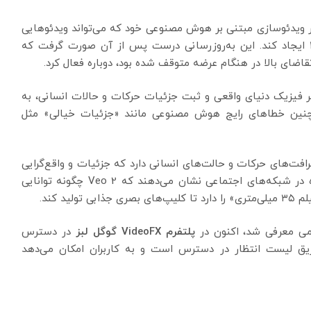
ر ویدئو‌سازی مبتنی بر هوش مصنوعی خود که می‌تواند ویدئوهایی
واقعی‌تر با سبک‌های بصری متنوع و با رزولوشن تا ۴k ایجاد کند. این به‌روزرسانی درست پس از آن صورت گرفت که
قاضای بالا در هنگام عرضه متوقف شده بود، دوباره فعال کرد.
ا درک بهتر فیزیک دنیای واقعی و ثبت جزئیات حرکات و حالات انسانی، به
همچنین خطاهای رایج هوش مصنوعی مانند «جزئیات خیالی» مثل
یزیک واقعی و ظرافت‌های حرکات و حالت‌های انسانی دارد که جزئیات و واقع‌گرایی
کلی آن را بهبود می‌بخشد.» نمونه‌های اولیه منتشر شده در شبکه‌های اجتماعی نشان می‌دهند که Veo 2 چگونه توانایی
د کند.
پلتفرم VideoFX گوگل لبز
در دسترس
از طریق لیست انتظار در دسترس است و به کاربران امکان می‌دهد