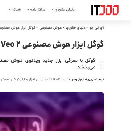
دنیای فناوری
مراکز داده
شبکه
آی تی جو
>
دنیای فناوری
>
هوش مصنوعی
>
گوگل ابزار هوش مصنوعی Veo 2 را برای رقابت با Sora رونمای
گوگل ابزار هوش مصنوعی Veo 2 را برای رقابت با Sora رونمایی کرد
می‌بخشد.
تیم تحریریه آی‌تی‌جو
۲۷ آذر ۱۴۰۳
تازه ها
نرم افزار و اپلیکیشن
هوش م
ارسال
شده
توسط