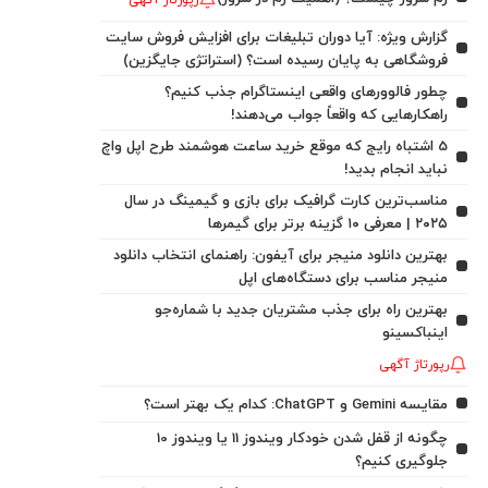
رپورتاژ آگهی
گزارش ویژه: آیا دوران تبلیغات برای افزایش فروش سایت
فروشگاهی به پایان رسیده است؟ (استراتژی جایگزین)
چطور فالوورهای واقعی اینستاگرام جذب کنیم؟
راهکارهایی که واقعاً جواب می‌دهند!
5 اشتباه رایج که موقع خرید ساعت هوشمند طرح اپل واچ
نباید انجام بدید!
مناسب‌ترین کارت گرافیک برای بازی و گیمینگ در سال
۲۰۲۵ | معرفی ۱۰ گزینه برتر برای گیمرها
بهترین دانلود منیجر برای آیفون: راهنمای انتخاب دانلود
منیجر مناسب برای دستگاه‌های اپل
بهترین راه برای جذب مشتریان جدید با شماره‌جو
اینباکسینو
رپورتاژ آگهی
مقایسه Gemini و ChatGPT: کدام یک بهتر است؟
چگونه از قفل شدن خودکار ویندوز 11 یا ویندوز 10
جلوگیری کنیم؟