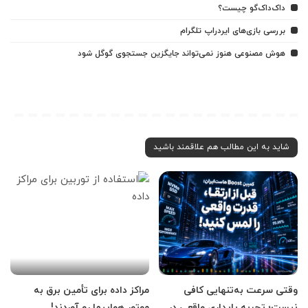
داک‌داک‌گو چیست؟
بررسی بازی‌های ایردراپ تلگرام
هوش مصنوعی هنوز نمی‌تواند جایگزین جستجوی گوگل شود
شاید به این مطالب هم علاقمند باشید
وقتی سرعت به‌تنهایی کافی
مراکز داده برای تأمین برق به
نیست؛ تجربه پایداری واقعی در
موتور هواپیما رو آوردند!