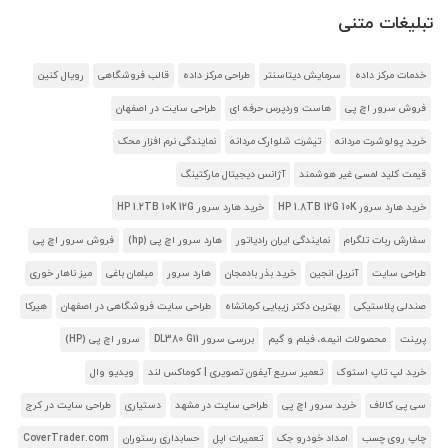
تبلیغات متنی
خدمات مرکز داده
سرمایش دیتاسنتر
طراحی مرکز داده
قالب فروشگاهی
رویال کنین
فروش سرور اچ پی
هاست وردپرس حرفه ای
طراحی سایت در اصفهان
خرید پولوشرت مردانه
تیشرت شلوارک مردانه
نمایندگی نرم افزار محک
قیمت کلید لمسی غیر هوشمند
آژانس دیجیتال مارکتینگ
خرید هارد سرور HP 1.8TB 12G 10K
خرید هارد سرور HP 1.2TB 10K 12G
سفارش ربات تلگرام
نمایندگی ایران رادیاتور
هارد سرور اچ پی (hp)
فروش سرور اچ پی
طراحی سایت
آنریل انجین
خرید بذر بادمجان
هارد سرور
مبلمان باغی
میز ناهار خوری
صندلی پلاستیکی
بهترین دکتر زیبایی کرمانشاه
طراحی سایت فروشگاهی در اصفهان
هیرکا
پرینت
محصولات انیمه، فیلم و گیم
بررسی سرور DL380 G11
سرور اچ پی (HP)
خرید لپ تاپ استوک
تعمیر سریع آیفون تصویری | کوماکس لند
ویدیو وال
سی پی کالاف
خرید سرور اچ پی
طراحی سایت در مشهد
دستیاری
طراحی سایت در کرج
چاپ روی چسب
امداد خودرو جک
تعمیرات اپل
حسابداری رستوران
CoverTrader.com