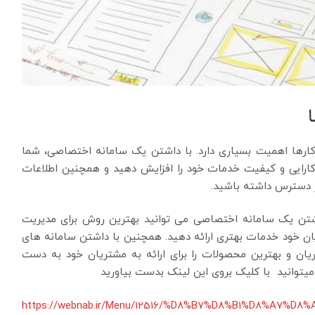
ارها اهمیت بسیاری دارد. با داشتن یک سامانه اختصاصی، شما
 کارایی و کیفیت خدمات خود را افزایش دهید و همچنین اطلاعات
ر دسترس داشته باشید.
اشتن یک سامانه اختصاصی می توانید بهترین روش برای مدیریت
یان خود خدمات بهتری ارائه دهید. همچنین با داشتن سامانه های
تریان و بهترین محصولات را برای ارائه به مشتریان خود به دست
یتوانید با کلیک بروی این لینک بدست بیاورید
https://webnab.ir/Menu/12516/%D8%B7%D8%B1%D8%A7%