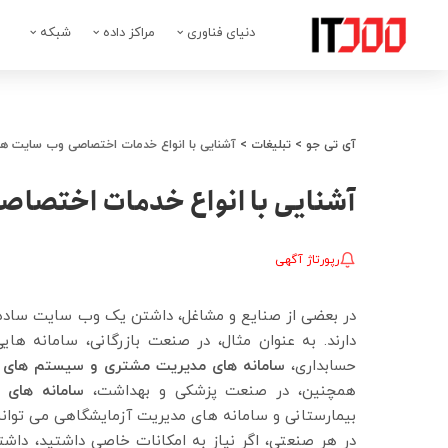
دنیای فناوری
مراکز داده
شبکه
آی تی جو
>
تبلیغات
>
آشنایی با انواع خدمات اختصاصی وب سایت ها 
آشنایی با انواع خدمات اختصاصی
رپورتاژ آگهی
در بعضی از صنایع و مشاغل، داشتن یک وب سایت ساده ک
دارند. به عنوان مثال، در صنعت بازرگانی، سامانه ها
حسابداری،
سامانه های مدیریت مشتری و سیستم های 
همچنین، در صنعت پزشکی و بهداشت،
سامانه های
بیمارستانی و سامانه های مدیریت آزمایشگاهی می توانند
در هر صنعتی، اگر نیاز به امکانات خاصی داشتید، د