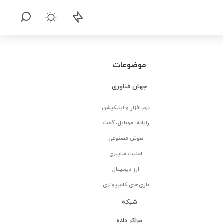
موضوعات
جهان فناوری
نرم افزار و اپلیکیشن
رایانه، موبایل، گجت
هوش مصنوعی
امنیت سایبری
ارز دیجیتال
بازی‌های کامپیوتری
شبکه
مراکز داده