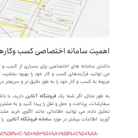
اهمیت سامانه اختصاصی کسب وکارها
داشتن سامانه های اختصاصی برای بسیاری از کسب و ک
می توانید فرآیندهای کسب و کار خود را بهبود بخشید،
مربوط به کسب و کار خود را به طور دقیق تر و سریعتر د
به طور مثال، اگر شما یک
فروشگاه آنلاین
دارید، با د
سفارشات، پرداخت و حمل و نقل را پیدا کنید و به مشتر
تحلیل داده، می توانید اطلاعاتی مانند الگوی خرید مش
آورید. اطلاعات بیشتر در مورد
سامانه فروشگاه آنلاین
را م
D8%AD%DB%8C-%D8%B3%D8%A7%DB%8C%D8%AA-