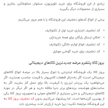
زیادی از این فروشگاه برای خرید تلویزیون، سشوار، مخلوط‌کن، بخارپز و
بسیاری از محصولات دیگر بگیرید.
برخی از انواع کدهای تخفیف این فروشگاه را با هم مرور می‌کنیم:
کد تخفیف اعتباری خرید اول از تکنولایف
امکان ارسال رایگان برای همه خریداران
کد تخفیف انواع لوازم خانگی تکنولایف
کد تخفیف برای خرید گوشی موبایل
بروز کالا؛ پلتفرم عرضه جدیدترین کالاهای دیجیتالی
بروز کالا یک فروشگاه اینترنتی با تنوع بسیار بالا در عرضه انواع کالاهای
دیجیتالی است؛ اگر به‌دنبال قطعات کامپیوتر با قیمت مناسب هستید، اگر
می‌خواهید یک پرینتر لیزری با کیفیت بالا برای محل کار بخرید، اگر به
ساعت‌های هوشمند برندهای برتر دنیا علاقه دارید و هر اگر دیگر در حوزه
کالاهای دیجیتالی و حتی بسیاری از کالاهای صوتی و تصویری، بروز کالا یکی
از بهترین گزینه‌ها است. اما پیشنهاد می‌کنیم بدون
کد تخفیف بروز کالا
به
این فروشگاه مراجعه نکنید؛ زیرا خرید ارزان‌تر لذت بیشتری دارد.