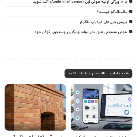
با ۱۰ ویژگی اولیه هوش اپل (Apple Intelligence) آشنا شوید
داک‌داک‌گو چیست؟
بررسی بازی‌های ایردراپ تلگرام
هوش مصنوعی هنوز نمی‌تواند جایگزین جستجوی گوگل شود
شاید به این مطالب هم علاقمند باشید