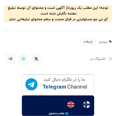
توجه! این مطلب یک رپورتاژ آگهی است و محتوای آن توسط تبلیغ
دهنده نگارش شده است.
آی تی جو مسئولیتی در قبال صحت و سقم محتوای تبلیغاتی ندارد.
تبلیغات
موضوع
اشتراک در