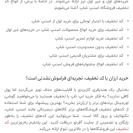
خریدهای اول و غیر اول نیز ارائه می‌شوند. در ادامه با برخی از انواع کد
تخفیف فروشگاه اسنپ شاپ آشنا می‌شویم:
کد تخفیف با اعتبار تومانی برای خرید اول از اسنپ شاپ
کد تخفیف برای خرید انواع محصولات اسنپ شاپ در خریدهای غیر اول
کد تخفیف خرید لوازم تحریر اسنپ شاپ
کد تخفیف بدون محدودیت اسنپ شاپ
کد تخفیف برای مشتریان قدیمی اسنپ شاپ
کد تخفیف انواع جشنواره‌های فروش اسنپ شاپ
خرید ارزان با کد تخفیف، تجربه‌ای فراموش‌نشدنی است!
به‌دنبال یک هندزفری کاربردی با قابلیت‌های حذف نویز می‌گردید اما پول
کافی ندارید؟ به فکر خرید لپ تاپ با تخفیف هستید یا می‌خواهید گوشی
اورجینال برندهای برتر را ارزان‌تر بخرید؟ بهترین پیشنهاد برای شما استفاده
از کدهای تخفیف فروشگاه‌های برتر کالاهای دیجیتالی مانند اسنپ شاپ،
تکنولایف و بروز کالا است. شما می‌توانید این کدهای تخفیف را به‌طور
رایگان و تضمینی از سایت آفرتو دریافت کنید. این پلتفرم به‌روزترین
کد
تخفیف
این فروشگاه‌ها را در بالاترین تنوع ارائه می‌کند.