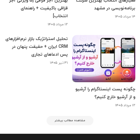
معیارهای انتخاب بهترین شرکت
بهترین آجر قزاقی [5 ویژگی آجر
برنامه‌نویسی در مشهد
قزاقی باکیفیت + راهنمای
انتخاب]
۱۴ مرداد ۱۴۰۵
۱۲ مرداد ۱۴۰۵
تحلیل استراتژیک بازار نرم‌افزارهای
CRM ایران + حقیقت پنهان در
پس ادعاهای تجاری
۳۱ تیر ۱۴۰۵
چگونه پست اینستاگرام را آرشیو
و از آرشیو خارج کنیم؟
۱۲ مرداد ۱۴۰۵
مشاهده مطالب بیشتر