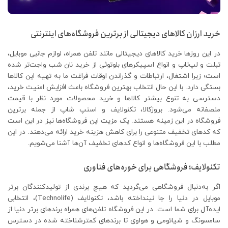
خرید ارزان کالاهای دیجیتالی از برترین فروشگاه‌های اینترنتی
در این روزها خرید کالاهای دیجیتالی مانند تلفن همراه، لوازم جانبی موبایل،
تبلت و لپ‌تاپ و انواع اسپیکرهای بلوتوثی از خرید نان شب واجت‌تر شده
است؛ زیرا اشتغال، ارتباطات و گذراندن اوقات فراغت ما به تهیه این کالاها
بستگی دارد. با این حال انتخاب بهترین فروشگاه‌ باعث افزایش امنیت خرید،
دسترسی به تنوع بیشتر کالاها و خرید محصولات مورد نظر با قیمت
منصفانه می‌شود. بروزکالا، تکنولایف و اسنپ شاپ از جمله برترین
فروشگاه در این زمینه هستند. یک مزیت این فروشگاه‌ها نیز در این است
که کدهای تخفیف متنوعی را برای کاهش هزینه خرید ارائه می‌دهند. در این
مطلب با این فروشگاه‌ها و انواع کدهای تخفیف آن‌ها آشنا می‌شویم.
تکنولایف؛ فروشگاهی برای خوره‌های فناوری
اگر به‌دنبال فروشگاهی می‌گردید که هیچ برندی از تولیدکنندگان برتر
موبایل در دنیا را جا نینداخته باشد، تکنولایف (Technolife)، انتخابی
ایده‌آل برای شما است. در این فروشگاه تلفن‌های همراه برندهای برتر دنیا از
سامسونگ و شیائومی و هواوی تا برندهای کمترشناخته شده در دسترس