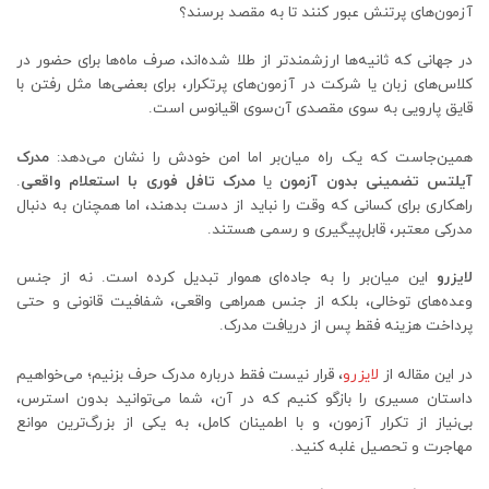
آزمون‌های پرتنش عبور کنند تا به مقصد برسند؟
در جهانی که ثانیه‌ها ارزشمندتر از طلا شده‌اند، صرف ماه‌ها برای حضور در
کلاس‌های زبان یا شرکت‌ در آزمون‌های پرتکرار، برای بعضی‌ها مثل رفتن با
قایق پارویی به سوی مقصدی آن‌سوی اقیانوس است.
همین‌جاست که یک راه میان‌بر اما امن خودش را نشان می‌دهد:
مدرک
آیلتس تضمینی بدون آزمون
یا
مدرک تافل فوری با استعلام واقعی
.
راهکاری برای کسانی که وقت را نباید از دست بدهند، اما همچنان به دنبال
مدرکی معتبر، قابل‌پیگیری و رسمی هستند.
لایزرو
این میان‌بر را به جاده‌ای هموار تبدیل کرده است. نه از جنس
وعده‌های توخالی، بلکه از جنس همراهی واقعی، شفافیت قانونی و حتی
پرداخت هزینه فقط پس از دریافت مدرک.
در این مقاله از
لایزرو
، قرار نیست فقط درباره مدرک حرف بزنیم؛ می‌خواهیم
داستان‌ مسیری را بازگو کنیم که در آن، شما می‌توانید بدون استرس،
بی‌نیاز از تکرار آزمون، و با اطمینان کامل، به یکی از بزرگ‌ترین موانع
مهاجرت و تحصیل غلبه کنید.