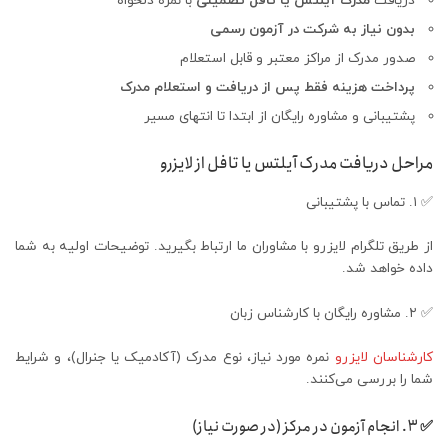
دریافت
مدرک آیلتس یا تافل تضمینی
با نمره دلخواه
بدون نیاز به شرکت در آزمون رسمی
صدور مدرک از مراکز معتبر و قابل استعلام
پرداخت هزینه فقط پس از دریافت و استعلام مدرک
پشتیبانی و مشاوره رایگان از ابتدا تا انتهای مسیر
مراحل دریافت مدرک آیلتس یا تافل از لایزرو
✅ ۱. تماس با پشتیبانی
از طریق تلگرام لایزرو با مشاوران ما ارتباط بگیرید. توضیحات اولیه به شما
داده خواهد شد.
✅ ۲. مشاوره رایگان با کارشناس زبان
کارشناسان لایزرو
نمره مورد نیاز، نوع مدرک (آکادمیک یا جنرال)، و شرایط
شما را بررسی می‌کنند.
✅ ۳. انجام آزمون در مرکز (در صورت نیاز)