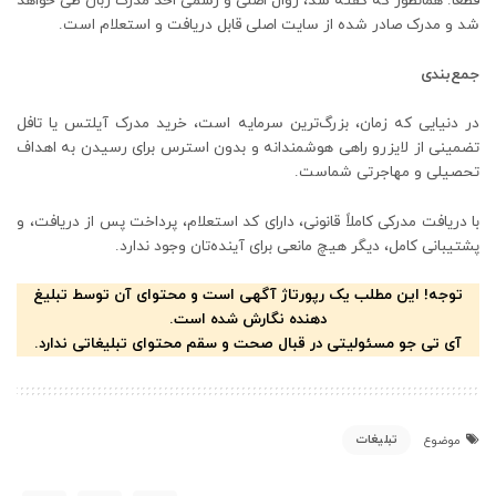
قطعاً. همانطور که گفته شد، روال اصلی و رسمی اخذ مدرک زبان طی خواهد
شد و مدرک صادر شده از سایت اصلی قابل دریافت و استعلام است.
جمع‌بندی
در دنیایی که زمان، بزرگ‌ترین سرمایه است، خرید مدرک آیلتس یا تافل
تضمینی از لایزرو راهی هوشمندانه و بدون استرس برای رسیدن به اهداف
تحصیلی و مهاجرتی شماست.
با دریافت مدرکی کاملاً قانونی، دارای کد استعلام، پرداخت پس از دریافت، و
پشتیبانی کامل، دیگر هیچ مانعی برای آینده‌تان وجود ندارد.
توجه! این مطلب یک رپورتاژ آگهی است و محتوای آن توسط تبلیغ
دهنده نگارش شده است.
آی تی جو مسئولیتی در قبال صحت و سقم محتوای تبلیغاتی ندارد.
تبلیغات
موضوع