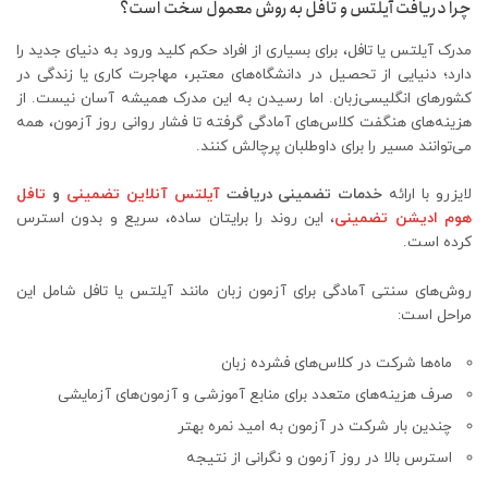
چرا دریافت آیلتس و تافل به روش معمول سخت است؟
مدرک آیلتس یا تافل، برای بسیاری از افراد حکم کلید ورود به دنیای جدید را
دارد؛ دنیایی از تحصیل در دانشگاه‌های معتبر، مهاجرت کاری یا زندگی در
کشورهای انگلیسی‌زبان. اما رسیدن به این مدرک همیشه آسان نیست. از
هزینه‌های هنگفت کلاس‌های آمادگی گرفته تا فشار روانی روز آزمون، همه
می‌توانند مسیر را برای داوطلبان پرچالش کنند.
لایزرو با ارائه
خدمات تضمینی دریافت
آیلتس آنلاین تضمینی
و
تافل
هوم ادیشن تضمینی
، این روند را برایتان ساده، سریع و بدون استرس
کرده است.
روش‌های سنتی آمادگی برای آزمون زبان مانند آیلتس یا تافل شامل این
مراحل است:
ماه‌ها شرکت در کلاس‌های فشرده زبان
صرف هزینه‌های متعدد برای منابع آموزشی و آزمون‌های آزمایشی
چندین بار شرکت در آزمون به امید نمره بهتر
استرس بالا در روز آزمون و نگرانی از نتیجه