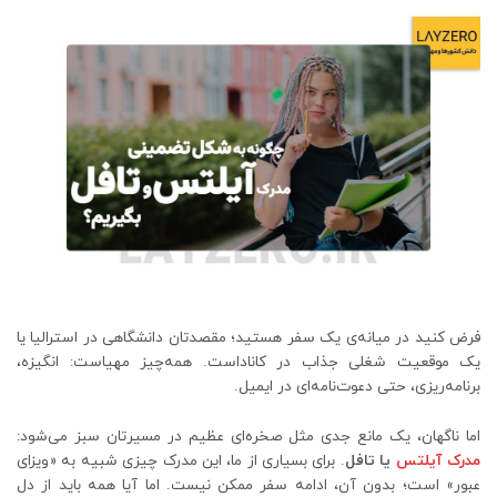
فرض کنید در میانه‌ی یک سفر هستید؛ مقصدتان دانشگاهی در استرالیا یا
یک موقعیت شغلی جذاب در کاناداست. همه‌چیز مهیاست: انگیزه،
برنامه‌ریزی، حتی دعوت‌نامه‌ای در ایمیل.
اما ناگهان، یک مانع جدی مثل صخره‌ای عظیم در مسیرتان سبز می‌شود:
مدرک آیلتس
یا تافل
. برای بسیاری از ما، این مدرک چیزی شبیه به «ویزای
عبور» است؛ بدون آن، ادامه سفر ممکن نیست. اما آیا همه باید از دل