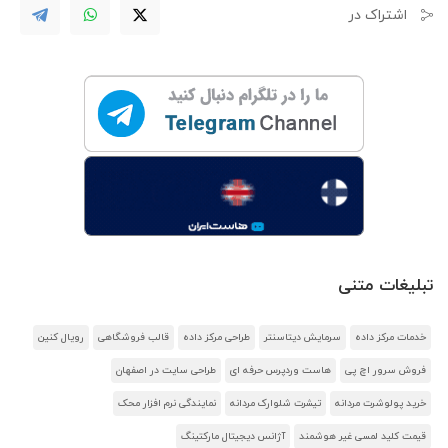
اشتراک در
تبلیغات متنی
خدمات مرکز داده
سرمایش دیتاسنتر
طراحی مرکز داده
قالب فروشگاهی
رویال کنین
فروش سرور اچ پی
هاست وردپرس حرفه ای
طراحی سایت در اصفهان
خرید پولوشرت مردانه
تیشرت شلوارک مردانه
نمایندگی نرم افزار محک
قیمت کلید لمسی غیر هوشمند
آژانس دیجیتال مارکتینگ