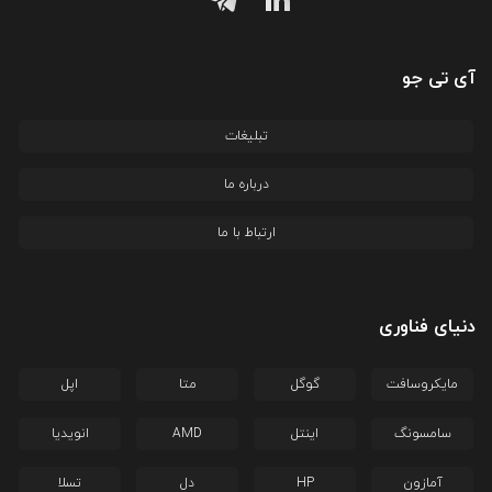
آی تی جو
تبلیغات
درباره ما
ارتباط با ما
دنیای فناوری
مایکروسافت
گوگل
متا
اپل
سامسونگ
اینتل
AMD
انویدیا
آمازون
HP
دل
تسلا