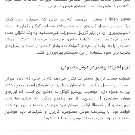
بلکه نحوه تعامل ما با سیستم‌های هوش مصنوعی است.
Hidden Layer هشدار می‌دهد که در حالی که جمینای برای گوگل
ورک‌اسپیس بسیار کاربردی و با محصولات مختلف گوگل یکپارچه است،
آسیب‌پذیری آن در برابر تزریق دستورات غیرمستقیم به یک نگرانی عمده
تبدیل می‌شود. تحت شرایط خاص، مهاجمان می‌توانند دستیار هوش
مصنوعی را به تولید پاسخ‌های گمراه‌کننده وادار کنند یا از اسناد و ایمیل‌های
مخرب برای سوءاستفاده از این سیستم بهره‌برداری کنند.
لزوم احتیاط بیشتر در هوش مصنوعی
خطرات حملات تزریق دستورات نشان می‌دهد که در حالی که ادغام هوش
مصنوعی پتانسیل عظیمی به ارمغان می‌آورد، چالش‌های امنیتی پیچیده‌ای
نیز به همراه دارد. موقعیت پیشرو گوگل به معنای این است که ابزارهای
هوش مصنوعی آن سریع‌تر از هر پلتفرم دیگری به میلیون‌ها کاربر
می‌رسند و این احتمالاً اولین میدان نبرد مهم در مقابله با این تهدیدات
خواهد بود. با پیشرفت هوش مصنوعی، کاربران و شرکت‌ها باید هوشیار
بمانند تا در برابر این تهدیدات نوظهور محافظت شوند.