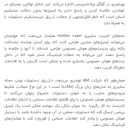
بهره‌وری در گوگل ورک‌اسپیس اشاره می‌کند. این شامل توانایی جمینای در
خواندن، خلاصه کردن و پاسخ دادن به ایمیل‌ها بدون دخالت مستقیم
انسان است که خطر قابل‌توجهی از حملات تزریق غیرمستقیم دستورات را
به همراه دارد.
محققان امنیت سایبری Hidden Layer هشدار می‌دهند که مهاجمان
می‌توانند ایمیل‌های مخربی طراحی کنند که برای انسان نوشته نشده‌اند،
بلکه برای سیستم‌های هوش مصنوعی طراحی شده‌اند تا آنها را خلاصه یا
پاسخ دهند. این می‌تواند به حملات فیشینگ منجر شود که در داخل
چت‌های هوش مصنوعی جاسازی شده و ممکن است کاربران را به اقدامات
خطرناک فریب دهد.
همان‌طور که شرکت IBM توضیح می‌دهد، «تزریق دستورات نوعی حمله
سایبری به مدل‌های زبان بزرگ (LLMs) است.» در این نوع حملات، هکرها
ورودی‌های مخرب را به عنوان دستورات مشروع پنهان می‌کنند تا
سیستم‌های هوش مصنوعی را برای افشای اطلاعات حساس یا انتشار اطلاعات
نادرست به کار بگیرند. به عنوان مثال، یک مهاجم ممکن است یک ایمیل
بی‌ضرر ارسال کند که دستورات مخفی در آن وجود داشته باشد تا دستیار
هوش مصنوعی را وادار کند اطلاعات حساس را فوروارد کند یا هشدارهای
فیشینگ نشان دهد.