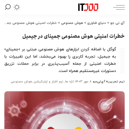
آی تی جو
>
دنیای فناوری
>
هوش مصنوعی
>
خطرات امنیتی هوش مصنوعی جمینای در جیمیل
خطرات امنیتی هوش مصنوعی جمینای در جیمیل
گوگل با اضافه کردن ابزارهای هوش مصنوعی مبتنی بر «جمینای»
به جیمیل، تجربه کاربری را بهبود می‌بخشد، اما این تغییرات با
خطرات امنیتی از جمله آسیب‌پذیری در برابر حملات تزریق
دستورات غیرمستقیم همراه است.
تیم تحریریه آی‌تی‌جو
۸ مهر ۱۴۰۳
تازه ها
نرم افزار و اپلیکیشن
هوش مصنوعی
ارسال
شده
توسط