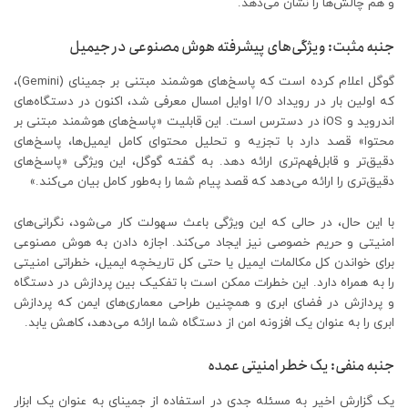
و هم چالش‌ها را نشان می‌دهد.
جنبه مثبت: ویژگی‌های پیشرفته هوش مصنوعی در جیمیل
گوگل اعلام کرده است که پاسخ‌های هوشمند مبتنی بر جمینای (Gemini)،
که اولین بار در رویداد I/O اوایل امسال معرفی شد، اکنون در دستگاه‌های
اندروید و iOS در دسترس است. این قابلیت «پاسخ‌های هوشمند مبتنی بر
محتوا» قصد دارد با تجزیه و تحلیل محتوای کامل ایمیل‌ها، پاسخ‌های
دقیق‌تر و قابل‌فهم‌تری ارائه دهد. به گفته گوگل، این ویژگی «پاسخ‌های
دقیق‌تری را ارائه می‌دهد که قصد پیام شما را به‌طور کامل بیان می‌کند.»
با این حال، در حالی که این ویژگی باعث سهولت کار می‌شود، نگرانی‌های
امنیتی و حریم خصوصی نیز ایجاد می‌کند. اجازه دادن به هوش مصنوعی
برای خواندن کل مکالمات ایمیل یا حتی کل تاریخچه ایمیل، خطراتی امنیتی
را به همراه دارد. این خطرات ممکن است با تفکیک بین پردازش در دستگاه
و پردازش در فضای ابری و همچنین طراحی معماری‌های ایمن که پردازش
ابری را به عنوان یک افزونه امن از دستگاه شما ارائه می‌دهد، کاهش یابد.
جنبه منفی: یک خطر امنیتی عمده
یک گزارش اخیر به مسئله جدی در استفاده از جمینای به عنوان یک ابزار