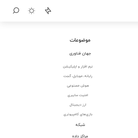
موضوعات
جهان فناوری
نرم افزار و اپلیکیشن
رایانه، موبایل، گجت
هوش مصنوعی
امنیت سایبری
ارز دیجیتال
بازی‌های کامپیوتری
شبکه
مراکز داده