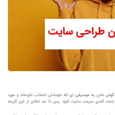
از گوش دادن به موسیقی ای که خودشان انتخاب نکرده‌اند و مورد
 باعث کندی سرعت سایت شود. پس تا حد امکان از این گزینه