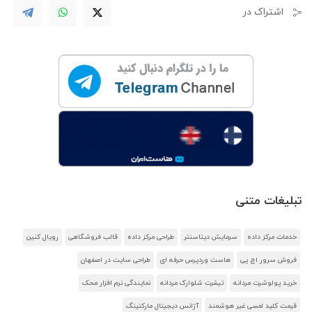
اشتراک در
تبلیغات متنی
خدمات مرکز داده
سرمایش دیتاسنتر
طراحی مرکز داده
قالب فروشگاهی
رویال کنین
فروش سرور اچ پی
هاست وردپرس حرفه ای
طراحی سایت در اصفهان
خرید پولوشرت مردانه
تیشرت شلوارک مردانه
نمایندگی نرم افزار محک
قیمت کلید لمسی غیر هوشمند
آژانس دیجیتال مارکتینگ