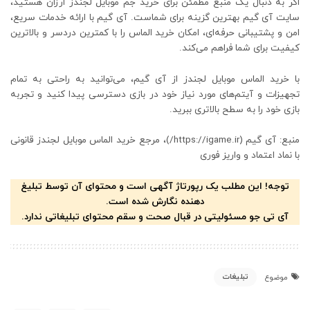
اگر به دنبال یک منبع مطمئن برای خرید جم موبایل لجندز ارزان هستید،
سایت آی گیم بهترین گزینه برای شماست. آی گیم با ارائه خدمات سریع،
امن و پشتیبانی حرفه‌ای، امکان خرید الماس را با کمترین دردسر و بالاترین
کیفیت برای شما فراهم می‌کند.
با خرید الماس موبایل لجندز از آی گیم، می‌توانید به راحتی به تمام
تجهیزات و آیتم‌های مورد نیاز خود در بازی دسترسی پیدا کنید و تجربه
بازی خود را به سطح بالاتری ببرید.
منبع: آی گیم (https://igame.ir/)، مرجع خرید الماس موبایل لجندز قانونی
با نماد اعتماد و واریز فوری
توجه! این مطلب یک رپورتاژ آگهی است و محتوای آن توسط تبلیغ
دهنده نگارش شده است.
آی تی جو مسئولیتی در قبال صحت و سقم محتوای تبلیغاتی ندارد.
تبلیغات
موضوع