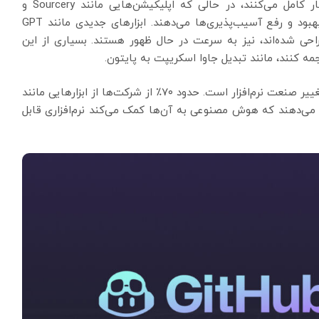
می‌دهند. این ابزارها کدها را پیش‌بینی و به‌طور خودکار کامل می‌کنند، در حالی که اپلیکیشن‌هایی مانند Sourcery و
DeepCode کدها را در زمان واقعی پاکسازی، پیشنهاد بهبود و رفع آسیب‌پذیری‌ها می‌دهند. ابزارهای جدیدی مانند GPT
یف پیچیده‌تر طراحی شده‌اند، نیز به سرعت در حال ظهور هستند. بسیاری از این
مه کنند، مانند تبدیل جاوا اسکریپت به پایتون.
افزایش بهره‌وری از این ابزارهای هوش مصنوعی در حال تغییر صنعت نرم‌افزار است. حدود ۷۰٪ از شرکت‌ها از ابزارهایی مانند
یسان گزارش می‌دهند که هوش مصنوعی به آن‌ها کمک می‌کند نرم‌افزاری قابل