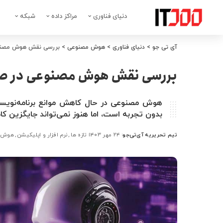
دنیای فناوری
مراکز داده
شبکه
آی تی جو
>
دنیای فناوری
>
هوش مصنوعی
>
بررسی نقش هوش مصنوع
بررسی نقش هوش مصنوعی در صن
هوش مصنوعی در حال کاهش موانع برنامه‌نویسی،
بدون تجربه است، اما هنوز نمی‌تواند جایگزین کام
تیم تحریریه آی‌تی‌جو
۲۴ مهر ۱۴۰۳
تازه ها
نرم افزار و اپلیکیشن
هوش 
ارسال
شده
توسط