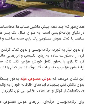
همان‌طور که چند دهه پیش ماشین‌حساب‌ها محاسبات پ
ساعت با کمک هوش مصنوعی یک بازی ساده ساخت و توانست بیش از ۵۰۰,۰۰۰ 
او بدون نیاز به تجربه برنامه‌نویسی و بدون کمک گرفتن 
کرد تا بازی را به‌طور کامل خودش طراحی کند. تاکه
اپلیکیشن طراحی و یک ربات گفت‌وگو که هر کدام را تقریبا
این نشان می‌دهد که
هوش مصنوعی مولد
به‌طور چشمگیر
AlphaCode از گوگل و Ghostwriter نیز این نوع کاربرد را امکان‌پذیر کرده‌اند.