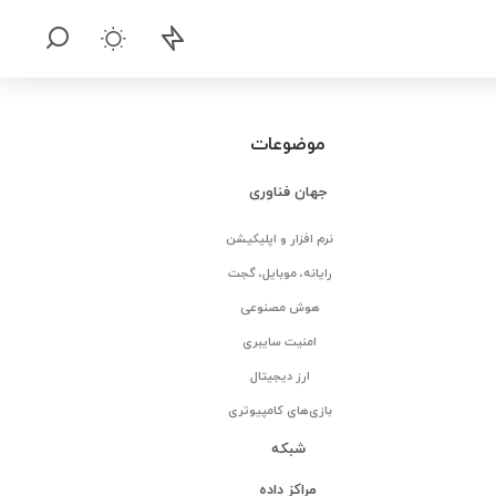
موضوعات
جهان فناوری
نرم افزار و اپلیکیشن
رایانه، موبایل، گجت
هوش مصنوعی
امنیت سایبری
ارز دیجیتال
بازی‌های کامپیوتری
شبکه
مراکز داده