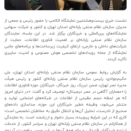
نشست خبری بیست‌وهشتمین نمایشگاه الکامپ با حضور رئیس و جمعی از
مدیران سازمان نظام صنفی رایانه‌ای استان تهران و کشور و شرکت سهامی
نمایشگاه‌های بین‌المللی و خبرنگاران برگزار شد. در این جلسه، نمایندگان
سازمان نظام صنفی رایانه‌ای بر اهمیت فناوری اطلاعات، حمایت از
شرکت‌های داخلی و خارجی، ارتقای کیفیت زیرساخت‌ها و برنامه‌های جانبی
نمایشگاه از جمله رویدادهای تخصصی هوش مصنوعی و امنیت سایبری
تأکید کردند.
به گزارش روابط عمومی سازمان نظام صنفی رایانه‌ای استان تهران، علی
حکیم‌جوادی، رئیس سازمان نظام صنفی رایانه‌ای کشور و رئیس هیأت
مدیره نصر تهران، ضمن تبریک روز خبرنگار، خبرنگاران حوزه فناوری اطلاعات
را «معماران آگاهی در عصر دیجیتال» توصیف کرد و گفت: «در دنیای امروز
که هر لحظه حجم عظیمی از اطلاعات در شبکه‌های اجتماعی تولید و
منتشر می‌شود، وظیفه خطیر خبرنگاران این حوزه، جداسازی داده‌های
صحیح از نادرست، تحلیل آن‌ها و انتقال دقیق به مخاطبان تخصصی است؛
کاری که در این شرایط پیچیده، بسیار دشوار و ارزشمند است. به نمایندگی
از همکارانم در سازمان نظام صنفی رایانه‌ای تهران و سراسر کشور، از خدمات
ارزنده خبرنگاران قدردانی و برای همه آن‌ها در این مسیر پراهمیت، آرزوی