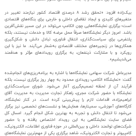
بیک‌زاده افزود: «تحقق رشد ۸ درصدی اقتصاد کشور نیازمند تغییر در
متغیرهای کلیدی و ایجاد تقاضای داخلی و خارجی برای بنگاه‌های اقتصادی
است؛ برگزاری نمایشگاه‌هایی چون الکامپ می‌تواند در این مسیر نقش‌آفرین
باشد. امروز دیگر نمایشگاه‌ها صرفاً محل عرضه کالا و خدمات نیستند، بلکه
پلتفرمی برای سیاست‌گذاری، انتقال فناوری، تبادل دانش و شکل‌گیری
همکاری‌ها در زنجیره‌های مختلف اقتصادی به‌شمار می‌آیند. ما نیز با این
رویکرد و با مشارکت ذینفعان، به برگزاری رویدادهای مؤثر و هدفمند
می‌اندیشیم».
مدیرعامل شرکت سهامی نمایشگاه‌ها با اشاره به برنامه‌ریزی‌های انجام‌شده
گفت: «نمایشگاه الکامپ رویدادی محدود به چهار روز برگزاری نیست، بلکه
فرآیند آن از لحظه تصمیم‌گیری آغاز می‌شود. شورای سیاست‌گذاری
نمایشگاه با حضور شرکت مجری، راهکار تجارت مدیریت به مدیریت آقای
ابراهیم‌زاده، اقدامات لازم را پیش‌بینی کرده است. در کنار نمایشگاه،
کارگاه‌های آموزشی، سمینارها، همایش‌ها و نشست‌های تخصصی نیز برگزار
می‌شود تا انتقال دانش و تجربه به بهترین شکل انجام گیرد. امسال کل
فضای سایت نمایشگاهی به این رویداد اختصاص یافته و با حضور
شرکت‌های توانمند داخلی و بین‌المللی در حوزه فناوری اطلاعات، الکترونیک،
کامپیوتر و تجارت الکترونیک، شاهد برگزاری یکی از مهم‌ترین نمایشگاه‌های