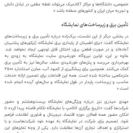
خصوصی، دانشگاه‌ها و مراکز آکادمیک می‌تواند نقطه عطفی در تبادل دانش
و تجربه میان ایران و کشورهای منطقه باشد.»
تأمین برق و زیرساخت‌های نمایشگاه
در بخشی دیگر از این نشست، بیک‌زاده درباره تأمین برق و زیرساخت‌های
نمایشگاه گفت: «برای اطمینان از پایداری برق نمایشگاه، ژنراتورهای پشتیبان
آماده‌اند و در صورت قطعی برق، اختلال قابل توجهی ایجاد نخواهد شد.
علاوه بر این، اولین نیروگاه خورشیدی سایت نمایشگاه به زودی به
بهره‌برداری می‌رسد و پنل‌های خورشیدی سقف سالن‌ها نیز به تأمین برق
کمک می‌کنند. همچنین برای پیشگیری از کمبود آب، مخزن استاندارد ۲۵۰۰
مترمکعبی ساخته شده است. همه این اقدامات برای تضمین ارائه خدمات
مناسب و زیرساخت پایدار در طول نمایشگاه و سال‌های آینده انجام شده
است.»
مهدی حیدری نیز درباره ویژگی‌های نمایشگاه بیست‌وهشتم و حضور
شرکت‌ها گفت: «تاریخ برگزاری الکامپ با نمایشگاه تلکام فاصله پیدا کرده تا
امکان حضور همه فعالان حوزه اقتصاد دیجیتال و فناوری اطلاعات فراهم
شود. تصمیم برای شرکت در نمایشگاه به عهده خود شرکت‌هاست و با
استراتژی و اهداف تجاری آن‌ها مطابقت دارد. یکی از وجه تمایزهای این