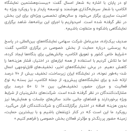
او در پایان با اشاره به شعار امسال گفت: «بیست‌وهشتمین نمایشگاه
الکامپ با شعار سرمایه‌گذاری هوشمند و توسعه پایدار و با رویکرد ویژه به
امنیت سایبری برگزار می‌شود و سالن‌های تخصصی ویژه‌ای برای این بخش
در نظر گرفته شده است. امیدواریم با اجرای این برنامه‌ها، شاهد برگزاری
نمایشگاهی باشکوه و متفاوت باشیم».
صدیف بیک‌زاده، مدیرعامل شرکت سهامی نمایشگاه‌های بین‌المللی در پاسخ
به پرسشی درباره حمایت از بخش خصوصی در برگزاری الکامپ گفت:
«شرایط خاص کشور و تعویق الکامپ، چالش‌هایی برای بنگاه‌ها ایجاد کرده،
اما ما تلاش کردیم با استفاده از همه ابزارهای در اختیار، فشار هزینه‌ها را
کاهش دهیم. در برخی نمایشگاه‌های اخیر، تخفیف‌های قابل‌توجهی اعمال
شد؛ به‌طور نمونه، در نمایشگاه ایران زیرساخت، تخفیف بیش از ۷۰ درصد
ارائه شد و برای نمایشگاه‌های پیش‌رو، از جمله الکامپ، نیز بسته به نوع
فعالیت و میزان حضور، تخفیف‌هایی بین ۱۰ تا ۵۰ درصد برای
مشارکت‌کنندگان در نظر گرفته شده است. شرکت‌های دانش‌بنیان از شرایط
ویژه برخوردارند و فضاهای جانبی مانند سالن‌های جلسات و همایش‌ها نیز
بدون هزینه اضافه در اختیار برگزارکنندگان و شرکت‌کنندگان قرار می‌گیرد.
رویکرد ما این است که در کنار ذی‌نفعان باشیم و با بیشترین حمایت،
زمینه حضور پررنگ‌تر و مؤثرتر فعالان بخش خصوصی را فراهم کنیم.»