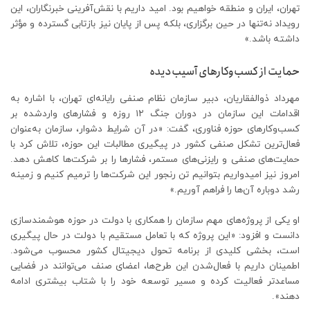
تهران، ایران و منطقه خواهیم بود. امید داریم با نقش‌آفرینی خبرنگاران، این
رویداد نه‌تنها در حین برگزاری، بلکه پس از پایان نیز بازتابی گسترده و مؤثر
داشته باشد.»
حمایت از کسب‌وکارهای آسیب‌دیده
مهرداد ذوالفقاریان، دبیر سازمان نظام صنفی رایانه‌ای تهران، با اشاره به
اقدامات این سازمان در دوران جنگ ۱۲ روزه و فشارهای واردشده بر
کسب‌وکارهای حوزه فناوری، گفت: «در آن شرایط دشوار، سازمان به‌عنوان
فعال‌ترین تشکل صنفی کشور در پیگیری مطالبات این حوزه، تلاش کرد با
حمایت‌های صنفی و رایزنی‌های مستمر، فشارها را بر شرکت‌ها کاهش دهد.
امروز نیز امیدواریم بتوانیم تن رنجور این شرکت‌ها را ترمیم کنیم و زمینه
رشد دوباره آن‌ها را فراهم آوریم.»
او یکی از پروژه‌های مهم سازمان را همکاری با دولت در حوزه هوشمندسازی
دانست و افزود: «این پروژه که با تعامل مستقیم با دولت در حال پیگیری
است، بخشی کلیدی از برنامه تحول دیجیتال کشور محسوب می‌شود.
اطمینان داریم با فعال‌شدن این طرح‌ها، اعضای صنف می‌توانند در فضایی
مساعدتر فعالیت کرده و مسیر توسعه خود را با شتاب بیشتری ادامه
دهند».