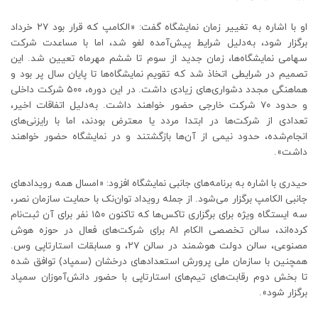
او با اشاره به تغییر زمان نمایشگاه گفت: «الکامپ که قرار بود ۲۷ خرداد
برگزار شود، به‌دلیل شرایط پیش‌آمده لغو شد، اما با مساعدت شرکت
سهامی نمایشگاه‌ها، زمان جدید از سوم تا ششم مهرماه تعیین شد. این
تصمیم در شرایطی اتخاذ شد که تقویم نمایشگاه‌ها تا پایان سال پر بود و
هماهنگی مجدد دشواری‌های زیادی داشت. در این دوره، ۵۰۰ شرکت داخلی
و حدود ۷۰ شرکت خارجی حضور خواهند داشت. به‌دلیل اتفاقات اخیر،
تعدادی از شرکت‌ها در ابتدا مردد یا معترض بودند، اما با رایزنی‌های
انجام‌شده، حدود نیمی از آن‌ها بازگشتند و در نمایشگاه حضور خواهند
داشت».
حیدری با اشاره به برنامه‌های جانبی نمایشگاه افزود: «امسال همه رویدادهای
جانبی الکامپ برگزار می‌شود. از جمله رویداد توان‌نک با حمایت سازمان نصر،
سه ایستگاه ویژه برای برگزاری تاکس‌ها که تاکنون ۱۵۰ نفر برای آن ثبت‌نام
کرده‌اند، سالن تخصصی الکام AI برای شرکت‌های فعال در حوزه هوش
مصنوعی، سالن دولت هوشمند در سالن ۲۷، و مسابقات استارتاپی وس.
همچنین با سازمان ملی پرورش استعدادهای درخشان (سمپاد) توافق شده
تا بخش دوم رقابت‌های تیم‌های استارتاپی با حضور دانش‌آموزان سمپاد
برگزار شود».