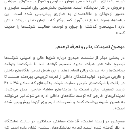
دوره، راه‌اندازی سالن تخصصی هوش مصنوعی و تمرکز بر محتوای آموزشی
و فروش در کنار نمایشگاه است. همچنین بخش‌هایی برای امنیت سایبری و
حضور نوجوانان و علاقه‌مندان به فناوری پیش‌بینی شده است. این
برنامه‌ها، همراه با طرح تاب‌آوری کسب‌وکار که سازمان دنبال می‌کند، تلاش
دارد آسیب‌های گذشته را جبران و توسعه فعالیت شرکت‌ها را حمایت
کند.»
موضوع تسهیلات ریالی و تعرفه ترجیحی
در بخشی دیگر از نشست، حیدری درباره شرایط مالی و امنیتی شرکت‌ها
توضیح داد: «در هیأت مدیره تصمیم گرفته شد تا شرکت‌ها بتوانند
پرداخت‌ها را به صورت ریالی انجام دهند و این شامل تمامی بنگاه‌های داخلی
و خارجی می‌شود. تولیدکنندگان داخلی از تعرفه ترجیحی بهره‌مند هستند تا
در رقابت با شرکت‌های خارجی حمایت شوند، به‌گونه‌ای که معادل ۳۵ تا ۴۰
درصد تخفیف ریالی نسبت به هزینه‌های مشابه خارجی اعمال می‌شود.
نمایندگی‌های خارجی که توسط بنگاه‌های داخلی اداره می‌شوند نیز می‌توانند
به همین شیوه پرداخت کنند و تسهیلات لازم برای آن‌ها پیش‌بینی شده
است».
همچنین در زمینه امنیت، اقدامات حفاظتی حداکثری در سایت نمایشگاه
در نظر گرفته شده است. تجربه نمایشگاه‌های پیشین نشان داده است که