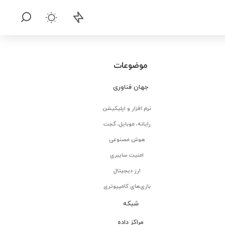
موضوعات
جهان فناوری
نرم افزار و اپلیکیشن
رایانه، موبایل، گجت
هوش مصنوعی
امنیت سایبری
ارز دیجیتال
بازی‌های کامپیوتری
شبکه
مراکز داده