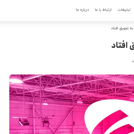
تبلیغات
ارتباط با ما
درباره ما
به تعویق افتاد
 افتاد
ا