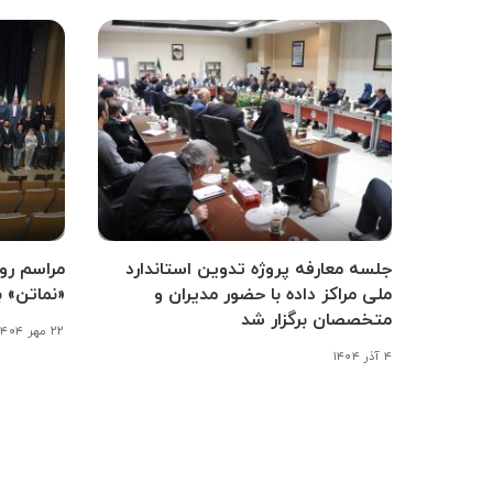
جلسه معارفه پروژه تدوین استاندارد
مراسم رون
ملی مراکز داده با حضور مدیران و
«نماتن» ب
متخصصان برگزار شد
۲۲ مهر ۱۴۰۴
۴ آذر ۱۴۰۴