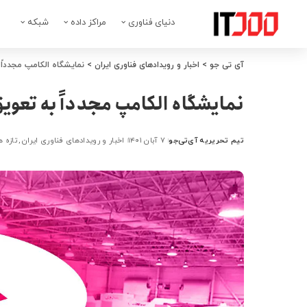
دنیای فناوری
مراکز داده
شبکه
آی تی جو
>
اخبار و رویدادهای فناوری ایران
>
نمایشگاه الکامپ مجدداً 
نمایشگاه الکامپ مجدداً به تعویق
تیم تحریریه آی‌تی‌جو
۷ آبان ۱۴۰۱
اخبار و رویدادهای فناوری ایران
تازه ه
ارسال
شده
توسط