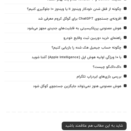
چگونه از قفل شدن خودکار ویندوز 11 یا ویندوز 10 جلوگیری کنیم؟
افزونه‌ی جستجوی ChatGPT برای گوگل کروم معرفی شد
هوش مصنوعی پرپلکیسیتی به قابلیت‌های جدیدی مجهز می‌شود
راهنمای خرید دوربین ثبت وقایع خودرو
چگونه حساب جیمیل هک شده را بازیابی کنیم؟
با ۱۰ ویژگی اولیه هوش اپل (Apple Intelligence) آشنا شوید
داک‌داک‌گو چیست؟
بررسی بازی‌های ایردراپ تلگرام
هوش مصنوعی هنوز نمی‌تواند جایگزین جستجوی گوگل شود
شاید به این مطالب هم علاقمند باشید