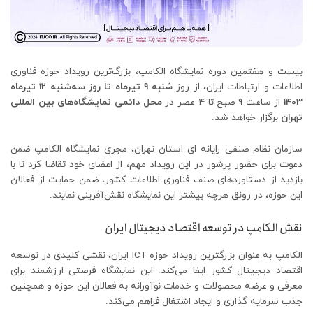
بیست و هفتمین دوره نمایشگاه الکامپ، بزرگ‌ترین رویداد حوزه فناوری
اطلاعات و ارتباطات ایران، از روز
شنبه 9 تیرماه تا روز سه‌شنبه 12 تیرماه
1403
از ساعت 9 صبح تا 4 عصر در
محل دائمی نمایشگاه‌های بین المللی
تهران
برگزار خواهد شد.
سازمان نظام صنفی رایانه ای استان تهران، مجری نمایشگاه الکامپ ضمن
دعوت برای حضور پرشور در این رویداد مهم، از اعضای خود تقاضا کرد تا با
بازدید از دستاوردهای صنف فناوری اطلاعات کشور، ضمن حمایت از فعالان
این حوزه، در رونق هرچه بیشتر این نمایشگاه نقش‌آفرینی نمایند.
نقش الکامپ در توسعه اقتصاد دیجیتال ایران
الکامپ به عنوان بزرگترین رویداد حوزه ICT ایران، نقشی کلیدی در توسعه
اقتصاد دیجیتال کشور ایفا می‌کند. این نمایشگاه فرصتی ارزشمند برای
معرفی و عرضه محصولات و خدمات نوآورانه به فعالان این حوزه و همچنین
جذب سرمایه گذاری و ایجاد اشتغال فراهم می‌کند.