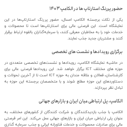
حضور پررنگ استارتاپ ها در الکامپ 1403
یکی از نکات برجسته الکامپ امسال، حضور پررنگ استارتاپ‌ها در این
نمایشگاه است. این فرصتی عالی برای استارتاپ‌ها است تا محصولات و
خدمات خود را به مخاطبان معرفی کنند، با سرمایه‌گذاران بالقوه ارتباط برقرار
کنند و مشتریان جدید جذب نمایند.
برگزاری رویدادها و نشست های تخصصی
در حاشیه نمایشگاه الکامپ، رویدادها و نشست‌های تخصصی متعددی در
حوزه های مختلف ICT برگزار خواهد شد. این رویدادها فرصتی عالی برای
کارشناسان، فعالان و علاقه مندان به حوزه ICT است تا از آخرین تحولات و
دستاوردهای این حوزه مطلع شوند و با متخصصان برجسته این حوزه به
تبادل نظر بپردازند.
الکامپ، پل ارتباطی میان ایران و بازارهای جهانی
الکامپ با جذب بازدیدکنندگان و شرکت کنندگان از کشورهای مختلف، به
عنوان پلی ارتباطی میان ایران و بازارهای جهانی عمل می‌کند. این امر فرصتی
عالی برای صادرات محصولات و خدمات فناورانه ایرانی و جذب سرمایه گذاری