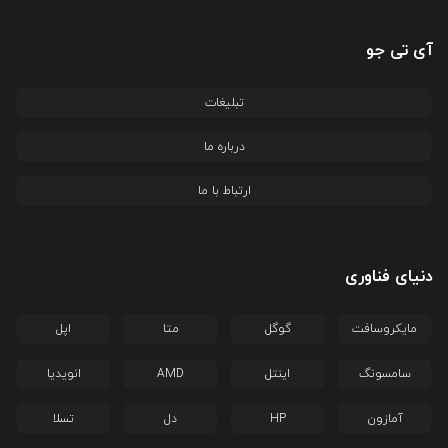
آی تی جو
تبلیغات
درباره ما
ارتباط با ما
دنیای فناوری
مایکروسافت
گوگل
متا
اپل
سامسونگ
اینتل
AMD
انویدیا
آمازون
HP
دل
تسلا