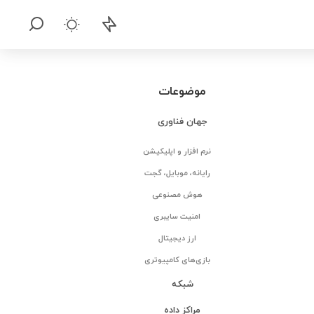
موضوعات
جهان فناوری
نرم افزار و اپلیکیشن
رایانه، موبایل، گجت
هوش مصنوعی
امنیت سایبری
ارز دیجیتال
بازی‌های کامپیوتری
شبکه
مراکز داده