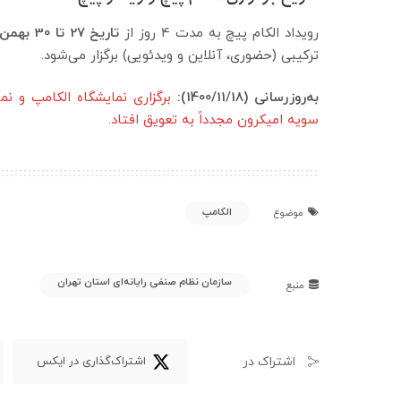
رویداد الکام پیچ به مدت 4 روز از
تاریخ 27 تا 30 بهمن‌ماه 1400
ترکیبی (حضوری، آنلاین و ویدئویی) برگزار می‌شود.
به‌روزرسانی (1400/11/18):
برگزاری نمایشگاه الکامپ و نم
سویه امیکرون مجدداً به تعویق افتاد.
الکامپ
موضوع
سازمان نظام صنفی رایانه‌ای استان تهران
منبع
اشتراک در
اشتراک‌گذاری در ایکس