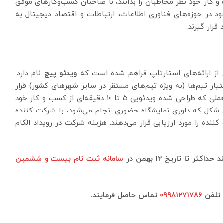
و کار خود نظر مخاطبان را بدانند، با صاحبان کسب‌وکارهای موفق
ر خود در حوزه‌های فناوری اطلاعات، ارتباطات و اقتصاد دیجیتال به
قرار گیرند.
ویدئو پیچ
نام دارد.
ر تیم‌ها (به ویژه تیم‌های مستقر در سایر شهرهای کشور) قرار
می‌دهد؛ به این صورت که مطابق استانداردها و دستورالعملی که طراحی شده ویدئویی 5 تا 10 دقیقه‌ای از کسب و کار خود
 شکل که داوری نمایشگاه حضوری انجام می‌شود، با شرکت کننده
نده را مورد ارزیابی قرار می‌دهند. هزینه شرکت در رویداد الکام
 تا تاریخ 12 بهمن در
سامانه ثبت نام بیست و ششمین
 تلفن
09981271786
تماس حاصل فرمایند.