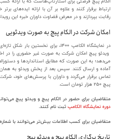
الکام پیچ فرصتی برای استارتاپ‌هاست که با ارائه کسب 
ارتباط برقرار کنند و علاوه بر آن با ارائه ایده‌های برت
رقابت بپردازند و در معرض قضاوت داوران خبره این رویداد 
امکان شرکت در الکام پیچ به صورت ویدئویی
در نمایشگاه الکامپ 1400، برای نخستین بار شکل تازه‌ای از ارائه‌های استارتاپ فراهم شده است که
ویدئو پیچ امکان شرکت به صورت غیر حضوری را در اختیا
آماده و ارسال کنند. سپس بعد از پخش ویدئو به همان
تماس برقرار می‌گردد و داوران با پرسش‌های خود، شرکت کن
پیچ 250 هزار تومان است.
متقاضیان برای حضور در الکام پیچ و ویدئو پیچ می‌توانند حداکثر
دوره نمایشگاه الکامپ
ثبت نام کنند.
متقاضیان برای کسب اطلاعات بیش‌تر می‌توانند با شماره
تاریخ برگزاری الکام پیچ و ویدئو پیچ