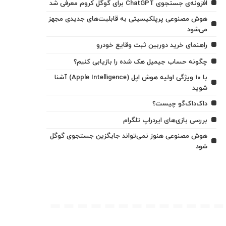
افزونه‌ی جستجوی ChatGPT برای گوگل کروم معرفی شد
هوش مصنوعی پرپلکیسیتی به قابلیت‌های جدیدی مجهز
می‌شود
راهنمای خرید دوربین ثبت وقایع خودرو
چگونه حساب جیمیل هک شده را بازیابی کنیم؟
با ۱۰ ویژگی اولیه هوش اپل (Apple Intelligence) آشنا
شوید
داک‌داک‌گو چیست؟
بررسی بازی‌های ایردراپ تلگرام
هوش مصنوعی هنوز نمی‌تواند جایگزین جستجوی گوگل
شود