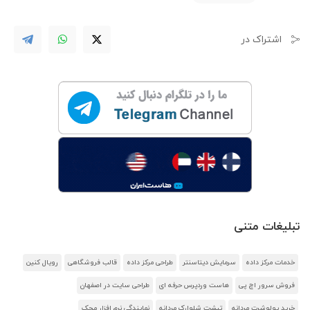
اشتراک در
تبلیغات متنی
خدمات مرکز داده
سرمایش دیتاسنتر
طراحی مرکز داده
قالب فروشگاهی
رویال کنین
فروش سرور اچ پی
هاست وردپرس حرفه ای
طراحی سایت در اصفهان
خرید پولوشرت مردانه
تیشرت شلوارک مردانه
نمایندگی نرم افزار محک