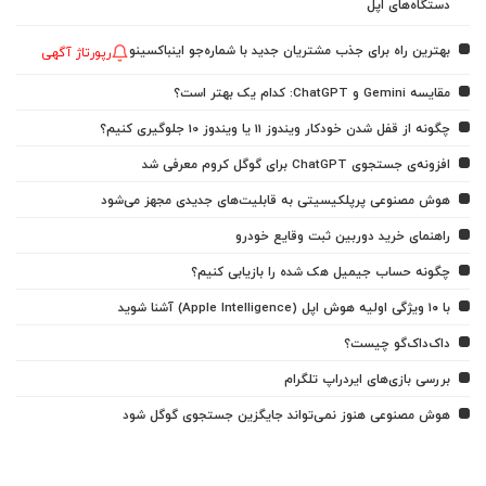
دستگاه‌های اپل
بهترین راه برای جذب مشتریان جدید با شماره‌جو اینباکسینو
رپورتاژ آگهی
مقایسه Gemini و ChatGPT: کدام یک بهتر است؟
چگونه از قفل شدن خودکار ویندوز 11 یا ویندوز 10 جلوگیری کنیم؟
افزونه‌ی جستجوی ChatGPT برای گوگل کروم معرفی شد
هوش مصنوعی پرپلکیسیتی به قابلیت‌های جدیدی مجهز می‌شود
راهنمای خرید دوربین ثبت وقایع خودرو
چگونه حساب جیمیل هک شده را بازیابی کنیم؟
با ۱۰ ویژگی اولیه هوش اپل (Apple Intelligence) آشنا شوید
داک‌داک‌گو چیست؟
بررسی بازی‌های ایردراپ تلگرام
هوش مصنوعی هنوز نمی‌تواند جایگزین جستجوی گوگل شود