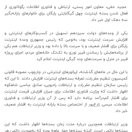
مجید حقی، معاون امور پستی، ارتباطی و فناوری اطلاعات رگولاتوری از
فعال شدن بسته اینترنت چهل گیگابایتی رایگان برای خانوارهای یارانه‌بگیر
سه دهک اول خبر داد.
یکی از وعده‌های دولت سیزدهم تسهیل در کسب‌وکارهای اینترنتی و
افزایش سرعت اینترنت بود، به‌نوعی که رئیس جمهوری وعده اینترنت
رایگان برای اقشار ضعیف و با سرعت بالا را داده بود و وزیر ارتباطات هم یکی
از برنامه‌هایش را رساندن فیبر نوری به تک‌تک خانه‌های مردم، اجرای پروژه
فیبر در منزل و سرعت‌های چند گیگی اینترنت اعلام کرد.
با این حال در ماه‌های گذشته، اپراتورهای اینترنتی در چارچوب مصوبه قانونی
کمیسیون تنظیم مقررات، تعرفه بسته‌های اینترنت افزایش دادند. تا این که
رئیس سازمان تنظیم مقررات و ارتباطات رادیویی، صادق عباسی شاهکوه
اظهار داشت که وزارت فناوری اطلاعات برای جبران افزایش قیمت اینترنت
برای اقشار کم‌درآمد برنامه دارد که پس از آن وزیر ارتباطات و فناوری
اطلاعات، عیسی زارع‌پور از اختصاص بسته یارانه اینترنت به اقشار ضعیف
خبر داد.
وزیر ارتباطات همچنین درباره مدت زمان بسته‌ها اظهار داشت که این
بسته‌ها دائمی است. البته بسته‌ها چهار ماهه بوده که به‌صورت دائمی هر