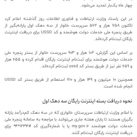
چهار ماه یک‌بار تمدید می‌شود.
در این راستا، وزارت ارتباطات و فناوری اطلاعات روز گذشته اعلام کرد
تاکنون ۷۵۸ هزار و ۵۶۲ سرپرست خانوار از سه دهک اول یارانه‌بگیر از
طریق پنجره ملی خدمات دولت هوشمند و کد USSD برای دریافت اینترنت
رایگان ثبت‌نام کرده‌اند.
بر اساس این گزارش، ۱۰۲ هزار و ۹۰۳ سرپرست خانوار از بستر پنجره ملی
خدمات دولت هوشمند برای ثبت‌نام اینترنت رایگان اقدام کرده و ۶۵۵ هزار
و ۶۵۹ نفر نیز از طریق بستر کد ussd ثبت‌نام کرده‌اند.
همچنین ۱۰ میلیون و ۱۴۹ هزار و ۷۱۰ استعلام از طریق بستر کد USSD
انجام شده است.
نحوه دریافت بسته اینترنت رایگان سه دهک اول
با اعلام وزارت ارتباطات سرپرستان خانواری که در سه دهک کم‌درآمد یارانه
بگیران هستند تا پایان هفته جاری می‌توانند با مراجعه به سامانه پنجره ملی
خدمات دولت هوشمند my.gov.ir یا با شماره‌گیری کد #۱۲۳۴*۴* برای
دریافت اینترنت رایگان ثبت‌نام کنند.