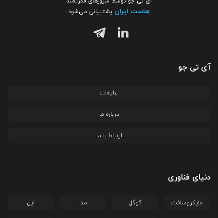
آی تی جو توسط سرورهای قدرتمند
هاست ایران
پشتیبانی می‌شود
آی تی جو
تبلیغات
درباره ما
ارتباط با ما
دنیای فناوری
مایکروسافت
گوگل
متا
اپل