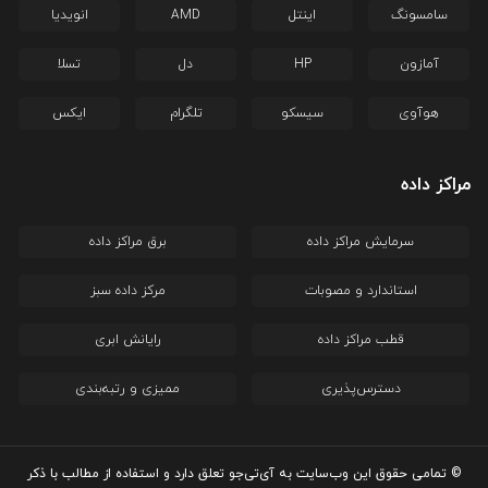
سامسونگ
اینتل
AMD
انویدیا
آمازون
HP
دل
تسلا
هوآوی
سیسکو
تلگرام
ایکس
مراکز داده
سرمایش مراکز داده
برق مراکز داده
استاندارد و مصوبات
مرکز داده سبز
قطب مراکز داده
رایانش ابری
دسترس‌پذیری
ممیزی و رتبه‌بندی
© تمامی حقوق این وب‌سایت به آی‌تی‌جو تعلق دارد و استفاده از مطالب با ذکر