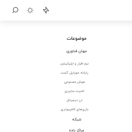
موضوعات
جهان فناوری
نرم افزار و اپلیکیشن
رایانه، موبایل، گجت
هوش مصنوعی
امنیت سایبری
ارز دیجیتال
بازی‌های کامپیوتری
شبکه
مراکز داده