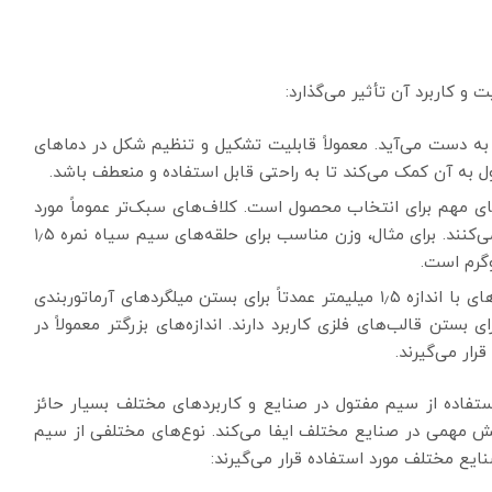
 کاربرد آن تأثیر می‌گذارد:
به دست می‌آید. معمولاً قابلیت تشکیل و تنظیم شکل در دماهای
ل به آن کمک می‌کند تا به راحتی قابل استفاده و منعطف باشد.
ی مهم برای انتخاب محصول است. کلاف‌های سبک‌تر عموماً مورد
ترجیح هستند زیرا سهولت در حمل و استفاده را بیشتر می‌کنند. برای مثال، وزن مناسب برای حلقه‌های سیم سیاه نمره ۱٫۵
اندازه سیم (قطر) نیز اهمیت دارد. سیم‌های با اندازه ۱٫۵ میلیمتر عمدتاً برای بستن میلگردهای آرماتوربندی
در حالی که سیم‌های ۲٫۵ میلیمتر برای بستن قالب‌های فلزی کاربرد دارند. اندازه‌های بزرگتر معمولاً در
ار می‌گیرند.
تفاده از سیم مفتول در صنایع و کاربردهای مختلف بسیار حائز
 مهمی در صنایع مختلف ایفا می‌کند. نوع‌های مختلفی از سیم
ایع مختلف مورد استفاده قرار می‌گیرند: