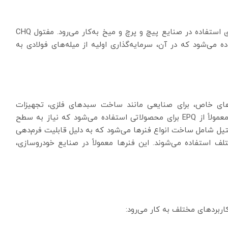
این نوع مفتول استیل CHQ (Cold Heading Quality) برای استفاده در صنایع پیچ و پرچ و میخ به‌کار می‌رود. مفتول CHQ
آیند سرگوشی سریع (Cold Heading) استفاده می‌شود که در آن، سرمایه‌گذاری اولیه از میله‌های فولادی به
ای خاص، برای صنایعی مانند ساخت سبدهای فلزی، تجهیزات
آشپزخانه، صنایع غذایی و تجهیزات مرتبط کاربرد دارد. معمولاً از EPQ برای محصولاتی استفاده می‌شود که نیاز به سطح
ستیل شامل ساخت انواع فنرها می‌شود که به دلیل قابلیت فرم‌دهی
تلف استفاده می‌شوند. این فنرها معمولاً در صنایع خودروسازی،
ربردهای مختلف به کار می‌رود: