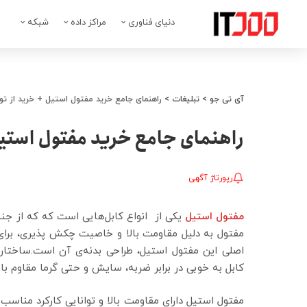
دنیای فناوری
مراکز داده
شبکه
آی تی جو
>
تبلیغات
>
راهنمای جامع خرید مفتول استیل + خرید از تول
راهنمای جامع خرید مفتول استیل 
رپورتاژ آگهی
مفتول استیل
یکی از انواع کابل‌هایی است که که از جنس
مفتول به دلیل مقاومت بالا و خاصیت چکش پذیری، برای
اصلی این مفتول استیل، طراحی بدنه‌ی آن است.ساختار 
کابل به خوبی در برابر ضربه، سایش و حتی گرما مقاوم با
مفتول استیل دارای مقاومت بالا و توانایی کارکرد مناسب