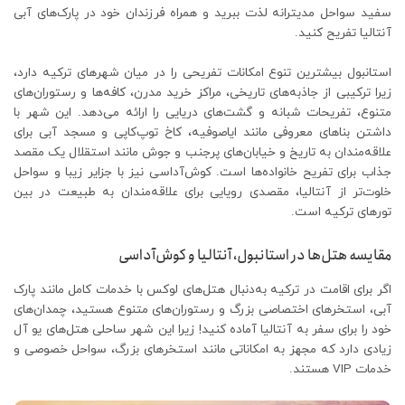
سفید سواحل مدیترانه لذت ببرید و همراه فرزندان خود در پارک‌های آبی
آنتالیا تفریح کنید.
استانبول بیشترین تنوع امکانات تفریحی را در میان شهرهای ترکیه دارد،
زیرا ترکیبی از جاذبه‌های تاریخی، مراکز خرید مدرن، کافه‌ها و رستوران‌های
متنوع، تفریحات شبانه و گشت‌های دریایی را ارائه می‌دهد. این شهر با
داشتن بناهای معروفی مانند ایاصوفیه، کاخ توپ‌کاپی و مسجد آبی برای
علاقه‌مندان به تاریخ و خیابان‌های پرجنب ‌و جوش مانند استقلال یک مقصد
جذاب برای تفریح خانواده‌ها است. کوش‌آداسی نیز با جزایر زیبا و سواحل
خلوت‌تر از آنتالیا، مقصدی رویایی برای علاقه‌مندان به طبیعت در بین
تورهای ترکیه است.
مقایسه هتل‌ها در استانبول، آنتالیا و کوش‌آداسی
اگر برای اقامت در ترکیه به‌دنبال هتل‌های لوکس با خدمات کامل مانند پارک
آبی، استخرهای اختصاصی بزرگ و رستوران‌های متنوع هستید، چمدان‌های
خود را برای سفر به آنتالیا آماده کنید! زیرا این شهر ساحلی هتل‌های یو آل
زیادی دارد که مجهز به امکاناتی مانند استخرهای بزرگ، سواحل خصوصی و
خدمات VIP هستند.