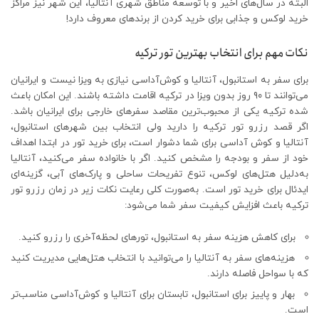
البته در سال‌های اخیر و با توسعه مناطق شهری آنتالیا، این شهر نیز مراکز
خرید لوکس و جذابی برای خرید کردن از برندهای معروف دارد!
نکات مهم برای انتخاب بهترین تور ترکیه
برای سفر به استانبول، آنتالیا و کوش‌آداسی نیازی به ویزا نیست و ایرانیان
می‌توانند تا ۹۰ روز بدون ویزا در ترکیه اقامت داشته باشند. این امکان باعث
شده ترکیه یکی از محبوب‌ترین مقاصد سفرهای خارجی برای ایرانیان باشد.
اگر قصد رزرو تور ترکیه را دارید ولی انتخاب بین شهرهای استانبول،
آنتالیا و کوش آداسی برای شما دشوار است، برای خرید تور در ابتدا اهداف
خود از سفر و بودجه را مشخص کنید. اگر با خانواده سفر می‌کنید، آنتالیا
به‌دلیل هتل‌های لوکس، تنوع تفریحات ساحلی و پارک‌های آبی، گزینه‌ای
ایدئال برای خرید تور است. به‌صورت کلی رعایت نکات زیر در زمان رزرو تور
ترکیه باعث افزایش کیفیت سفر شما می‌شود:
برای کاهش هزینه سفر به استانبول، تورهای لحظه‌آخری را رزرو کنید.
هزینه‌های سفر به آنتالیا را می‌توانید با انتخاب هتل‌هایی مدیریت کنید
که با سواحل فاصله دارند.
بهار و پاییز برای استانبول، تابستان برای آنتالیا و کوش‌آداسی مناسب‌تر
است.