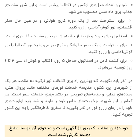
تنوع و تعداد هتل‌های لوکس در آنتالیا بیشتر است و این شهر مقصدی
جذاب برای ماه عسل محسوب می‌شود.
برای استراحت بعد از یک دوره کاری طولانی و در عین حال سفر
اقتصادی، تور کوش‌آداسی رزرو کنید.
استانبول برای خرید و بازدید از جاذبه‌های تاریخی مقصد جذاب‌تری است
برای استراحت و یک سفر خانوادگی مفرح نیز می‌توانید تور آنتالیا یا تور
کوش‌آداسی را رزرو کنید.
برای گشت کامل در استانبول حداقل ۵ روز، آنتالیا و کوش‌آداسی ۴ تا ۶
روز توصیه می‌شود.
در آخر باید بگوییم که بهترین راه برای انتخاب تور ترکیه به مقصد هر یک
از شهرهای این کشور، مقایسه خدمات تورهای مختلف مانند پرواز، هتل،
وعده‌های غذایی و برنامه‌های تفریحی در پلتفرم‌های خدمات سفر است. هر
کدام از این شهرها جذابیت‌های خاص خود را دارند و شما باید اولویت‌های
خود را در زمان رزرو تور در نظر بگیرید تا سفری خاطره‌انگیز را به این کشور
تجربه کنید.
توجه! این مطلب یک رپورتاژ آگهی است و محتوای آن توسط تبلیغ
دهنده نگارش شده است.