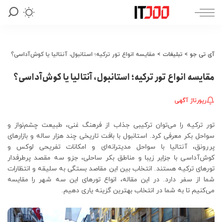
آی تی جو
>
تبلیغات
>
مقایسه انواع تور ترکیه؛ استانبول، آنتالیا یا کوش‌آداسی؟
مقایسه انواع تور ترکیه؛ استانبول، آنتالیا یا کوش‌آداسی؟
رپورتاژ آگهی
تور ترکیه را می‌توان ترکیبی جذاب از فرهنگ غنی، طبیعت چشم‌نواز و
سواحل بکر معرفی کرد. استانبول با بافت تاریخی چند هزار ساله و بازارهای
پررونق، آنتالیا با سواحل مدیترانه‌ای و امکانات تفریحی لوکس و
کوش‌آداسی با جزایر زیبا و مناطق بکر ساحلی، جزو سه مقصد پرطرفدار
تورهای ترکیه هستند. انتخاب بین این مقاصد بستگی به سلیقه و انتظارات
شما از سفر دارد. در این مقاله، انواع تورهای این سه شهر را مقایسه
می‌کنیم تا به شما در انتخاب بهترین گزینه یاری دهیم.