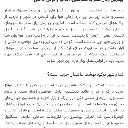
برای سفر به استانبول، رزرو تور در فصل‌های بهار و پاییز معمولا طرفدار
بیشتری دارد، زیرا در این بازه زمانی هوا برای گردش در شهر و بازدید از
جاذبه‌های تاریخی کاملا مساعد است. اما بهترین زمان برای سفر به شهرهای
ساحلی ترکیه به‌خصوص سواحل زیبای مدیترانه در شهر آنتالیا، فصل
تابستان یعنی از ژوئن تا سپتامبر است. در این بازه زمانی دمای هوا برای شنا
و ورزش‌های آبی مناسب است. کوش آداسی نیز به‌دلیل موقعیت مکانی و
قرار داشتن در مجاورت دریای اژه یکی از بهترین مقاصد برای سفرهای
تابستانی است، البته اگر می‌خواهید از فضای دنج این شهر بیشتر بهره‌
ببرید باید در اوایل فصل بهار عازم این شهر شوید.
کدام شهر ترکیه بهشت عاشقان خرید است؟
بدون تردید استانبول بهشت عاشقان خرید است! این شهر با داشتن مراکز
خرید بزرگ و مدرن مانند ایستینیه پارک، جواهیر، زورلو سنتر و فروم
استانبول، بازارهای سنتی مثل بازار بزرگ و بازار ادویه و همچنین خیابان‌های
تجاری معروف مانند استقلال و بغداد، بهترین مکان برای خرید انواع برندهای
بین‌المللی، اجناس لوکس و محصولات سنتی ترکیه است. برخلاف آنتالیا و
کوش‌آداسی که تمرکز بیشتری بر تفریحات ساحلی دارند، استانبول
مجموعه‌ای از انتخاب‌های متنوع برای هر سلیقه و بودجه‌ای ارائه می‌دهد.