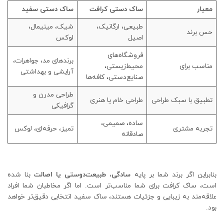
معیار
ساک دستی کرافت
ساک دستی سفید
طبیعی، ارگانیک،
شیک، مینیمال،
حس برند
اصیل
لوکس
فروشگاه‌های
برندهای مد، جواهرات،
مناسب برای
محیط‌زیستی،
آرایشی و بهداشتی
صنایع‌دستی، کافه‌ها
طراحی مدرن و
تطبیق با سبک طراحی
طراحی خام یا هنری
گرافیکی
ساده، صمیمی،
تجربه مشتری
تمیز، حرفه‌ای، لوکس
صادقانه
بنابراین اگر برند شما بر پایه
سادگی، طبیعت‌دوستی یا اصالت
بنا شده
است، ساک کرافت برای شما مناسب‌تر است. اما اگر مخاطبان شما افراد
علاقه‌مند به زیبایی و جزئیات هستند، ساک سفید انتخابی دقیق‌تر خواهد
بود.