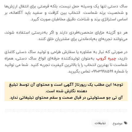
ساک دستی تنها یک وسیله حمل نیست، بلکه فرصتی برای انتقال ارزش‌ها
و شخصیت برند شماست. انتخاب بین کرافت و سفید باید آگاهانه، بر
اساس استراتژی برند و شناخت دقیق مخاطبان صورت گیرد.
هر دو گزینه مزایای منحصربه‌فردی دارند و اگر به‌درستی استفاده شوند،
می‌توانند تجربه‌ای به‌یادماندنی برای مشتریان خلق کنند.
در صورتی که نیاز به مشاوره یا سفارش طراحی و تولید ساک دستی کاغذی
دارید،
چیره گروپ
به‌عنوان تولیدکننده حرفه‌ای انواع ساک دستی، همراه
شماست تا بهترین انتخاب را با بالاترین کیفیت تجربه کنید. شما می توانید
با شماره 09903998599 تماس بگیرید.
توجه! این مطلب یک رپورتاژ آگهی است و محتوای آن توسط تبلیغ
دهنده نگارش شده است.
آی تی جو مسئولیتی در قبال صحت و سقم محتوای تبلیغاتی ندارد.
تبلیغات
موضوع