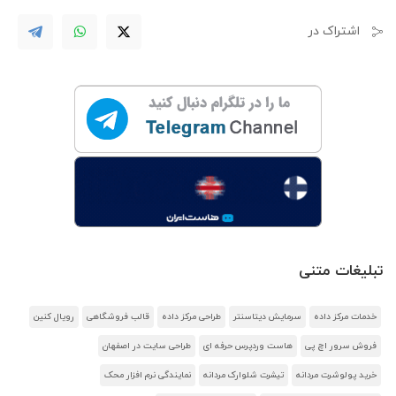
اشتراک در
تبلیغات متنی
خدمات مرکز داده
سرمایش دیتاسنتر
طراحی مرکز داده
قالب فروشگاهی
رویال کنین
فروش سرور اچ پی
هاست وردپرس حرفه ای
طراحی سایت در اصفهان
خرید پولوشرت مردانه
تیشرت شلوارک مردانه
نمایندگی نرم افزار محک