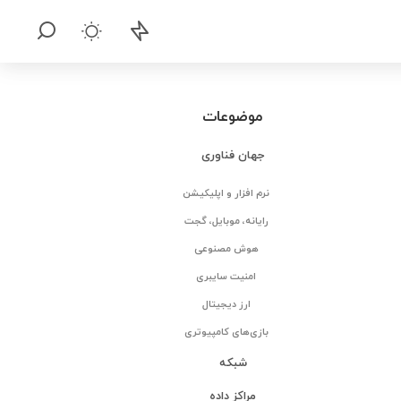
موضوعات
جهان فناوری
نرم افزار و اپلیکیشن
رایانه، موبایل، گجت
هوش مصنوعی
امنیت سایبری
ارز دیجیتال
بازی‌های کامپیوتری
شبکه
مراکز داده