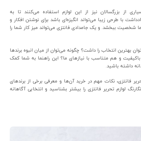
ی از بزرگسالان نیز از این لوازم استفاده می‌کنند تا به
داشت با طرحی زیبا می‌تواند انگیزه‌ای باشد برای نوشتن افکار و
ما شخصیت ببخشد. و یک جامدادی فانتزی می‌تواند میز کار شما را
‌توان بهترین انتخاب را داشت؟ چگونه می‌توان از میان انبوه برندها
م باکیفیت و هم متناسب با نیازهای ما؟ این راهنما به شما کمک
انه داشته باشید.
ریر فانتزی، نکات مهم در خرید آن‌ها و معرفی برخی از برندهای
ارنگ لوازم تحریر فانتزی را بیشتر بشناسید و انتخابی آگاهانه