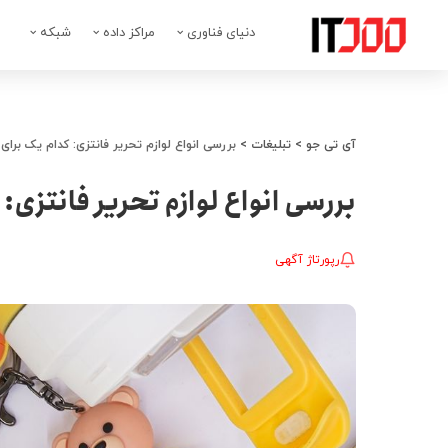
دنیای فناوری
مراکز داده
شبکه
آی تی جو
>
تبلیغات
>
بررسی انواع لوازم تحریر فانتزی: کدام یک بر
بررسی انواع لوازم تحریر فانتزی
رپورتاژ آگهی