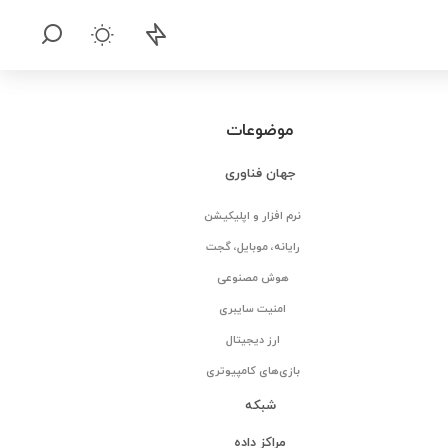
موضوعات
جهان فناوری
نرم افزار و اپلیکیشن
رایانه، موبایل، گجت
هوش مصنوعی
امنیت سایبری
ارز دیجیتال
بازی‌های کامپیوتری
شبکه
مراکز داده