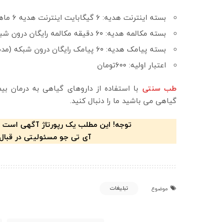
بسته اینترنت هدیه: ۶ گیگابایت اینترنت هدیه ۶ ماهه (هر ماه یک گیگابایت)
بسته مکالمه هدیه: ۶۰ دقیقه مکالمه رایگان درون شبکه (مدت اعتبار ۳ ماه)
بسته پیامک هدیه: ۶۰ پیامک رایگان درون شبکه (مدت اعتبار ۱ماه)
اعتبار اولیه: ۶۰۰تومان
طب سنتی
با استفاده از داروهای گیاهی به درمان بیم
گیاهی می باشید ما را دنبال کنید.
توجه! این مطلب یک رپورتاژ آگهی است 
آی تی جو مسئولیتی در قبال
تبلیغات
موضوع