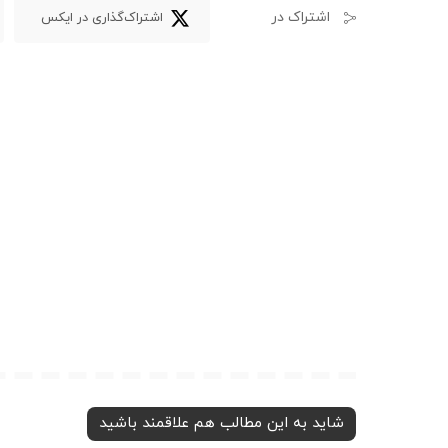
اشتراک در
اشتراک‌گذاری در ایکس
شاید به این مطالب هم علاقمند باشید