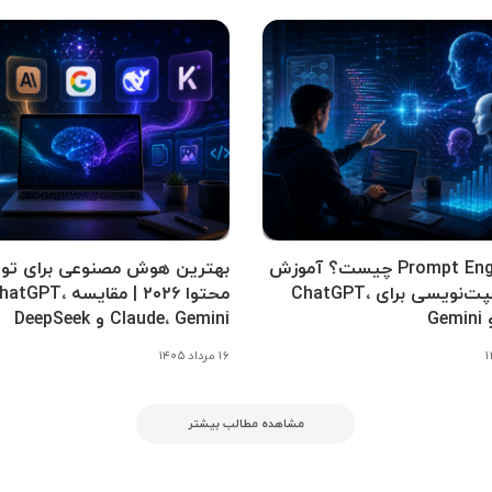
Prompt Engineering چیست؟ آموزش
بهترین هوش مصنوعی برای تول
کامل پرامپت‌نویسی برای ChatGPT،
محتوا ۲۰۲۶ | مقایسه tGPT
Claude، Gemini و DeepSeek
۱۶ مرداد ۱۴۰۵
مشاهده مطالب بیشتر