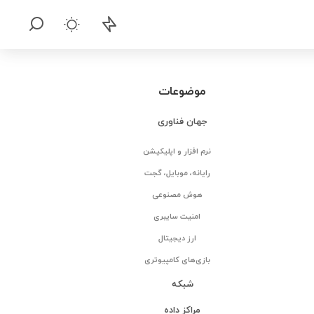
موضوعات
جهان فناوری
نرم افزار و اپلیکیشن
رایانه، موبایل، گجت
هوش مصنوعی
امنیت سایبری
ارز دیجیتال
بازی‌های کامپیوتری
شبکه
مراکز داده