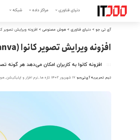
دنیای فناوری
مراکز داده
شبکه
آی تی جو
>
دنیای فناوری
>
هوش مصنوعی
>
افزونه ویرایش تصویر کانوا (Canva) به ChatGPT 
افزونه ویرایش تصویر کانوا (Canva) به ChatGPT اضافه شد
افزونه کانوا به کاربران امکان می‌دهد هر گونه تصوی
تیم تحریریه آی‌تی‌جو
۱۷ شهریور ۱۴۰۲
تازه ها
نرم افزار و اپلیکیشن
هو
ارسال
شده
توسط