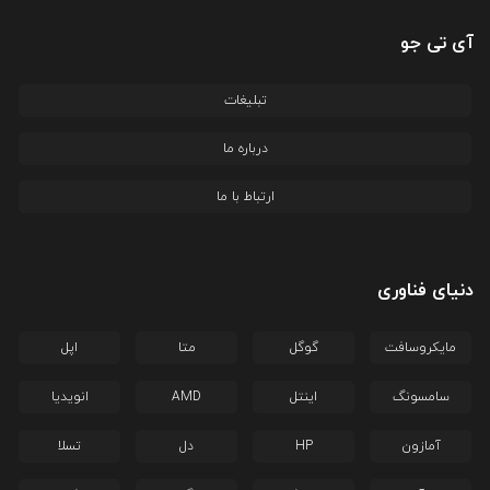
آی تی جو
تبلیغات
درباره ما
ارتباط با ما
دنیای فناوری
مایکروسافت
گوگل
متا
اپل
سامسونگ
اینتل
AMD
انویدیا
آمازون
HP
دل
تسلا