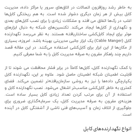
به خاطر رشد روزافزون اتصالات در اتاق‌های سرور یا مراکز داده، مدیریت
کابل بیش از هر زمان دیگری دشوار شده است. به هم ریختگی کابل‌ها
اغلب در رک‌ها اتفاق می افتد و مشکلات زیادی را برای نصب کابل‌های بعدی
و نگهداری از کابل‌ها ایجاد می‌کند. تکنسین‌های شبکه به دنبال ابزارهای
موثر برای ایجاد کابل‌کشی ساختاریافته هستند. به نظر می‌رسد نگهدارنده
کابل (Cable Manger) یک ابزار جانبی مدیریتی بهینه باشد. امروزه، بسیاری
از مکان‌ها از این ابزار برای کابل‌کشی استفاده می‌کنند. در این مقاله قصد
داریم چند راهکار مقرون به صرفه مدیریت کابل را به شما معرفی کنیم.
با کمک نگهدارنده کابل، کابل‌ها کاملاً در برابر فشار محافظت می شوند تا از
قابلیت اطمینان شبکه اطمینان حاصل شود. علاوه بر این، نگهدارنده کابل
یکپارچگی داده‌ها را نیز به روشی سازمان‌یافته‌تر تضمین می‌کند. فضای
کمتری به خاطر کابل‌کشی مناسب‌تر اشغال می‌شود. نصب نگهدارنده کابل و
استفاده از آن برای مرتب کردن تعداد زیادی کابل بسیار ساده است.
هزینه‌ی مقرون به صرفه مدیریت کابل، یک سرمایه‌گذاری ضروری برای
جلوگیری از اتلاف زمان و آسیب‌های فنی ناشی از آشفتگی کابل در آینده
است.
انواع نگهدارنده‌های کابل