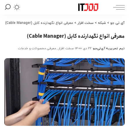
آی تی جو
>
شبکه
>
سخت افزار
>
معرفی انواع نگهدارنده کابل (Cable Manager)
معرفی انواع نگهدارنده کابل (Cable Manager)
تیم تحریریه آی‌تی‌جو
۲۲ دی ۱۴۰۰
سخت افزار
معرفی محصولات و خدمات
ارسال
شده
توسط