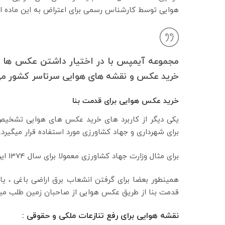
هوایی توسط کارشناس رسمی برای اعتراض به این ماده اس
مجموعه آیمپس با در اختیار داشتن عکس ها و 
خرید عکس و نقشه های هوایی سرتاسر کشور می
خرید عکس هوایی برای قدمت بنا
یکی دیگر از کاربرد های خرید عکس های هوایی تشخی
برای شهرداری و جهاد کشاورزی مورد استفاده قرار میگیرد.
برای مثال وزارت جهاد کشاورزی معمولا برای سال 1374 این قدمت بنا را از روی عکس های هوایی از مالکین میخواهد.
همینطور بعضا برای گرفتن انشعاب برق اراضی باغی ، ی
قدمت بنا از طریق عکس هوایی از صاحبان زمین طلب میک
نقشه هوایی برای رفع تنازعات ملکی و حقوقی :