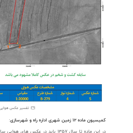
تفسیر عکس هوایی برای کم
کمیسیون ماده 12 زمین شهری اداره راه و شهرسازی:
در این ماده تا سال 1357 باید در ع