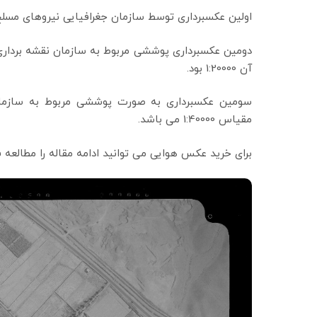
اولین عکسبرداری توسط سازمان جغرافیایی نیروهای مسلح در سال 1334 و با مقیاس 5000
آن 1:20000 بود.
مقیاس 1:40000 می باشد.
برای خرید عکس هوایی می توانید ادامه مقاله را مطالعه ف