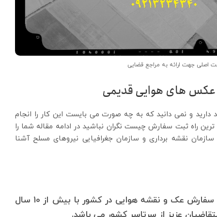
 اصلی جهت ارائه به مراجع قضایی
د عکس های هوایی قدیمی
دارید و نمی دانید که به چه صورت می بایست این کار را انجام
 ترین راه ثبت سفارش چیست نگران نباشید در ادامه مقاله شما را
زمان نقشه برداری و سازمان جغرافیایی نیروهای مسلح آشنا
شرکت آیمپس ساده ترین و ارزان ترین راه ثبت سفارش عک و نقشه هوایی در کشور با بیش از 10 سال
قاضیان عزیز از سرتاسر کشور می باشد.