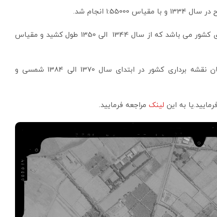
1:5 انجام شد.
دومین عکسبرداری پوششی مربوط به سازمان نقشه برداری کشور می باشد که از سال 1344 الی 1350 طول کشید و مقیاس
سومین عکسبرداری به صورت پوششی مربوط به سازمان نقشه برداری کشور در ابتدای سال 1370 الی 1384 شمسی و
رمایید.یا به این
لینک
مراجعه فرمایید.