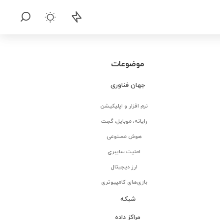
موضوعات
جهان فناوری
نرم افزار و اپلیکیشن
رایانه، موبایل، گجت
هوش مصنوعی
امنیت سایبری
ارز دیجیتال
بازی‌های کامپیوتری
شبکه
مراکز داده