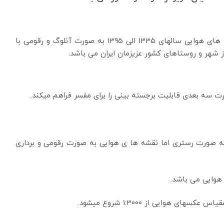
شرکت آیمپس دارای آرشیو بسیار قوی از عکس و نقشه های هوایی سالهای 1335 الی 1395 به صورت آنلوگ و رقومی با
 سه بعدی قابلیت برجسته بینی را برای مفسر فراهم میکند.
 صورت رستری اما نقشه ها ی هوایی به صورت رقومی و برداری
هوایی می باشد.