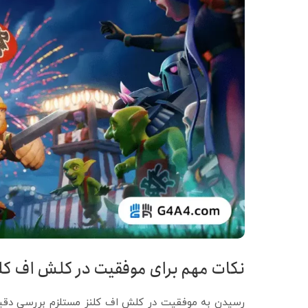
نکات مهم برای موفقیت در کلش اف کل
رسیدن به موفقیت در کلش اف کلنز مستلزم بررسی دقیق 