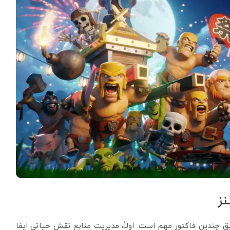
نز
چندین فاکتور مهم است. اولاً، مدیریت منابع نقش حیاتی ایفا