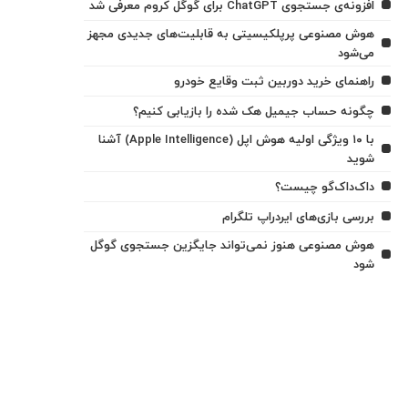
افزونه‌ی جستجوی ChatGPT برای گوگل کروم معرفی شد
هوش مصنوعی پرپلکیسیتی به قابلیت‌های جدیدی مجهز
می‌شود
راهنمای خرید دوربین ثبت وقایع خودرو
چگونه حساب جیمیل هک شده را بازیابی کنیم؟
با ۱۰ ویژگی اولیه هوش اپل (Apple Intelligence) آشنا
شوید
داک‌داک‌گو چیست؟
بررسی بازی‌های ایردراپ تلگرام
هوش مصنوعی هنوز نمی‌تواند جایگزین جستجوی گوگل
شود