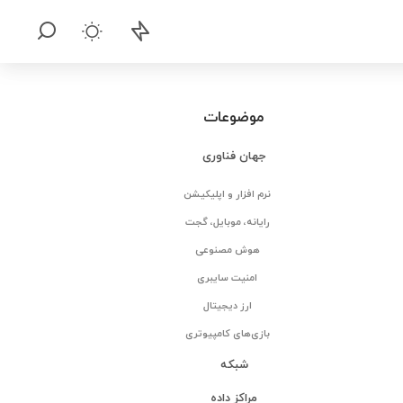
موضوعات
جهان فناوری
نرم افزار و اپلیکیشن
رایانه، موبایل، گجت
هوش مصنوعی
امنیت سایبری
ارز دیجیتال
بازی‌های کامپیوتری
شبکه
مراکز داده