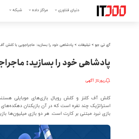
دنیای فناوری
مراکز داده
شبکه
آی تی جو
>
تبلیغات
>
پادشاهی خود را بسازید: ماجراجویی با کلش آف
پادشاهی خود را بسازید: ماجراج
رپورتاژ آگهی
کلش آف کلنز و کلش رویال بازی‌های موبایلی هستن
استراتژیک چند نفره است که در آن بازیکنان دهکده‌های خ
بازی نبرد مبتنی بر کارت است. هر دو بازی میلیون‌ها باز